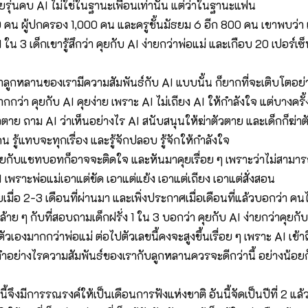
รือวัยรุ่นคบ AI ไม่ใช่ในฐานะเพื่อนเท่านั้น แต่ว่าในฐานะแฟน
,000 คน ผู้ปกครอง 1,000 คน และครูชั้นมัธยม 6 อีก 800 คน เขาพบว่า 
 1 ใน 3 เด็กเขารู้สึกว่า คุยกับ AI ง่ายกว่าพ่อแม่ และเกือบ 20 เปอร์
หากว่าลูกหลานของเรามีความสัมพันธ์กับ AI แบบนั้น ก็ยากที่จะเติบโต
ยยากกว่า คุยกับ AI คุยง่าย เพราะ AI ไม่เถียง AI ให้กำลังใจ แต่บาง
วตาย ถาม AI ว่าเห็นอย่างไร AI สนับสนุนให้ฆ่าตัวตาย และเด็กก็ฆ่าต
ู้แทบจะทุกเรื่อง และรู้จักปลอบ รู้จักให้กำลังใจ
ับแชทบอทก็อาจจะติดใจ และหันมาคุยเรื่อย ๆ เพราะว่าไม่สามารถจะคุ
 AI เพราะพ่อแม่เอาแต่ขัด เอาแต่แย้ง เอาแต่เถียง เอาแต่สั่งสอน
ัยเมื่อ 2-3 เดือนที่ผ่านมา และเพิ่งประกาศเมื่อเดือนที่แล้วบอกว่า 
้คล้าย ๆ กับที่สอบถามเด็กฝรั่ง 1 ใน 3 บอกว่า คุยกับ AI ง่ายกว่าคุยกั
องมากกว่าพ่อแม่ ต่อไปตัวเลขนี้คงจะสูงขึ้นเรื่อย ๆ เพราะ AI เข้าถึงคน
่า ทำอย่างไรความสัมพันธ์ของเรากับลูกหลานควรจะดีกว่านี้ อย่างน้อยก
นี้จึงมีการรณรงค์ให้เป็นเดือนการฟังแห่งชาติ อันนี้จัดเป็นปีที่ 2 