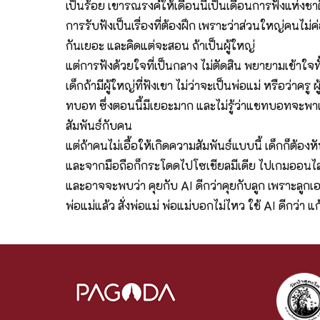
เป็นร้อย เขารณรงค์ให้เดือนนี้เป็นเดือนการฟังแห่งชาติ 
การรับฟังเป็นเรื่องที่ต้องฝึก เพราะว่าส่วนใหญ่คนไม่ค่
กันเยอะ และคิดแต่จะสอน ถ้าเป็นผู้ใหญ่
แต่การฟังด้วยใจที่เป็นกลาง ไม่ตัดสิน พยายามเข้าใจท
เด็กถ้ามีผู้ใหญ่ที่ฟังเขา ไม่ว่าจะเป็นพ่อแม่ หรือว่าค
ทบอท ซึ่งตอนนี้มีเยอะมาก และไม่รู้ว่าแชทบอทจะพาเ
สัมพันธ์กับคน
แต่ถ้าคนไม่เอื้อให้เกิดความสัมพันธ์แบบนี้ เด็กก็ต้อง
และจากมือถือก็กระโดดไปโซเชียลมีเดีย ไปเกมออนไลน
และอาจจะพบว่า คุยกับ AI ดีกว่าคุยกับลูก เพราะลูกเอ
พ่อแม่แล้ว สั่งพ่อแม่ พ่อแม่บอกไม่ไหว ใช้ AI ดีกว่