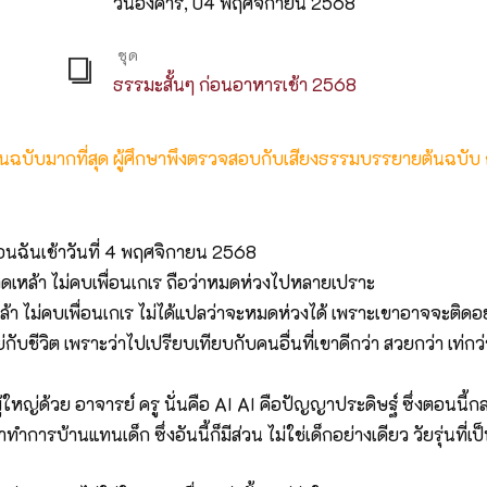
วันอังคาร, 04 พฤศจิกายน 2568
ชุด
ธรรมะสั้นๆ ก่อนอาหารเช้า 2568
ต้นฉบับมากที่สุด ผู้ศึกษาพึงตรวจสอบกับเสียงธรรมบรรยายต้นฉบับ
อนฉันเช้าวันที่ 4 พฤศจิกายน 2568
่ติดเหล้า ไม่คบเพื่อนเกเร ถือว่าหมดห่วงไปหลายเปราะ
เหล้า ไม่คบเพื่อนเกเร ไม่ได้แปลว่าจะหมดห่วงได้ เพราะเขาอาจจะติดอ
ย่กับชีวิต เพราะว่าไปเปรียบเทียบกับคนอื่นที่เขาดีกว่า สวยกว่า เท่ก
ั้งผู้ใหญ่ด้วย อาจารย์ ครู นั่นคือ AI AI คือปัญญาประดิษฐ์ ซึ่งตอนนี
าทำการบ้านแทนเด็ก ซึ่งอันนี้ก็มีส่วน ไม่ใช่เด็กอย่างเดียว วัยรุ่นที