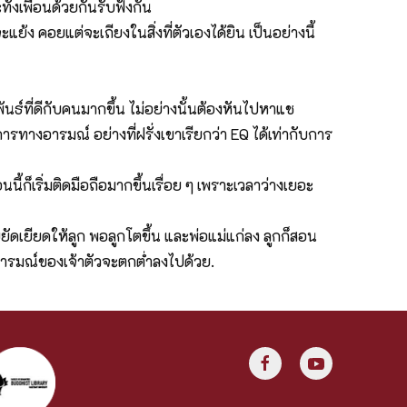
ทั่งเพื่อนด้วยกันรับฟังกัน
แย้ง คอยแต่จะเถียงในสิ่งที่ตัวเองได้ยิน เป็นอย่างนี้
มพันธ์ที่ดีกับคนมากขึ้น ไม่อย่างนั้นต้องหันไปหาแช
ทางอารมณ์ อย่างที่ฝรั่งเขาเรียกว่า EQ ได้เท่ากับการ
ี้ก็เริ่มติดมือถือมากขึ้นเรื่อย ๆ เพราะเวลาว่างเยอะ
ยัดเยียดให้ลูก พอลูกโตขึ้น และพ่อแม่แก่ลง ลูกก็สอน
ละอารมณ์ของเจ้าตัวจะตกต่ำลงไปด้วย.