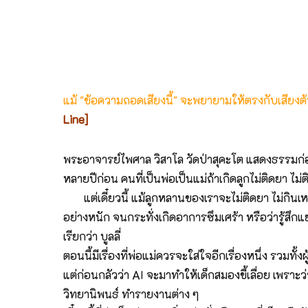
แม้ "ข้อความถอดเสียงนี้" จะพยายามให้ตรงกับเสียง
Line]
พระอาจารย์ไพศาล วิสาโล วัดป่าสุคะโต แสดงธรรมก่
หลายปีก่อน คนที่เป็นพ่อเป็นแม่ถ้าเกิดลูกไม่ติดยา ไม
แต่เดี๋ยวนี้ แม้ลูกหลานของเราจะไม่ติดยา ไม่กิน
อย่างหนัก จนกระทั่งเกิดอาการซึมเศร้า หรือว่ารู้สึกแ
เรียกว่า บูลลี่
ตอนนี้มีเรื่องที่พ่อแม่ควรจะใส่ใจอีกเรื่องหนึ่ง รวมท
แต่ก่อนกลัวว่า AI จะมาทำให้เด็กสมองขี้เลื่อย เพราะว่
วิทยานิพนธ์ ทำรายงานต่าง ๆ