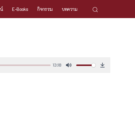
ศน์
E-Books
กิจกรรม
บทความ
13:18
Mute
Download