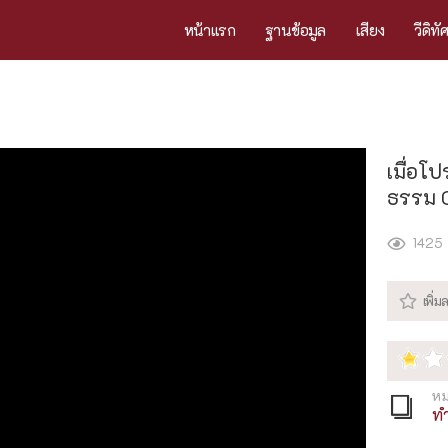
หน้าแรก
ฐานข้อมูล
เสียง
วีดิทั
เมื่อโป
ธรรม 
1425
หม
ท