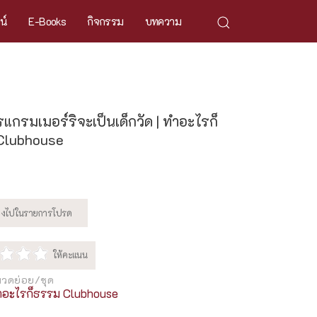
ศน์
E-Books
กิจกรรม
บทความ
รแกรมเมอร์ริจะเป็นเด็กวัด | ทำอะไรก็
Clubhouse
วดย่อย/ชุด
ำอะไรก็ธรรม Clubhouse