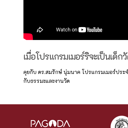
เมื่อโปรแกรมเมอร์ริจะเป็นเด็ก
คุยกับ ดร.สมรักษ์ นุ่มนาค โปรแกรมเมอร์ป
กับธรรมะและงานวัด