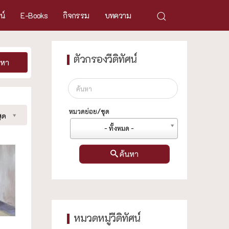
ศน์
E-Books
กิจกรรม
บทความ
ตัวกรองวีดิทัศน์
นหา
หมวดย่อย/ชุด
ุด
- ทั้งหมด -
ค้นหา
หมวดหมู่วีดิทัศน์