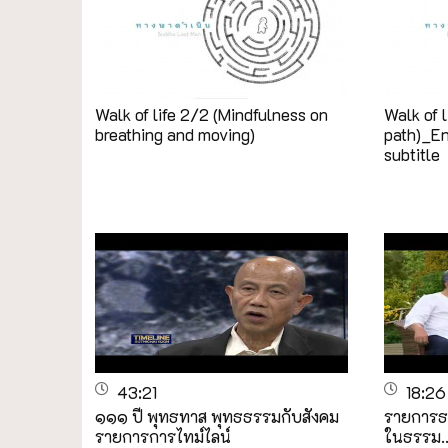
Walk of life 2/2 (Mindfulness on
Walk of l
breathing and moving)
path)_En
subtitle
43:21
18:26
๑๑๑ ปี พุทธทาส พุทธธรรมกับสังคม
รายการธ
รายการการไทม์ไลน์
ในธรรม..