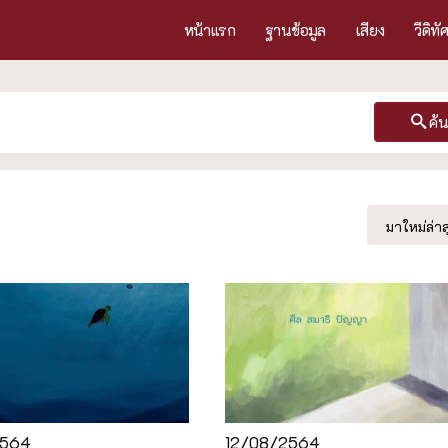
หน้าแรก
ฐานข้อมูล
เสียง
วีดิทั
ค้
มาใหม่ล่าส
2564
12/08/2564