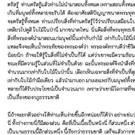
ตรัสรู้ ท่านตรัสรู้แล้วท่านไม่นำมาสอนทั้งหมด เพราะสอนทั้งหม
เกินที่มนุษย์ทั้งหลายจะรับได้ ต้องอาศัยสติปัญญาขนาดพระพุทธ
จะตรัสรู้ทั้งหมด ท่านเปรียบสิ่งที่ท่านตรัสรู้ไว้ว่าเปรียบเสมือน
เหลียวไปดูสิ ใบไม้ในป่านี่ มากขนาดไหน นั่นคือสิ่งที่พระพุทธเจ้
สิ่งที่พระองค์นำมาสอนแก่มนุษย์นั้นเท่ากับกำไม้ เท่ากับใบไม้นี่เ
แหละจึงจะเห็นน้ำพระทัยของพระองค์ว่า พระองค์ทราบดีว่าชีวิตม
น้อยนัก ถ้าจะให้รู้ในสิ่งที่ไม่จำเป็นก็ได้ แต่ว่าเขาจะมีความร
ขณะที่มีความรู้ในส่วนที่ไม่จำเป็นด้วย ฉะนั้นพระองค์จึงนำสิ่งที่
จำนวนมากเท่ากับใบไม้ในป่านั้น เลือกเฟ้นเฉพาะสิ่งที่จำเป็นที่ส
เท่ากับใบไม้กำมือเดียว แล้วนำมาบอก มาเผยแพร่กับมนุษย์ทั้งห
หลายก็ได้รับประโยชน์เป็นจำนวนมาก เพราะว่าเขามีโอกาสที่จะได
เป็นเรื่องของกฎธรรมชาติ
นี่ถ้าจะยกตัวอย่างให้ท่านเห็นง่ายขึ้นอีกหน่อยก็ได้ว่า อย่างเช่
นี่ ทั้งร่างกายนี่ก็มีสองส่วน คือที่เป็นเนื้อเป็นหนังนี่ ก็ส่วนหนึ่ง ส
เป็นนามธรรมนี้อีกส่วนหนึ่ง นี้เรียกว่าธรรมชาติ เสร็จแล้วการ