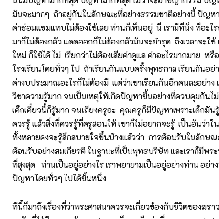
นั่นมีปัญหามากที่สุด ปัญหามากที่สุด ไม่ว่าจะอาชญากรรม ปัญ
มันจะมากๆ ถ้าอยู่กันในลักษณะที่อย่างธรรมชาติอย่างนี้ ปัญหา
ค่าซ่อมแซมแทบไม่ต้องใช้เลย ท่านก็เห็นอยู่ นี่ เรามีที่นั่ง ที่อะไ
มาก็ไม่ต้องกลัว แดดออกก็ไม่ต้องกลัวมันจะชำรุด ถึงเวลาจะใช้ เ
ใหม่ ก็ใช้ได้ ไม่ เรียกว่าไม่ต้องเสียค่าดูแล ค่าอะไรมากมาย หรือ
โรงเรียนโดยทั่วๆ ไป ถ้าเรียนกันแบบครั้งพุทธกาล เรียนกันอย่า
ค่างบประมาณอะไรก็ไม่ต้องมี แต่ว่าเขาเรียนกันอีกคนละอย่าง เด
วิชาความรู้มาก จนเป็นเหตุให้เกิดปัญหาขึ้นอย่างที่ควบคุมกันไม่
เด็กเดี๋ยวนี้ก็รู้มาก จนเถียงครูอะ คุณครูก็มีปัญหาเพราะเด็กมันรู้มา
ควรรู้ แล้วสิ่งที่ควรรู้ที่ครูสอนให้ เขาก็ไม่อยากจะรู้ เป็นอันว่
ทั้งหลายคงจะรู้สึกสบายใจขึ้นบ้างแล้วว่า การต้อนรับในลักษณะ
ต้อนรับอย่างสมเกียรติ ในฐานะที่เป็นพุทธบริษัท และเราก็มีพระพุท
ที่สูงสุด ท่านเป็นอยู่อย่างไร เราพยายามเป็นอยู่อย่างท่าน อย่าง
ปัญหาโดยทั่วๆ ไปได้ขั้นหนึ่ง
ทีนี้ก็มาถึงเรื่องที่ว่าพระศาสนาควรจะเกี่ยวข้องกับชีวิตของฆร