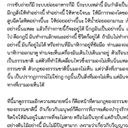
การขับถ่ายก็มี ระบบย่อยอาหารก็มี นี่ระบบเหล่านี้ มันกำลังเป
มีกฎสั่งให้ทำอย่างนี้ ทำอย่างนี้ ให้หายใจนะ ให้มีการพองโตขอ
สูบฉีดโลหิตอย่างนี้นะ ให้ย่อยอย่างนี้นะ ให้น้ำย่อยออกมานะ 
อย่างนั้นแหละ แล้วก็ร่างกายนี้ก็จะอยู่ได้ นี่กฎมันเป็นอย่างนั้น 
ไป คือกฎนี่ มันทำงานลักษณะอย่างนี้ ชีวิตก็อยู่ได้ ถ้ามันไม่ท
อย่างนี้ มันก็อยู่ไม่ได้ หรือท่านที่มีนาฬิกาอยู่ที่ข้อมือ ท่านล
นาฬิกาออกมาดู ท่านจะเห็นเครื่องมันเดินไปเดินมาอยู่ ตัวเรือ
เป็นธรรมชาติ แต่ตัวที่ทำให้เคลื่อนไหวซึ่งเรามองไม่เห็นนั่นแ
ธรรมชาติ ตัวกฎของธรรมชาตินั้นมองไม่เห็น แต่ว่าสิ่งที่เรามองเ
นั้น เป็นปรากฏการณ์ไม่ใช่กฎ กฎนั้นเป็นสิ่งที่มองไม่เห็น แต่
ทางที่เรามองเห็นได้
ทีนี้มาดูธรรมะอีกความหมายหนึ่ง ก็คือหน้าที่ตามกฎของธรรมช
ของธรรมชาตินี้ ถ้าเกี่ยวกับมนุษย์ก็คือการที่เราจะต้องบำรุงรั
จิตใจให้มันอยู่ในสภาพที่จะไม่ตาย หรือไม่เป็นทุกข์ แต่ถ้าเป็นห
อย่างต้นไม้อย่างนี้ มันไม่มีปัญหามาก เพราะว่าเกี่ยวกับวิญญา