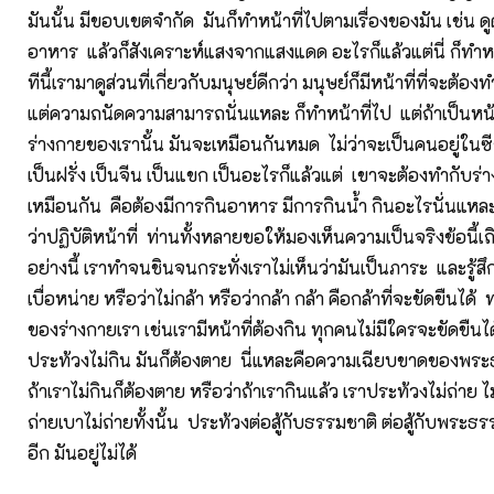
มันนั้น มีขอบเขตจำกัด มันก็ทำหน้าที่ไปตามเรื่องของมัน เช่น ด
อาหาร แล้วก็สังเคราะห์แสงจากแสงแดด อะไรก็แล้วแต่นี่ ก็ทำห
ทีนี้เรามาดูส่วนที่เกี่ยวกับมนุษย์ดีกว่า มนุษย์ก็มีหน้าที่ที่จะต้อ
แต่ความถนัดความสามารถนั่นแหละ ก็ทำหน้าที่ไป แต่ถ้าเป็นหน้าท
ร่างกายของเรานั้น มันจะเหมือนกันหมด ไม่ว่าจะเป็นคนอยู่ใน
เป็นฝรั่ง เป็นจีน เป็นแขก เป็นอะไรก็แล้วแต่ เขาจะต้องทำกับร
เหมือนกัน คือต้องมีการกินอาหาร มีการกินน้ำ กินอะไรนั่นแหละที่
ว่าปฏิบัติหน้าที่ ท่านทั้งหลายขอให้มองเห็นความเป็นจริงข้อนี้เถิดว
อย่างนี้ เราทำจนชินจนกระทั่งเราไม่เห็นว่ามันเป็นภาระ และรู้สึก
เบื่อหน่าย หรือว่าไม่กล้า หรือว่ากล้า กล้า คือกล้าที่จะขัดขืนได้ 
ของร่างกายเรา เช่นเรามีหน้าที่ต้องกิน ทุกคนไม่มีใครจะขัดขืนได
ประท้วงไม่กิน มันก็ต้องตาย นี่แหละคือความเฉียบขาดของพระ
ถ้าเราไม่กินก็ต้องตาย หรือว่าถ้าเรากินแล้ว เราประท้วงไม่ถ่าย ไ
ถ่ายเบาไม่ถ่ายทั้งนั้น ประท้วงต่อสู้กับธรรมชาติ ต่อสู้กับพระธ
อีก มันอยู่ไม่ได้