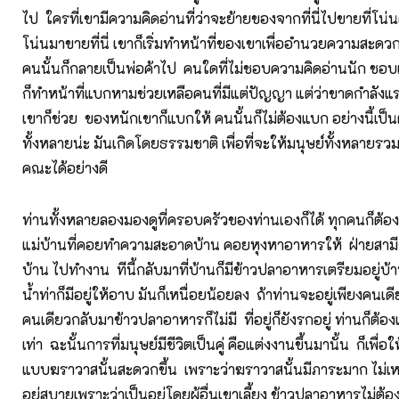
ไป ใครที่เขามีความคิดอ่านที่ว่าจะย้ายของจากที่นี่ไปขายที่โน่
โน่นมาขายที่นี่ เขาก็เริ่มทำหน้าที่ของเขาเพื่ออำนวยความสะดวก
คนนั้นก็กลายเป็นพ่อค้าไป คนใดที่ไม่ชอบความคิดอ่านนัก ชอบ
ก็ทำหน้าที่แบกหามช่วยเหลือคนที่มีแต่ปัญญา แต่ว่าขาดกำลัง
เขาก็ช่วย ของหนักเขาก็แบกให้ คนนั้นก็ไม่ต้องแบก อย่างนี้เป็นต
ทั้งหลายน่ะ มันเกิดโดยธรรมชาติ เพื่อที่จะให้มนุษย์ทั้งหลายรวมก
คณะได้อย่างดี
ท่านทั้งหลายลองมองดูที่ครอบครัวของท่านเองก็ได้ ทุกคนก็ต้องมีห
แม่บ้านที่คอยทำความสะอาดบ้าน คอยหุงหาอาหารให้ ฝ่ายสา
บ้าน ไปทำงาน ทีนี้กลับมาที่บ้านก็มีข้าวปลาอาหารเตรียมอยู่บ้
น้ำท่าก็มีอยู่ให้อาบ มันก็เหนื่อยน้อยลง ถ้าท่านจะอยู่เพียงคน
คนเดียวกลับมาข้าวปลาอาหารก็ไม่มี ที่อยู่ก็ยังรกอยู่ ท่านก็ต้อง
เท่า ฉะนั้นการที่มนุษย์มีชีวิตเป็นคู่ คือแต่งงานขึ้นมานั้น ก็เพื่อ
แบบฆราวาสนั้นสะดวกขึ้น เพราะว่าฆราวาสนั้นมีภาระมาก ไม่เห
อยู่สบายเพราะว่าเป็นอยู่โดยผู้อื่นเขาเลี้ยง ข้าวปลาอาหารไม่ต้