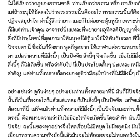
ไม่ได้เรียกว่ากฎของธรรมชาติ ท่านเรียกว่าธรรม หรือ เราเรีย
แต่ถ้าระบุให้ชัดลงไปว่าพระธรรมนั้นคืออะไร พระธรรมนั้นก็คือ
ปฏิจจสมุปาโท คำนี้รู้สึกว่ายาก และก็ไม่ค่อยจะคุ้นหูนัก เพราะว่า
ก็มีแต่ท่านเจ้าคุณ อาจารย์นั่นแหละที่พยายามอุทิศสติปัญญาทั้
สิ่งที่มีประโยชน์ที่สุดเอามาให้มนุษย์ได้รู้ มาใช้ให้ทันกับเวลา ทีนี้เ
ปัจจยตา นี่ ชื่อมันก็ฟังยาก พูดก็พูดยาก ให้เราจำแต่ความหมายก็
ตา แปลว่าความที่มีสิ่งนี้ๆ เป็นปัจจัย สิ่งนี้ๆ จึงเกิดขึ้น เมื่อไม่มีสิ
สิ่งนี้ๆ ก็ไม่เกิดขึ้น หรือว่าดับไป นี่เป็นประโยคสั้นๆ น่ะแหละ เหม
สำคัญ แต่ท่านทั้งหลายก็ลองมองดูซิว่ามีอะไรบ้างที่ไม่มีสิ่งนี้ๆ เ
อย่างเช่นว่า ดูกันง่ายๆ อย่างเช่นท่านทั้งหลายมาที่นี่ มันก็มีปัจจ
นั้นก็เป็นเรื่องอะไรก็แล้วแต่แหละ ก็เป็นสิ่งนี้ๆ เป็นปัจจัย เสร็จ
ต้องมาที่นี่ เสร็จแล้วท่านทั้งหลายก็มีสิ่งนี้ๆ เป็นปัจจัยและท่านทั
ตรงนี้ คือหมายความว่ามันไม่มีอะไรที่จะเกิดขึ้นโดยลำพัง มัน
ปัจจัย ฉะนั้นของทุกอย่างจึงไหลเรื่อยไม่มีหยุด ไม่มีหยุดนิ่ง 
เมื่อมาทราบความจริงข้อนี้แล้วมันจะไม่ท้อถอยจะไม่หมดหวังในช