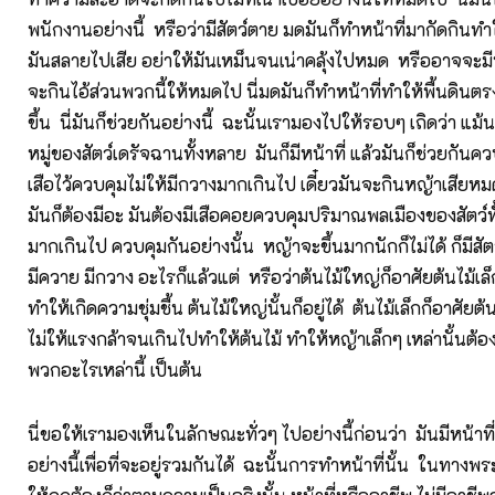
พนักงานอย่างนี้ หรือว่ามีสัตว์ตาย มดมันก็ทำหน้าที่มากัดกินทำ
มันสลายไปเสีย อย่าให้มันเหม็นจนเน่าคลุ้งไปหมด หรืออาจจะม
จะกินไอ้ส่วนพวกนี้ให้หมดไป นี่มดมันก็ทำหน้าที่ทำให้พื้นดินต
ขึ้น นี่มันก็ช่วยกันอย่างนี้ ฉะนั้นเรามองไปให้รอบๆ เถิดว่า แม
หมู่ของสัตว์เดรัจฉานทั้งหลาย มันก็มีหน้าที่ แล้วมันก็ช่วยกันคว
เสือไว้ควบคุมไม่ให้มีกวางมากเกินไป เดี๋ยวมันจะกินหญ้าเสียหมด
มันก็ต้องมีอะ มันต้องมีเสือคอยควบคุมปริมาณพลเมืองของสัตว์ทั้
มากเกินไป ควบคุมกันอย่างนั้น หญ้าจะขึ้นมากนักก็ไม่ได้ ก็มีส
มีควาย มีกวาง อะไรก็แล้วแต่ หรือว่าต้นไม้ใหญ่ก็อาศัยต้นไม้เล
ทำให้เกิดความชุ่มชื้น ต้นไม้ใหญ่นั้นก็อยู่ได้ ต้นไม้เล็กก็อาศัย
ไม่ให้แรงกล้าจนเกินไปทำให้ต้นไม้ ทำให้หญ้าเล็กๆ เหล่านั้น
พวกอะไรเหล่านี้ เป็นต้น
นี่ขอให้เรามองเห็นในลักษณะทั่วๆ ไปอย่างนี้ก่อนว่า มันมีหน้า
อย่างนี้เพื่อที่จะอยู่รวมกันได้ ฉะนั้นการทำหน้าที่นั้น ในทาง