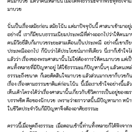
คนมาบวช แต่ว่าคนเหล่านั้น เมื่อได้ฟังธรรมะจากพระพุทธเจ้าแล้
มาบวช
นั่นเป็นเรื่องสมัยก่อน สมัยโน้น แต่มาปัจจุบันนี้ ศาสนาเข้ามาอยู
อย่างนี้ เราก็มีขนบธรรมเนียมประเพณีที่ต่างออกไปว่าให้ค
คนมีวัยยี่สิบก็มาบวชระยะสามเดือนเป็นประเพณี อย่างนี้เขาเรียก
ประเพณีออกไป ก็นับว่าได้ประโยชน์มากทีเดียว นี่เราก็เข้าใจได
แล้วว่า เรื่องของพระศาสนานั้นไม่ใช่ต้องการให้คนมาบวช แต่เป็น
คนทั้งหลายที่มีปัญหาอยู่ ได้ใช้ธรรมะแก้ปัญหานั้นๆ แล้วคนเหล่าน
ธรรมะถึงขนาด ก็เลยตัดสินใจมาบวช แล้วส่วนมากเขาก็บวชกันไม่
เรื่อง เรื่องตามธรรมชาติแต่ก่อนโน้น นี้เมื่อเราเข้าใจอย่างนี้แล
เห็นเค้าโครงได้ว่าเรื่องศาสนานั้นเกี่ยวกับชีวิตการเป็นอยู่ขอ
บรรพชิต คือของนักบวช เพราะว่าฆราวาสนั้นมีปัญหามาก หน้าที
ในชีวิตประจำวันก็มีปัญหาจึงต้องอาศัยธรรมะ
คราวนี้เมื่อพูดถึงธรรมะ เมื่อตอนเช้านี้ท่านทั้งหลายก็ได้ฟังจาก