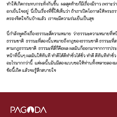
ทำให้เกิดกระทบกระทั่งกันขึ้น ผลสุดท้ายก็มีเรื่องมีราว เพราะว่
อกเย็นใจอยู่ นี่เป็นเรื่องที่ชี้ให้เห็นว่า ถ้าเราเปิดโอกาสให้พร
ครองจิตใจกันบ้างแล้ว เราจะมีความร่มเย็นเป็นสุข
นี่กำลังพูดถึงเรื่องธรรมะสี่ความหมาย ว่าธรรมะความหมายที่หนึ
ธรรมชาติ ธรรมะที่สองนั้นหมายถึงกฎของธรรมชาติ ธรรมะที่สามน
ตามกฎธรรมชาติ ธรรมะที่สี่ก็คือผล ผลมันก็ออกมาจากการประพ
หน้าที่นั้นๆ ผลมันให้ทันที ทำดีได้ดีทำชั่วได้ชั่ว ทำดี ดีทันทีทำชั่ว 
อะไรมากกว่านี้ แต่ผลนั้นมันมีสองแบบขอให้ท่านทั้งหลายลอง
ข้อนี้เถิด แล้วจะรู้สึกสบายใจ