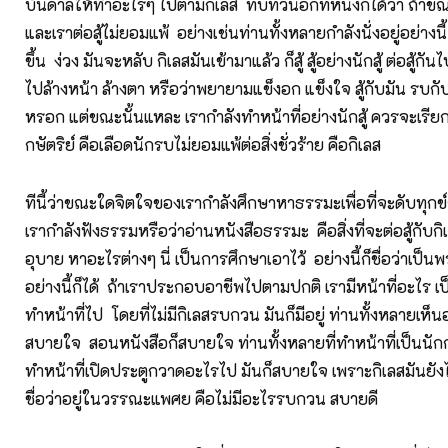
บันดาลให้ทำอะไรๆ ไปตามกิเลส ทบทวนอีกทีหนึ่งก็ได้ว่า ถ้าขณะ
และเราต่อสู้ไม่ยอมแพ้ อย่างเช่นท่านทั้งหลายกำลังนั่งอยู่อย่างนี
ขึ้น ง่วง มันจะหลับ กิเลสมันเข้ามาแล้ว ก็สู้ สู้อย่างนักสู้ ต่อสู้กัน
ไปล้างหน้า ล้างตา หรือว่าพยายามแข็งอก แข็งใจ สู้กับมัน รบกับ
หรอก แต่ขณะนั้นแหละ เรากำลังทำหน้าที่อย่างนักสู้ ควรจะเรีย
กษัตริย์ คือเลือดนักรบไม่ยอมแพ้ต่อสิ่งชั่วร้าย คือกิเลส
ทีนี้ว่าขณะใดจิตใจของเรากำลังศึกษาหาธรรมะเพื่อที่จะดับทุกข์ก
เรากำลังฟังธรรมหรือว่าอ่านหนังสือธรรมะ คือสิ่งที่จะต่อสู้กับกิ
อุบาย หาอะไรต่างๆ นี่ เป็นการศึกษาเอาไว้ อย่างนี้ก็ชื่อว่าเป็นพ
อย่างนี้ก็ได้ ถ้าเราประกอบอาชีพไปตามปกติ เรามีหน้าที่อะไร เป
ทำหน้าที่ไป โดยที่ไม่มีกิเลสรบกวน มันก็มีอยู่ ท่านทั้งหลายเห็นอ
สบายใจ สอนหนังสือก็สบายใจ ท่านทั้งหลายที่ทำหน้าที่เป็นนัก
ทำหน้าที่เปิดประตูกวาดอะไรไป มันก็สบายใจ เพราะกิเลสมันยังไ
ชื่อว่าอยู่ในวรรณะแพศย คือไม่มีอะไรรบกวน สบายดี