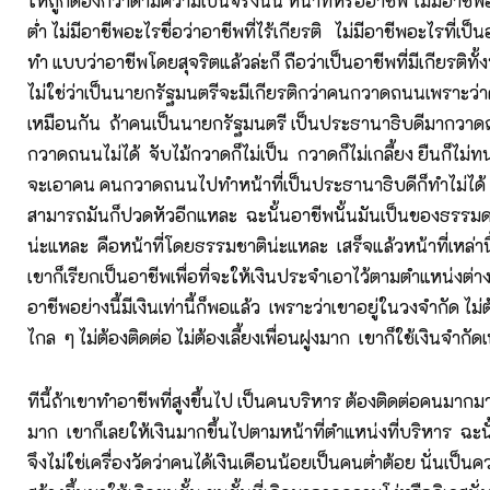
ให้ถูกต้องก็ว่าตามความเป็นจริงนั้น หน้าที่หรืออาชีพ ไม่มีอาชีพอ
ต่ำ ไม่มีอาชีพอะไรชื่อว่าอาชีพที่ไร้เกียรติ ไม่มีอาชีพอะไรที่เป็
ทำ แบบว่าอาชีพโดยสุจริตแล้วล่ะก็ ถือว่าเป็นอาชีพที่มีเกียรติทั้งนั
ไม่ใช่ว่าเป็นนายกรัฐมนตรีจะมีเกียรติกว่าคนกวาดถนนเพราะว
เหมือนกัน ถ้าคนเป็นนายกรัฐมนตรี เป็นประธานาธิบดีมากวาดถ
กวาดถนนไม่ได้ จับไม้กวาดก็ไม่เป็น กวาดก็ไม่เกลี้ยง ยืนก็ไม่ทน
จะเอาคน คนกวาดถนนไปทำหน้าที่เป็นประธานาธิบดีก็ทำไม่ได้ 
สามารถมันก็ปวดหัวอีกแหละ ฉะนั้นอาชีพนั้นมันเป็นของธรรมดา 
น่ะแหละ คือหน้าที่โดยธรรมชาติน่ะแหละ เสร็จแล้วหน้าที่เหล่านี
เขาก็เรียกเป็นอาชีพเพื่อที่จะให้เงินประจำเอาไว้ตามตำแหน่งต่างๆ
อาชีพอย่างนี้มีเงินเท่านี้ก็พอแล้ว เพราะว่าเขาอยู่ในวงจำกัด ไม
ไกล ๆ ไม่ต้องติดต่อ ไม่ต้องเลี้ยงเพื่อนฝูงมาก เขาก็ใช้เงินจำกัดเ
ทีนี้ถ้าเขาทำอาชีพที่สูงขึ้นไป เป็นคนบริหาร ต้องติดต่อคนมากมา
มาก เขาก็เลยให้เงินมากขึ้นไปตามหน้าที่ตำแหน่งที่บริหาร ฉะนั้
จึงไม่ใช่เครื่องวัดว่าคนได้เงินเดือนน้อยเป็นคนต่ำต้อย นั่นเป็นค