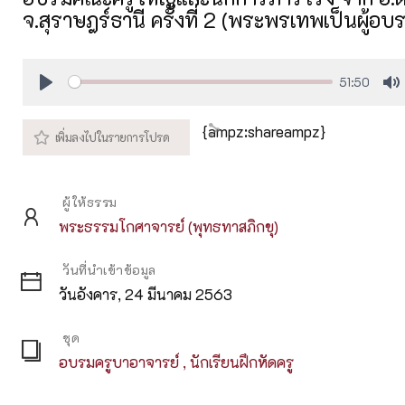
จ.สุราษฎร์ธานี ครั้งที่ 2 (พระพรเทพเป็นผู้อบ
51:50
Play
M
{ampz:shareampz}
ผู้ให้ธรรม
พระธรรมโกศาจารย์ (พุทธทาสภิกขุ)
วันที่นำเข้าข้อมูล
วันอังคาร, 24 มีนาคม 2563
ชุด
อบรมครูบาอาจารย์ , นักเรียนฝึกหัดครู