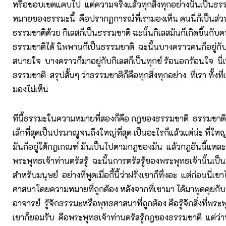
หรือขอบเขตแคบไป แต่ความจริงแล้วทุกสิ่งทุกอย่างนั้นเป็นธ
หมายของธรรมะนี้ คือปรากฏการณ์ที่เรามองเห็น คนนี่ก็เป็นส่ว
ธรรมชาติด้วย กิเลสก็เป็นธรรมชาติ ฉะนั้นกิเลสมันก็เกิดขึ้นกับคน
ธรรมชาติได้ นิพพานก็เป็นธรรมชาติ ฉะนั้นบางคราวคนก็อยู่
สบายใจ บางคราวก็มาอยู่กับกิเลสก็เป็นทุกข์ ร้อนอกร้อนใจ นี่เ
ธรรมชาติ สรุปสั้นๆ ว่าธรรมชาติก็คือทุกสิ่งทุกอย่าง ที่เรา ทั้งท
มองไม่เห็น
ทีนี้ธรรมะในความหมายที่สองก็คือ กฎของธรรมชาติ ธรรมชาติทุ
เล็กที่สุดเป็นปรมาณูจนถึงใหญ่ที่สุด เป็นอะไรก็แล้วแต่น่ะ ที่ใหญ่ท
มันก็อยู่ใต้กฎเกณฑ์ มันเป็นไปตามกฎของมัน แล้วกฎอันนี้แหละที่เ
พระพุทธเจ้าท่านตรัสรู้ ฉะนั้นการตรัสรู้ของพระพุทธเจ้านั้นเป็น
สำหรับมนุษย์ อย่างที่พูดเมื่อกี้นี้ว่าฝรั่งเขาก็ทึ่งอะ แต่ก่อนนี่เขา
ศาสนาโดยความหมายที่ถูกต้อง หลังจากที่เขามา ได้มาพูดคุยกับ
อาจารย์ รู้จักธรรมะหรือพุทธศาสนาที่ถูกต้อง คือรู้จักสิ่งที่พระพ
เขาก็ยอมรับ คือพระพุทธเจ้าท่านตรัสรู้กฎของธรรมชาติ แต่ว่า