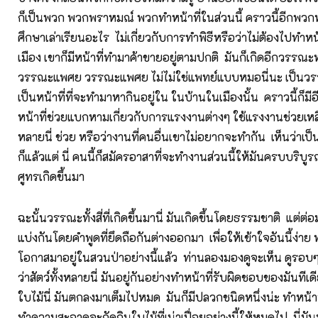
ก็เป็นพวก พวกพราหมณ์ พวกทำหน้าที่ในส่วนนี้ คราวนี้อีกพวกหนึ
ศึกษาเล่าเรียนอะไร ไม่เกี่ยวกับการทำพิธีหรือว่าไม่ต้องไปทำหน้
เมือง เขาก็มีหน้าที่ทำมาค้าขายอยู่ตามปกติ มันก็เกิดอีกวรรณะหน
วรรณะแพศย วรรณะแพศย ไม่ไม่ใช่แพทย์แบบหมอนี่นะ เป็นว
เป็นหน้าที่ที่จะทำมาหากินอยู่ใน ในบ้านในเมืองนั้น คราวนี้ก็มีอ
หน้าที่ช่วยแบกหามเกี่ยวกับการแรงงานต่างๆ ใช้แรงงานช่วยเหล
หลายนี่ ช่วย หรือว่างานที่คนอื่นเขาไม่อยากจะทำกัน เห็นว่าเ
ก็แล้วแต่ นี่ คนนี้ก็สมัครอาสาที่จะทำงานส่วนนี้ให้มันครบบริบู
ศูทรเกิดขึ้นมา
ฉะนั้นวรรณะทั้งสี่ที่เกิดขึ้นมานี่ มันเกิดขึ้นโดยธรรมชาติ แต่ต่อ
แบ่งกันโดยคำพูดที่ยึดถือกันต่างออกมา เพื่อให้เข้าใจอันนี้ง่าย 
โอกาสมาอยู่ในสวนป่าอย่างนี้แล้ว ท่านลองมองดูจะเห็น ดูรอบๆ ให
ว่าสัตว์ทั้งหลายนี่ มันอยู่กันอย่างทำหน้าที่รับผิดชอบของมันทีเด
ใบไม้นี่ มันตกลงมาเต็มไปหมด มันก็มีปลวกชนิดหนึ่งน่ะ ทำหน้า
ทำความสะอาดจะกัดกินใบไม้ที่เน่าเปื่อยอย่างนี้ให้หมดไป นี่มันท