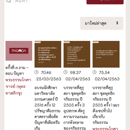
ครั้งที่ ๓ ถาม –
70.46
98.37
75.54
ตอบ ปัญหา
25/03/2563
02/04/2563
02/04/2563
พระธรรมโกศา
จารย์ (พุทธ
อบรมนักศึกษา
บรรยายที่คุรุ
บรรยายที่คุรุ
ทาสภิกขุ)
มหาวิทยาลัย
สภา ชุดพุทธิก
สภา ชุดพุทธิก
ธรรมศาสตร์ ปี
จริยธรรม ปี
จริยธรรม ปี
2516 ครั้ง 12
2505 ครั้ง 3
2505 ครั้ง 1 แนว
ปรัชญาคือธรรม
อุปสรรค ศัตรู
สังเขปทั่วไป
ศาสตราเพื่อตัด
ความรวนเรและ
เกี่ยวกับ
ปัญหาที่เฟ้อหรือ
การพังทลาย
จริยธรรม
เกิน
ของจริยธรรม
พระธรรมโกศา