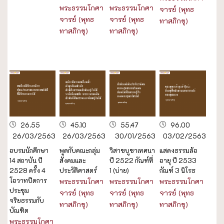
พระธรรมโกศา
พระธรรมโกศา
จารย์ (พุทธ
จารย์ (พุทธ
จารย์ (พุทธ
ทาสภิกขุ)
ทาสภิกขุ)
ทาสภิกขุ)
26.55
45.10
55.47
96.00
26/03/2563
26/03/2563
30/01/2563
03/02/2563
อบรมนักศึกษา
พูดกับคณะกลุ่ม
วิสาขบูชาเทศนา
แสดงธรรมล้อ
14 สถาบัน ปี
สังคมและ
ปี 2522 กัณฑ์ที่
อายุ ปี 2533
2528 ครั้ง 4
ประวัติศาสตร์
1 (บ่าย)
กัณฑ์ 3 นิโรธ
โอวาทปิดการ
พระธรรมโกศา
พระธรรมโกศา
พระธรรมโกศา
ประชุม
จารย์ (พุทธ
จารย์ (พุทธ
จารย์ (พุทธ
จริยธรรมกับ
ทาสภิกขุ)
ทาสภิกขุ)
ทาสภิกขุ)
บัณฑิต
พระธรรมโกศา