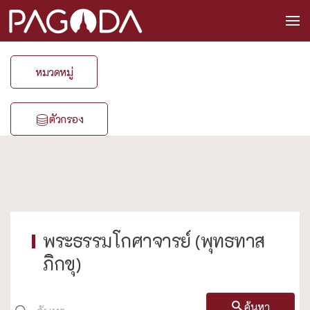
หมวดหมู่
ตัวกรอง
พระธรรมโกศาจารย์ (พุทธทาส
ภิกขุ)
ค้นหา