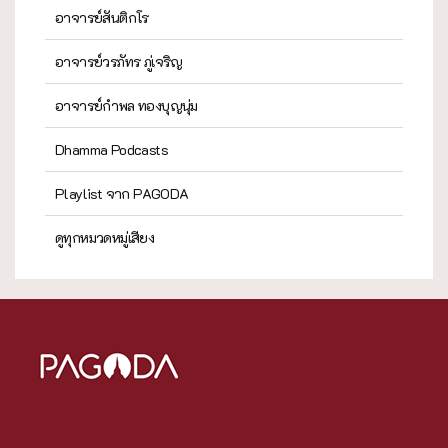
อาจารย์สันติกโร
อาจารย์วรภัทร ภู่เจริญ
อาจารย์กำพล ทองบุญนุ่ม
Dhamma Podcasts
Playlist จาก PAGODA
ดูทุกหมวดหมู่เสียง