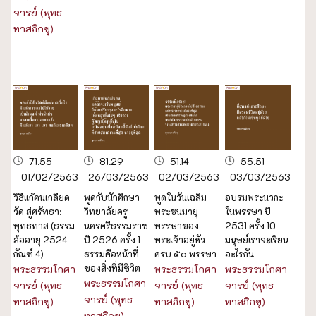
จารย์ (พุทธ
ทาสภิกขุ)
71.55
81.29
51.14
55.51
01/02/2563
26/03/2563
02/03/2563
03/03/2563
วิธีแก้คนเกลียด
พูดกับนักศึกษา
พูดในวันเฉลิม
อบรมพระนวกะ
วัด สู่ศรัทธา:
วิทยาลัยครู
พระชนมายุ
ในพรรษา ปี
พุทธทาส (ธรรม
นครศรีธรรมราช
พรรษาของ
2531 ครั้ง 10
ล้ออายุ 2524
ปี 2526 ครั้ง 1
พระเจ้าอยู่หัว
มนุษย์เราจะเรียน
กัณฑ์ 4)
ธรรมคือหน้าที่
ครบ ๕๐ พรรษา
อะไรกัน
ของสิ่งที่มีชีวิต
พระธรรมโกศา
พระธรรมโกศา
พระธรรมโกศา
พระธรรมโกศา
จารย์ (พุทธ
จารย์ (พุทธ
จารย์ (พุทธ
จารย์ (พุทธ
ทาสภิกขุ)
ทาสภิกขุ)
ทาสภิกขุ)
ทาสภิกขุ)