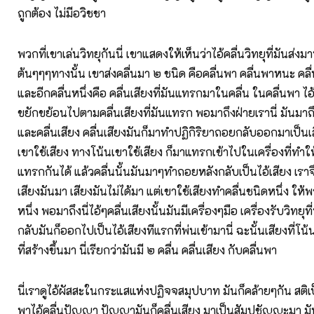
ถูกต้อง ไม่มีอวิชชา
พวกที่เขาเล่นวิทยุกันนี่ เขาแสดงให้เห็นว่าไอ้คลื่นวิทยุที่มันส่งมาน
ต้นๆๆๆทางนั้น เขาส่งคลื่นมา ๒ ชนิด คือคลื่นพา คลื่นพาหนะ คลื่น
และอีกคลื่นหนึ่งคือ คลื่นเสียงที่มันแทรกมาในคลื่น ในคลื่นพา ไอ
ขยักขย้อนไปตามคลื่นเสียงที่มันแทรก พอมาถึงฝ่ายเรานี่ มันมาถึ
และคลื่นเสียง คลื่นเสียงมันก็มาทำปฏิกิริยาถอยกลับออกมาเป็นเส
เขาใช้เสียง ทางโน้นเขาใช้เสียง ก็มาแทรกเข้าไปในเครื่องที่ทำให้ม
แทรกกันได้ แล้วคลื่นนั้นมันมาๆทำถอยหลังกลับเป็นไอ้เสียง เราจึงได
เสียงมันมา เสียงมันไม่ได้มา แต่เขาใช้เสียงทำคลื่นชนิดหนึ่ง ให
หนึ่ง พอมาถึงนี่ไอ้ๆคลื่นเสียงนั้นมันมีเครื่องๆมือ เครื่องรับวิทยุ
กลับมันก็ออกไปเป็นไอ้เสียงทีแรกที่พ่นเข้ามานี่ ฉะนั้นเสียงที่โน้นไม
ที่สร้างขึ้นมา นี่เรียกว่ามันมี ๒ คลื่น คลื่นเสียง กับคลื่นพา
นี่เราดูไอ้ผัสสะในกระแสแห่งปฏิจจสมุปบาท มันก็คล้ายๆกัน สติเป
พาไอ้คลื่นปัญญา ปัญญามันก็คลื่นเสียง มาเป็นสัมปชัญญะมา ม