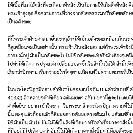
ให้เนื้อที่แก่ไอ้ๆสิ่งที่จะเกิดมาทีหลัง เป็นโอกาสให้เกิดสิ่งทีหลัง คื
พระเจ้าสูงสุด คือความภาวะที่ว่างจากสังขตธรรมหรือสังขตลัก
เป็นอสังขตะ
ที่นี้พระเจ้าฝ่ายศาสนาอื่นเขาๆอ้างให้เป็นอสังขตะเหมือนกันนะ หน
ก็ดูเหมือนจะเป็นอย่างนั้น พระเจ้าเป็นอสังขตะ แต่ถ้าพระเจ้ายังมี
อารมณ์อยู่ มันเป็นอสังขตะไปไม่ได้ อสังขตะแท้จริงมันต้องๆเหนือ
ไปทำให้เกิดการปรุงแต่ง เปลี่ยนแปลงขึ้นในสิ่งนั้นไม่ได้ สิ่งนั้น
เรียกว่านิพพาน เรียกว่าอะไรก็ๆๆตามเถิด แต่ในความหมายที่เป
ในพระไตรปิฏกมีหลายคำที่เราไม่ค่อยสนใจกัน เช่นคำว่าเกพลี คำว
40:52) อีกหลายๆคำทีเดียว อตัมมยตา อตัมมยตานี้ดูจะไม่เคยได้ย
คำที่อธิบายยาก เข้าใจยาก ในพระบาลี พระไตรปิฏก ความที่ไม่ได
นั้น อะๆ แล้วก็อะ แล้วก็ตัมมยตา อตัมมยตา อตัมมโย แล้วแต่สิ่ง (น
ใช้ มันเป็น มันไม่ มันไม่ได้เป็นสิ่งที่เกิดมา หรือสำเร็จมาจากสิ่งนั้น
ที่มีอยู่ก็มีไปเถิด แต่ว่าอันนี้ไม่ได้เกิดมาจากสิ่งนั้นๆ นี่คืออสังข