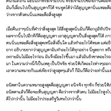
ตนก็แล้วกัน ฉะนั้นถ้าพระเจ้าแบบนี้ พระเจ้าแบบของเรานี่คืออิ
มันก็เลื่อนไปเป็นสุญญตาก็ได้ จนพูดได้ว่าไอ้สุญญตานั่นแหละคือ
ว่างจากตัวตนนั่นแหละคือสิ่งสูงสุด
เมื่อคืนเราๆเน้นที่คำว่าสิ่งสูงสุด ไอ้สิ่งสูงสุดนั่นมันก็คือกฎอิทัปปั
ผลจากนั้นไปอีกทีก็คือสุญญตา เอาสุญญตาเป็นสิ่งสูงสุดก็ได้ ภา
ตนนั่นแหละคือสิ่งสูงสุดเหนือสิ่งอื่นใด แล้วทำอะไรได้หมด แต่อ
ยาก อธิบายยากว่าสุญญตามันทำอะไรได้ทุกอย่าง นี่พูดยาก หรื
เพราะมันไม่มีอะไรก่อน มันจึงมีอะไรขึ้นมา แล้วมันยังขาดอะไรอยู
มา ในความว่างนี่ก็เป็นเหตุ เป็นปัจจัย ช่วยให้เกิดอะไรต่างๆออ
เอาความหมายกันแต่เพียงว่าสูงสุดๆแล้วก็ ก็มันก็คือว่างเท่านั้
อนัตตาในความหมายสูงสุดคือสุญญตา อนิจจัง ทุกขัง ก็ช่วยให้เ
อนัตตาแล้วก็คือจะเห็นสุญญตา คือว่างจากตัวตน ไม่มีอะไรสูงไปก
ดีไปกว่านั้น ไม่มีอะไรประเสริฐวิเศษไปกว่านั้น