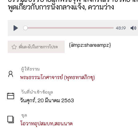
พูดเกี่ยวกับการนั่งกลางแจ้ง, ความว่าง
48:19
Play
M
{ampz:shareampz}
ผู้ให้ธรรม
พระธรรมโกศาจารย์ (พุทธทาสภิกขุ)
วันที่นำเข้าข้อมูล
วันศุกร์, 20 มีนาคม 2563
ชุด
โอวาทอุปสมบท,สอนนาค