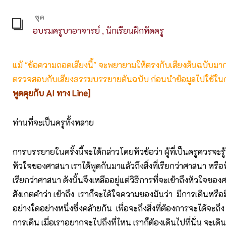
ชุด
อบรมครูบาอาจารย์ , นักเรียนฝึกหัดครู
แม้ "ข้อความถอดเสียงนี้" จะพยายามให้ตรงกับเสียงต้นฉบับมากที่
ตรวจสอบกับเสียงธรรมบรรยายต้นฉบับ ก่อนนำข้อมูลไปใช้ในก
พูดคุยกับ AI ทาง Line]
ท่านที่จะเป็นครูทั้งหลาย
การบรรยายในครั้งนี้จะได้กล่าวโดยหัวข้อว่า ผู้ที่เป็นครูควรจะรู้
หัวใจของศาสนา เราได้พูดกันมาแล้วถึงสิ่งที่เรียกว่าศาสนา หรือห
เรียกว่าศาสนา ดังนั้นจึงเหลืออยู่แต่วิธีการที่จะเข้าถึงหัวใจขอ
สังเกตคำว่า เข้าถึง เราก็จะได้ใจความของมันว่า มีการเดินหรื
อย่างใดอย่างหนึ่งซึ่งคล้ายกัน เพื่อจะถึงสิ่งที่ต้องการจะได้จะถึง
การเดิน เมื่อเราอยากจะไปถึงที่ไหน เราก็ต้องเดินไปที่นั่น จะเดิ