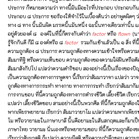
ประการ ก็หมายความว่า ทางนี้มันมีอะไรที่ประกอบ ประกอบกันเ
ประกอบ ๘ ประการ ขอร้องให้จำไว้ในเบื้องต้นว่า อย่าพูดผิดๆ ว
ทาง ๘ ทาง นั้นมันผิด มรรคนั้นมันหนึ่ง ฉะนั้นทางเดียวเท่านั้น
อยู่ด้วยองค์ ๘ องค์ในที่นี้ก็ตรงกับคำว่า
factor
หรือ
flown
(นา
รู้จักกันดี ก็มี ๘ องค์หรือ ๘
factor
รวมกันเข้าแล้วเป็น ๑ สิ่ง ที่นี้
ความถูกต้อง ๘ ประการ ความถูกต้องทางความเข้าใจหรือความเชื่
สัมมาทิฐิ หรือความเห็นชอบ ความถูกต้องของความใฝ่ฝันหรือต้อง
สัมมาสังกัปโป แปลว่าความดำริชอบ สองอย่างนี้เป็นเรื่องของปัญ
เป็นความถูกต้องทางการพูดจา นี้เรียกว่าสัมมาวาจา แปลว่า วาจ
ถูกต้องทางการกระทำ ทางกาย ทางการกระทำ เรียกว่าสัมมากัม
การงานชอบ ที่นี้ความถูกต้องทางการดำรงชีวิต เลี้ยงชีวิต เรียกว
แปลว่า เลี้ยงชีวิตชอบ สามอย่างนี้เป็นพวกศีล ที่นี้ก็ความถูกต้
พากเพียรพยายาม เรียกว่า สัมมาวายาโม แปลว่าความพากเพียร
โม หรือวายามะในภาษาบาลี นั้นคือยามะในสันสกฤตและก็มาเป
ภาษาไทย วายามะ นั่นเองหรือพยายามชอบ ที่นี้ก็ความถูกต้อง
เรียกว่าสัมมาสติ ก็แปลว่า ความมีสติ หรือความรำลึกชอบ ความ