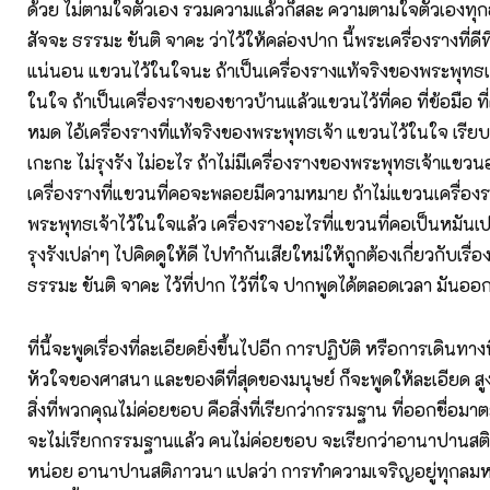
ด้วย ไม่ตามใจตัวเอง รวมความแล้วก็สละ ความตามใจตัวเองทุ
สัจจะ ธรรมะ ขันติ จาคะ ว่าไว้ให้คล่องปาก นี้พระเครื่องรางที่ดีที
แน่นอน แขวนไว้ในใจนะ ถ้าเป็นเครื่องรางแท้จริงของพระพุทธเจ
ในใจ ถ้าเป็นเครื่องรางของชาวบ้านแล้วแขวนไว้ที่คอ ที่ข้อมือ ที่
หมด ไอ้เครื่องรางที่แท้จริงของพระพุทธเจ้า แขวนไว้ในใจ เรียบ
เกะกะ ไม่รุงรัง ไม่อะไร ถ้าไม่มีเครื่องรางของพระพุทธเจ้าแขวนอ
เครื่องรางที่แขวนที่คอจะพลอยมีความหมาย ถ้าไม่แขวนเครื่อง
พระพุทธเจ้าไว้ในใจแล้ว เครื่องรางอะไรที่แขวนที่คอเป็นหมันเป
รุงรังเปล่าๆ ไปคิดดูให้ดี ไปทำกันเสียใหม่ให้ถูกต้องเกี่ยวกับเรื่
ธรรมะ ขันติ จาคะ ไว้ที่ปาก ไว้ที่ใจ ปากพูดได้ตลอดเวลา มัน
ที่นี้จะพูดเรื่องที่ละเอียดยิ่งขึ้นไปอีก การปฏิบัติ หรือการเดินทาง
หัวใจของศาสนา และของดีที่สุดของมนุษย์ ก็จะพูดให้ละเอียด สูงข
สิ่งที่พวกคุณไม่ค่อยชอบ คือสิ่งที่เรียกว่ากรรมฐาน ที่ออกชื่อมาตะกี
จะไม่เรียกกรรมฐานแล้ว คนไม่ค่อยชอบ จะเรียกว่าอานาปานสต
หน่อย อานาปานสติภาวนา แปลว่า การทำความเจริญอยู่ทุกลม