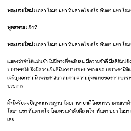
พระบวชใหม่
:
เกศา โลมา นขา ทันตา ตโจ ตโจ ทันตา นขา โลม
พุทธทาส
:
อีกที
พระบวชใหม่
:
เกศา โลมา นขา ทันตา ตโจ ตโจ ทันตา นขา โลม
แสดงว่าจำได้แม่นยำ ไม่มีทางที่จะสับสน มีความจำดี มีสติสัม
บรรพชาได้ จึงมีความยินดีในการบรรพชาของเธอ บรรพชาให้แก่
เจริญงอกงามในพระศาสนา สมตามความมุ่งหมายของการบรรพช
ประการ
ตั้งใจรับตจปัญจกกรรมฐาน โดยภาษาบาลี โดยการว่าตามเราดังต
โลมา นขา ทันตา ตโจ โดยทวนลำดับคือ ตโจ ทันตา นขา โลมา เ
เลย