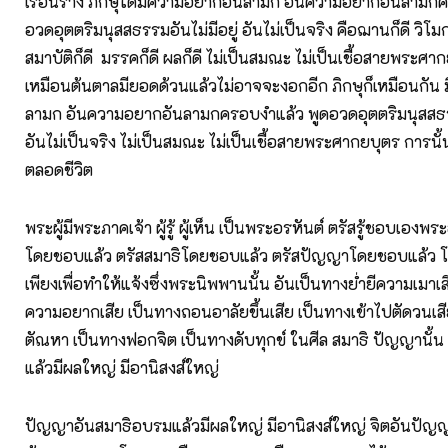
เรือนร้าง ภิกษุใดมีความอยากอันลามก อันความอยากอันลามกค
อวดอุตตริมนุสสธรรมอันไม่มีอยู่ อันไม่เป็นจริง คือฌานก็ดี วิโมกข
สมาบัติก็ดี มรรคก็ดี ผลก็ดี ไม่เป็นสมณะ ไม่เป็นเชื้อสายพระศา
เหมือนต้นตาลมียอดด้วนแล้วไม่อาจจะงอกอีก ภิกษุก็เหมือนกัน
ลามก อันความอยากอันลามกครอบงำแล้ว พูดอวดอุตตริมนุสสธรร
อันไม่เป็นจริง ไม่เป็นสมณะ ไม่เป็นเชื้อสายพระศากยบุตร การนั
ตลอดชีวิต
พระผู้มีพระภาคเจ้า ผู้รู้ ผู้เห็น เป็นพระอรหันต์ ตรัสรู้ชอบเองพระ
โดยชอบแล้ว ตรัสสมาธิโดยชอบแล้ว ตรัสปัญญาโดยชอบแล้ว
เพียงเพื่อทำให้แจ้งซึ่งพระนิพพานนั้น อันเป็นทางย่ำยีความเมาเ
ความอยากเสีย เป็นทางถอนอาลัยขึ้นเสีย เป็นทางเข้าไปตัดวนเสีย
ตัณหา เป็นทางฟอกจิต เป็นทางดับทุกข์ ในศีล สมาธิ ปัญญานั้น
แล้วมีผลใหญ่ มีอานิสงส์ใหญ่
ปัญญาอันสมาธิอบรมแล้วมีผลใหญ่ มีอานิสงส์ใหญ่ จิตอันปั