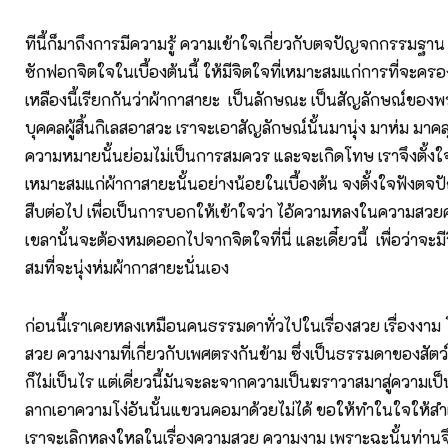
ทีนี้ก็มาถึงการมีความรู้ ความเข้าใจเกี่ยวกับตจปัญจกกรรมฐาน 
ซักฟอกจิตใจในเบื้องต้นนี้ ให้มีจิตใจที่เหมาะสมแก่การที่จะครอ
เหลืองนี้เรียกกันว่าผ้ากาสายะ เป็นลักษณะ เป็นสัญลักษณ์ของพ
บุคคลผู้สิ้นกิเลสอาสวะ เราจะเอาสัญลักษณ์นั้นมานุ่ง มาห่ม มาคล
ความหมายนั้นย่อมไม่เป็นการสมควร และจะเกิดโทษ เราจึงตั้งใจ
เหมาะสมแก่ผ้ากาสายะนั้นอย่างน้อยในเบื้องต้น จงตั้งใจฟังตจ
สืบต่อไป เพื่อเป็นการบอกให้เข้าใจว่า ไอ้ความหลงในความสว
เขลานั้นจะต้องหมดออกไปจากจิตใจที่นี่ และเดี๋ยวนี้ เพื่อว่าจะม
สมที่จะนุ่งห่มผ้ากาสายะนั่นเอง
ก่อนนี้เราเคยหลงเหมือนคนธรรมดาทั่วไปในเรื่องสวย เรื่องงา
สวย ความงามที่เกี่ยวกับเพศตรงกันข้าม ซึ่งเป็นธรรมดาของสัตว์
ก็ไม่เป็นไร แต่เดี่ยวนี้มันจะละจากความเป็นฆราวาสมาสู่ความเ
ลากเอาความโง่อันนั้นแขวนคอมาด้วยไม่ได้ ขอให้ทำในใจให้สำ
เราจะเลิกหลงใหลในเรื่องความสวย ความงาม เพราะฉะนั้นท่าน