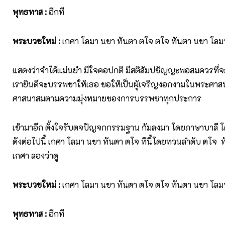
พุทธทาส
:
อีกที
พระบวชใหม่
:
เกศา โลมา นขา ทันตา ตโจ ตโจ ทันตา นขา โลม
แสดงว่าจำได้แม่นยำ มีใจคอปกติ มีสติสัมปชัญญะพอสมควรที
เรายินดีจะบรรพชาให้เธอ ขอให้เป็นผู้เจริญงอกงามในพระศา
ศาสนาสมตามความมุ่งหมายของการบรรพชาทุกประการ
เข้ามาอีก ตั้งใจรับตจปัญจกกรรมฐาน ก้มลงมา โดยภาษาบาลี 
ดังต่อไปนี้ เกศา โลมา นขา ทันตา ตโจ ทีนี้โดยทวนลำดับ ตโจ
เกศา ลองว่าดู
พระบวชใหม่
:
เกศา โลมา นขา ทันตา ตโจ ตโจ ทันตา นขา โลม
พุทธทาส
:
อีกที