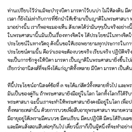
ท่านเปรียบไว้ว่าแม้จะบำรุงบิดา มารดาไว้บนบ่า ไม่ให้ลงดิน มี
เวลา ก็ยังไม่เท่ากับการที่ชักนำให้เข้ามาเป็นญาติในพระศาสนา ท่
มาอย่างนั้น เราก็พอจะมองเห็น สังเกตได้ว่ามันๆๆเป็นจริงอย่างน
ในพระศาสนานั้นมันเป็นเรื่องทางจิตใจ ได้ประโยชน์ในทางจิตใจ
ประโยชน์ในทางวัตถุ ดังนั้นขอให้เธอพยายามทุกประการในการท
ประโยชน์ตามนั้น คือว่าเธอจะต้องบวชจริง เรียนจริง ปฏิบัติจริง 
จะเป็นการชักจูงให้บิดา มารดา เป็นญาติในพระศาสนายิ่งขึ้นไปดังท
เรียกว่าอานิสงส์ที่จะพึงได้แก่ญาติทั้งหลาย มีบิดา มารดา เป็นต้น
ทีนี้ประโยชน์อานิสงค์ข้อที่ ๓ จะได้แก่สัตว์ทั้งหลายทั่วไป และพ
มันเป็นของคู่กัน ถ้าพระศาสนายังมีอยู่ในโลก โลกทั้งโลกก็ได้ร
พระศาสนา ฉะนั้นเราจะทำให้พระศาสนายังคงมีอยู่ในโลก เพื่อปร
ทั้งหลายเหล่านั้น ด้วยการบวชเพื่อสืบอายุพระศาสนา หมายคว
มีอายุอยู่ได้เพราะมีคนบวช มีคนเรียน มีคนปฏิบัติ มีคนได้รับผล
และมีคนสั่งสอนสืบต่อๆกันไป เดี่ยวนี้เราก็เป็นผู้หนึ่งที่จะทำอย่า