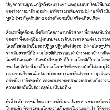
ปัญจกกรรมฐานแก่ผู้หวังจะบรรพชา และอุปสมบท โดยให้ยกเ
ของร่างกายมาสัก ๕ อย่าง มาพิจารณาเห็นความไม่งาม ที่จริงมัน
พูดไม่ไหว ก็พูดกันสัก ๕ อย่างก็พอจะเป็นเครื่องเทียบเคียง
สิ่งแรกที่สุดคือผม ซึ่งเรียกโดยภาษาบาลีว่าเกศา ที่เราเคยเห็นว่า
ของเรา ทั้งของผู้อื่น มุ่งหมายจะประดับประดา ตกแต่ง ประกวดป
โดยเนื้อแท้แล้วเป็นของปฏิกูล ปฏิกูลคือไม่ๆงาม ไม่งามโดยรูปร่
ร่างเส้นยาวๆนี่ก็ไม่งาม โดยสีสันวรรณะ ดำบ้าง หงอกบ้าง เหลือง
โดยที่เกิดของมัน เกิดหนังศีรษะ มันก็ไม่งาม โดยสีก็ไม่งาม โดยก
งาม โดยที่เกิด ที่งอกก็ไม่งาม โดยหน้าที่การงานมันก็ไม่งาม ดูไว้
ละอองบนศีรษะ เมื่อปล่อยไปตามธรรมชาติแล้วจะปรากฏเป็นคว
อย่างยิ่ง เรายังหลงรัก หลงตกแต่ง หลงประกวดประขันกันว่างาม เ
ความเขลาอันนั้นต้องหลุดไป เป็นข้อที่ ๑
สิ่งที่ ๒ เรียกว่าขน โดยภาษาบาลีเรียกว่าโลมา ต่างจากผมก็ตรงที่ว่
ไปตามตัว พิจารณาผมโดยความเป็นของไม่งามอย่างไร ก็พิจาร