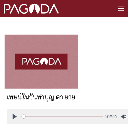
เทษน์ในวันทำบุญ ตา ยาย
1:09:16
Play
M