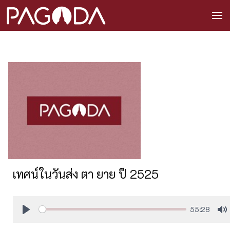
เทศน์ในวันส่ง ตา ยาย ปี 2525
55:28
Play
M