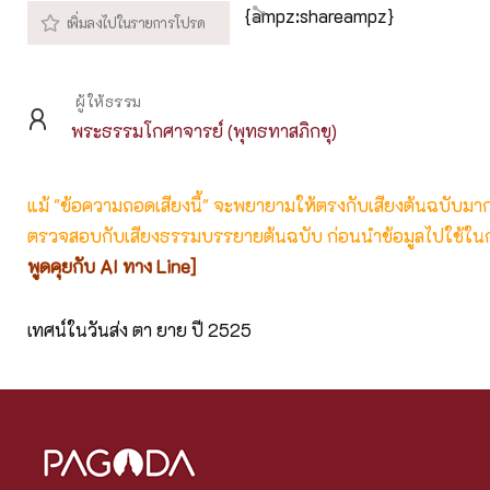
{ampz:shareampz}
ผู้ให้ธรรม
พระธรรมโกศาจารย์ (พุทธทาสภิกขุ)
แม้ "ข้อความถอดเสียงนี้" จะพยายามให้ตรงกับเสียงต้นฉบับมากที่
ตรวจสอบกับเสียงธรรมบรรยายต้นฉบับ ก่อนนำข้อมูลไปใช้ในก
พูดคุยกับ AI ทาง Line]
เทศน์ในวันส่ง ตา ยาย ปี 2525