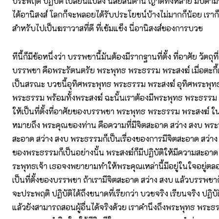
ประพฤติ ปฏิบัติ เปลี่ยนแปลง นิสัยสันดาน ญาติทั้งหลาย มีบิดาม
ได้อานิสงส์ โลกก็จะพลอยได้รับประโยชน์บ้างไม่มากก็น้อย เราก
สำหรับไปเป็นฆราวาสที่ดี ที่เข้มแข็ง นี่อานิสงส์ของการบวช
ทีนี้ก็มีข้อหนึ่งว่า บรรพชานี้มันต้องมีรากฐานที่ตั้ง ที่อาศัย วัตถุที
บรรพชา คือพระรัตนตรัย พระพุทธ พระธรรม พระสงฆ์ เมื่อตะกี้เ
เป็นสรณะ บวชนี้อุทิศพระพุทธ พระธรรม พระสงฆ์ อุทิศพระพุทธเ
พระธรรม พร้อมทั้งพระสงฆ์ ฉะนั้นเราต้องมีพระพุทธ พระธรรม 
ให้เป็นที่ตั้งที่อาศัยของบรรพชา พระพุทธ พระธรรม พระสงฆ์ ใน
หมายถึง พระคุณของท่าน คือความที่มีจิตสะอาด สว่าง สงบ พระพ
สะอาด สว่าง สงบ พระธรรมก็เป็นเรื่องของการมีจิตสะอาด สว่
ของพระธรรมก็เป็นอย่างนั้น พระสงฆ์ก็มีปฏิบัติให้มีความสะอา
ระพุทธเจ้า เธอจงพยายามทำให้พระคุณเหล่านี้มีอยู่ในใจอยู่ตล
เป็นที่ตั้งของบรรพชา ถ้าเรามีจิตสะอาด สว่าง สงบ แล้วบรรพช
จะประพฤติ ปฏิบัติได้ถึงขนาดที่เรียกว่า บวชจริง เรียนจริง ปฏิบั
แล้วยังสามารถสอนผู้อื่นได้จริงด้วย เราคำนึงถึงพระพุทธ พระ