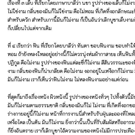
เรื่องที่ ๓ เล็บ ที่เรียกโดยภาษาบาลีว่า นขา รูปร่างของเล็บก็ไม่งา
ไม่ใช่งาม กลิ่นของมันก็ไม่ใช่งาม คือไม่หอม ที่เกิดที่งอกลักษณะนี
สำหรับควัก สำหรับเกานี้มันก็ไม่งาม ก็เป็นอันว่าเลิกบูชาเล็บงาม
ก็เปลี่ยนไปแต่จากเดิม
ที่ ๔ เรียกว่า ฟัน ที่เรียกโดยบาลีว่า ทันตา ชอบฟันงาม ชอบทำให
หอม ถ้ายังหลงใหลอยู่อย่างนี้ก็ไม่ควรนุ่งห่มผ้ากาสายะ เห็นฟัน
ปฏิกูล คือไม่งาม รูปร่างของฟันแต่ละซี่ก็ไม่งาม สีสันวรรณะของฟั
งาม กลิ่นของฟันก็น่าเกลียด คือไม่งาม งอกอยู่ในเหงือกก็ไม่งาม มี
มันก็ไม่งาม เราก็เห็นว่าฟันไม่งาม ไม่หลงฟันงามอย่างแต่ก่อน
ที่สุดก็มาถึงเรื่องหนัง ผิวหนังนี้ รูปร่างของหนังทั่วๆ ไปทั้งตัวนี้
มันก็ไม่งามตามธรรมชาติ กลิ่นของมันก็ไม่ ไม่งาม ที่เกิดที่งอกขอ
ร่างกายอยู่นี้ก็ไม่งาม หน้าที่การงานนี่สำหรับรับฝุ่นละอองที่ไ
เหงื่อไคล เป็นต้น มันก็ไม่งาม ยิ่งกว่านั้นเป็นที่รับสัมผัสหรืออ
ก็ยิ่งอันตราย เราก็เลิกบูชาไอ้ความงามของหนังไม่มีการประเทือ