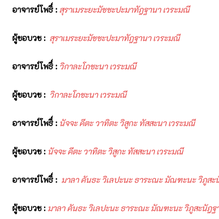
อาจารย์โพธิ์
:
สุราเมระยะมัชชะปะมาทัฎฐานา
เวระมณี
ผู้ขอบวช
:
สุราเมระยะมัชชะปะมาทัฎฐานา
เวระมณี
อาจารย์โพธิ์
:
วิกาละโภชะนา
เวระมณี
ผู้ขอบวช
:
วิกาละโภชะนา
เวระมณี
อาจารย์โพธิ์
:
นัจจะ คีตะ วาทิตะ
วิสูกะ
ทัสสะนา
เวระมณี
ผู้ขอบวช
:
นัจจะ
คีตะ
วาทิตะ
วิสูกะ
ทัสสะนา
เวระมณี
อาจารย์โพธิ์
:
มาลา
คันธะ
วิเลปะนะ
ธาระณะ
มัณฑะนะ
วิภูสะ
ผู้ขอบวช
:
มาลา
คันธะ
วิเลปะนะ
ธาระณะ
มัณฑะนะ
วิภูสะนัฎฐ