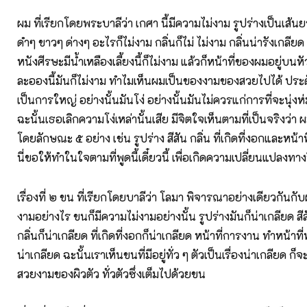
ผม ที่เรียกโดยพระบาลีว่า เกศา นี้มีความไม่งาม รูปร่างเป็นเส้นยาว
ดำๆ ขาวๆ ด่างๆ อะไรก็ไม่งาม กลิ่นก็ไม่ ไม่งาม กลิ่นน่ารังเกลียด 
หนังศีรษะมีน้ำเหลืองเลี้ยงนี้ก็ไม่งาม แล้วก็หน้าที่ของผมอยู่บนห
ละอองนี้มันก็ไม่งาม ทำไมเห็นผมเป็นของงามของสวยไปได้ ประ
เป็นการใหญ่ อย่างนั้นมันโง่ อย่างนั้นมันไม่ควรแก่การที่จะนุ่งห
ฉะนั้นเธอเลิกความโง่เหล่านั้นเสีย มีจิตใจเห็นตามที่เป็นจริงว่า ผ
โดยลักษณะ ๕ อย่าง เช่น รูปร่าง สีสัน กลิ่น ที่เกิดที่งอกและหน้
นี่ขอให้ทำในใจตามที่พูดนี้เดี๋ยวนี้ เพื่อเกิดความเปลี่ยนแปลงทา
เรื่องที่ ๒ ขน ที่เรียกโดยบาลีว่า โลมา พิจารณาอย่างเดียวกันก
งามอย่างไร ขนก็มีความไม่งามอย่างนั้น รูปร่างมันก็น่าเกลียด สีส
กลิ่นก็น่าเกลียด ที่เกิดที่งอกก็น่าเกลียด หน้าที่การงาน ทำหน้าที่
น่าเกลียด ฉะนั้นเราเห็นขนที่มีอยู่ทั่ว ๆ ตัวเป็นเรื่องน่าเกลียด ก
สวยงามของผิวตัว ทั่วตัวซึ่งเต็มไปด้วยขน