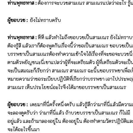
ท่านพุทธทาส
:
ต้องการจะบวชสามเณร สามเณรแปลว่าอะไร รู้แล
ผู้ขอบวช
:
ยังไม่ทราบครับ
ท่านพุทธทาส
:
หึหึ แล้วทำไมถึงขอบวชเป็นสามเณร ยังไม่ทราบว
ต้องรู้สิ แล้วเราก็ต้องพูดกันเรื่องนี้ว่าขอเป็นสามเณร ขอบวชเ
บรรพชาเป็นสามเณรต้องทำความเข้าใจไอ้เรื่องที่จะขอจะบวชนี
ตามตัวพยัญชนะนี่เขาแปลว่าผู้ที่จะเตรียมตัว ผู้ที่เตรียมตัวจะเ
จะเป็นสมณะก็เรียกว่า สามเณร สามเณร ฉะนั้นขอบรรพชาเพื่อ
หมายความว่าขอระเบียบปฏิบัติที่เรียกว่าบรรพชา เอาไปประพฤติป
สามเณร เห็นประโยชน์อะไรจึงได้มาขอบรรพชาเป็นสามเณร
ผู้ขอบวช
:
เคยมาที่นี่ครั้งหนึ่งครับ แล้วรู้สึกว่ามาที่นี่แล้วมี
จะลองดูครับว่า ว่ามาที่นี่แล้ว ถ้าบวชบรรชาเป็นสามเณร ก็ไม่มี 
อยู่แล้ว และถ้ามาลองอยู่ใน ต้องอยู่ใน ต้องทำตามวัตรปฏิบัติ
จะได้อะไรขึ้นมา