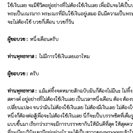
ใช้เงินเลย จะมีชีวิตอยู่อย่างที่ไม่ต้องใช้เงินเลย เพื่อมันจะได้เ
พระเป็นเณรมาก พระเณรที่มันใช้เงินอยู่เสมอ มันมีความเป็นพร
จะไม่ต้องใช้ บวชกี่เดือน บวชกี่วัน
ผู้ขอบวช
:
หนึ่งเดือนครับ
ท่านพุทธทาส
:
ไม่มีการใช้เงินเลยเอาไหม
ผู้ขอบวช
:
ครับ
ท่านพุทธทาส
:
แม้แต่ทิ้งจดหมายสักฉบับมันก็ต้องไม่มีนะ ไม่ทิ้ง ไม
สตางค์ อยู่อย่างที่ไม่ต้องใช้เงินเลย เป็นเวลาหนึ่งเดือน ต้อง ต้อ
เปลี่ยนแปลง จนว่ามันไม่ต้องใช้เงินเลย ไม่ต้องมีเงินเลย ไม่ต้องใ
หนึ่งก็ต้องต่อสู้เพื่อจะไม่ต้องใช้เงินเลย นี่ก็จะเป็นบรรพชิตที่เต
แบบขึ้นมา เรียกว่าเราจะมีการบรรพชากันให้มันดีที่สุด ให้สุดค
ที่ระเบียบวินัยเขามีอยู่อย่างไร จะได้เป็นสาวกของพระพุทธเจ้าให