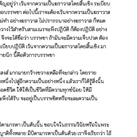
ำคัญอยู่ว่า เว้นจากความเป็นฆราวาสโดยสิ้นเชิง ระเบียบ
ื่อขอบรรพชา ต่อไปนี้เราจะต้องเว้นจากความเป็นฆราวาส
 ไม่ไม่ทำ อย่างฆราวาส ไม่ปรารถนาอย่างฆราวาส ก็หมด
งไว้สำหรับสามเณรจะพึงปฏิบัติ ก็ต้องปฏิบัติ อย่าง
จึงจะได้ชื่อว่า บรรพชา ถ้ามันจะมีความเจ็บปวด ต้อง
เบียบปฏิบัติ เว้นจากความเป็นฆราวาสโดยสิ้นเชิง มา
มายนัก นี้คือตัวการบรรพชา
นิสงส์ มากมายกว้างขวางเหลือที่จะกล่าว โดยราย
ไปสู่อีกความเป็นอย่างหนึ่ง แล้วเราก็ได้รู้สิ่งนั้น
อดชีวิต ให้ให้เป็นชีวิตที่มีความทุกข์น้อย ให้มี
จะพึงได้รับ จะอยู่เป็นบรรพชิตหรือจะละความเป็น
มีบิดามารดา เป็นต้นนั้น ชอบใจในธรรมวินัยหรือในพระ
ญาติทั้งหลาย มีบิดามารดาเป็นต้นด้วย เราจึงเรียกว่า ไอ้