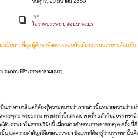
วันศุกร์, 20 มีนาคม 2563
ชุด
โอวาทบรรพชา, สอนนาคเณร
ต้นฉบับมากที่สุด ผู้ศึกษาพึงตรวจสอบกับเสียงธรรมบรรยายต้นฉบับ
การประกอบพิธีบรรพชาสามเณร)
ำเป็นภาษาบาลี แต่ก็ต้องรู้ความหมายว่าเรากล่าวนั้นหมายความว่
ะพุทธ พระธรรม พระสงฆ์ เป็นสรณะ ๓ ครั้ง แล้วก็ขอบรรพชาอีก ๓ ครั้ง ก
ด้บรรพชาในธรรมวินัยนี้ เมื่อกล่าวคำขอบรรพชาตรงๆ ๓ ครั้ง นี้คือ
นั้น แต่ความสำคัญก็คือขอบรรพชา ข้อแรกก็ต้องรู้ว่าบรรพชานั้นคื