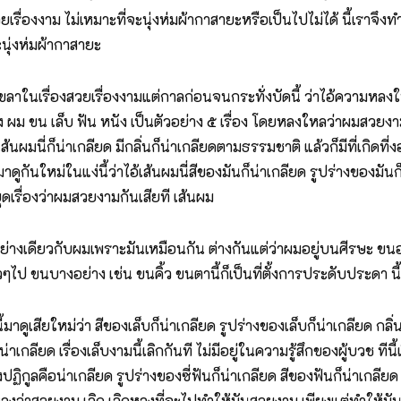
วยเรื่องงาม ไม่เหมาะที่จะนุ่งห่มผ้ากาสายะหรือเป็นไปไม่ได้ นี้เรา
นุ่งห่มผ้ากาสายะ
นเรื่องสวยเรื่องงามแต่กาลก่อนจนกระทั่งบัดนี้ ว่าไอ้ความหลงใหลน
 ผม ขน เล็บ ฟัน หนัง เป็นตัวอย่าง ๕ เรื่อง โดยหลงใหลว่าผมสวยงา
งเส้นผมนี่ก็น่าเกลียด มีกลิ่นก็น่าเกลียดตามธรรมชาติ แล้วก็มีที่เกิด
มาดูกันใหม่ในแง่นี้ว่าไอ้เส้นผมนี่สีของมันก็น่าเกลียด รูปร่างของมัน
ุดเรื่องว่าผมสวยงามกันเสียที เส้นผม
างเดียวกับผมเพราะมันเหมือนกัน ต่างกันแต่ว่าผมอยู่บนศีรษะ ขนอย
่วๆไป ขนบางอย่าง เช่น ขนคิ้ว ขนตานี้ก็เป็นที่ตั้งการประดับประดา นี้
นี้มาดูเสียใหม่ว่า สีของเล็บก็น่าเกลียด รูปร่างของเล็บก็น่าเกลียด กลิ่
าเกลียด เรื่องเล็บงามนี้เลิกกันที ไม่มีอยู่ในความรู้สึกของผู้บวช ท
ฏิกูลคือน่าเกลียด รูปร่างของซี่ฟันก็น่าเกลียด สีของฟันก็น่าเกลียด 
หลงว่าสวยงาม เลิก เลิกหลงที่จะไปทำให้มันสวยงาม เพียงแต่ทำให้มันสะอ