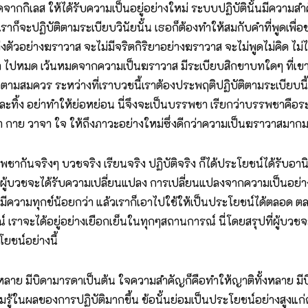
มดจากกิเลส ให้ได้รับความเป็นอยู่อย่างใหม่ ระบบปฏิบัตินั้นมีความส
าก็จะปฏิบัติตามระเบียบวินัยนั้น เธอก็ต้องทำให้สมกับคำที่พูดเพ
้อแต่งตัวอย่างฆราวาส จะไม่มีจริตกิริยาอย่างฆราวาส จะไม่พูดไม่คิด
 ไปหมด เว้นหมดจากความเป็นฆราวาส มีระเบียบสิกขาบทใดๆ ที่เขาวา
ามสมควร ระหว่างที่เราบวชนี้เราต้องประพฤติปฏิบัติตามระเบียบนี้ 
ะทิ้ง อย่าทำให้ย่อหย่อน นี่จึงจะเป็นบรรพชา เรียกว่าบรรพชาคือระ
กลา กาย วาจา ใจ ให้ถึงภาวะอย่างใหม่ซึ่งดีกว่าความเป็นฆราวาสมาก
ชากันจริงๆ บวชจริง เรียนจริง ปฏิบัติจริง ก็ได้ประโยชน์ได้รับอา
ู้บวชจะได้รับความเปลี่ยนแปลง การเปลี่ยนแปลงจากความเป็นอย่างหนึ่ง
ีวิตที่มีความทุกข์น้อยกว่า แล้วเราก็เอาไปใช้ให้เป็นประโยชน์ได้ตลอด ตล
เราจะได้อยู่อย่างเยือกเย็นในทุกๆสถานการณ์ นี่โดยสรุปที่ผู้บวช
โยชน์อย่างนี้
ทั้งหลาย มีบิดามารดาเป็นต้น ใจความสำคัญก็คือทำให้ญาติทั้งหลาย 
วามรู้ในผลของการปฏิบัติมากขึ้น ข้อนั้นย่อมเป็นประโยชน์อย่างสูงแก่