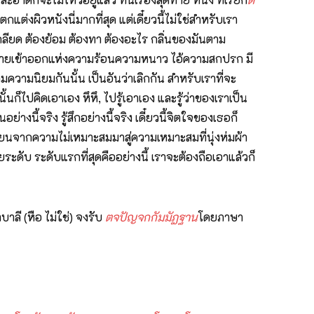
ต่งผิวหนังนี่มากที่สุด แต่เดี๋ยวนี้ไม่ใช่สำหรับเรา
าเกลียด ต้องย้อม ต้องทา ต้องอะไร กลิ่นของมันตาม
็นที่ระบายเข้าออกแห่งความร้อนความหนาว ไอ้ความสกปรก มี
มความนิยมกันนั้น เป็นอันว่าเลิกกัน สำหรับเราที่จะ
นก็ไปคิดเอาเอง หึหึ, ไปรู้เอาเอง และรู้ว่าของเราเป็น
ย่างนี้จริง รู้สึกอย่างนี้จริง เดี๋ยวนี้จิตใจของเธอก็
ปลี่ยนจากความไม่เหมาะสมมาสู่ความเหมาะสมที่นุ่งห่มผ้า
ระดับ ระดับแรกที่สุดคืออย่างนี้ เราจะต้องถือเอาแล้วก็
าลี (หือ ไม่ใช่) จงรับ
ตจปัญจกกัมมัฏฐาน
โดยภาษา