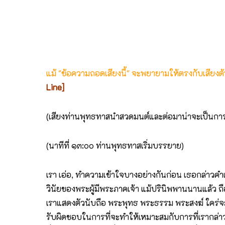
แม้ "ข้อความถอดเสียงนี้" จะพยายามให้ตรงกับเสียง
Line]
(เสียงท่านพุทธทาสนำสวดมนต์และต่อมาน่าจะเป็น
(นาทีที่ ๑๓:๐๐ ท่านพุทธทาสเริ่มบรรยาย)
เรา เอ่อ, ทำความเข้าใจบางอย่างกันก่อน เธอกล่าวค
วินัยของพระผู้มีพระภาคเจ้า แม้ปรินิพพานนานแล้ว ถือพร
เราแสดงตัวนับถือ พระพุทธ พระธรรม พระสงฆ์ ใคร่จะไ
รับผิดชอบในการที่จะทำให้เหมาะสมกับการที่เรากล่าว