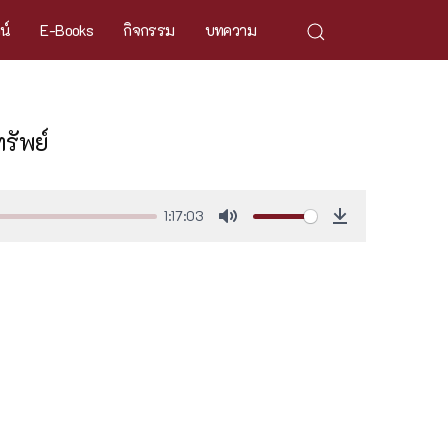
ศน์
E-Books
กิจกรรม
บทความ
รัพย์
1:17:03
Mute
Download