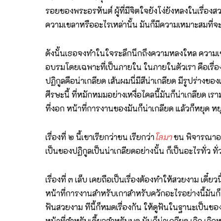
รอยของพระอรหันต์ ผู้ที่มีจิตใจยังโง่ยังหลงในเรื่องส
ความเขลาหรืออะไรเหล่านั้น มันก็มีความเหมาะสมที่จะ
ดังนั้นเธอจงทำในใจระลึกนึกถึงความหลงใหล ความเขลาใ
อบรมโดยเฉพาะที่เป็นภายใน ในภายในตัวเรา คือเรื่อง
ปฏิกูลคือน่าเกลียด เส้นผมนี่มีสีน่าเกลียด มีรูปร่างขอ
ศีรษะนี้ ที่หมักหมมอย่างเหงื่อไคลนี้มันก็น่าเกลียด เรา
ที่งอก หน้าที่การงานของมันก็น่าเกลียด แล้วก็หยุด หย
เรื่องที่ ๒ นี้เขาเรียกว่าขน เรียกว่า
โลมา
ขน พิจารณาอย่
เป็นของปฏิกูลเป็นน่าเกลียดอย่างนั้น ก็เป็นอะไรทั่ว ทั
เรื่องที่ ๓ เล็บ เคยถือเป็นเรื่องต้องทำให้สวยงาม เดี๋ยว
หน้าที่การงานสำหรับเกาสำหรับควักอะไรอย่างนี้มันก็น่
ฟันสวยงาม ทีนี้ก็หมดเรื่องกัน ให้ดูฟันในฐานะเป็นของป
หน้าที่สำหรับเคี้ยวสำหรับบด มันก็น่าเกลียด เลิก เลิก