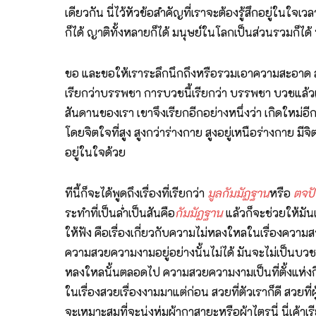
เดียวกัน นี่ไว้หัวข้อสำคัญที่เราจะต้องรู้สึกอยู่ในใจเ
ก็ได้ ญาติทั้งหลายก็ได้ มนุษย์ในโลกเป็นส่วนรวมก็ได้
ขอ และขอให้เราระลึกนึกถึงหรือรวมเอาความสะอาด สว่
เรียกว่าบรรพชา การบวชนี้เรียกว่า บรรพชา บวชแล้วเร
สันดานของเรา เขาจึงเรียกอีกอย่างหนึ่งว่า เกิดใหม่อีกคร
โดยจิตใจที่สูง สูงกว่าร่างกาย สูงอยู่เหนือร่างกาย 
อยู่ในใจด้วย
ทีนี้ก็จะได้พูดถึงเรื่องที่เรียกว่า
มูลกัมมัฏฐาน
หรือ
ตจป
ระทำที่เป็นล่ำเป็นสันคือ
กัมมัฏฐาน
แล้วก็จะช่วยให้มัน
ให้ฟัง คือเรื่องเกี่ยวกับความไม่หลงใหลในเรื่องควา
ความสวยความงามอยู่อย่างนั้นไม่ได้ มันจะไม่เป็นบวช 
หลงใหลนั้นตลอดไป ความสวยความงามเป็นที่ตั้งแห่งกิเ
ในเรื่องสวยเรื่องงามมาแต่ก่อน สวยที่ตัวเราก็ดี สวยท
จะเหมาะสมที่จะนุ่งห่มผ้ากาสายะหรือผ้าไตรนี่ นี่เค้