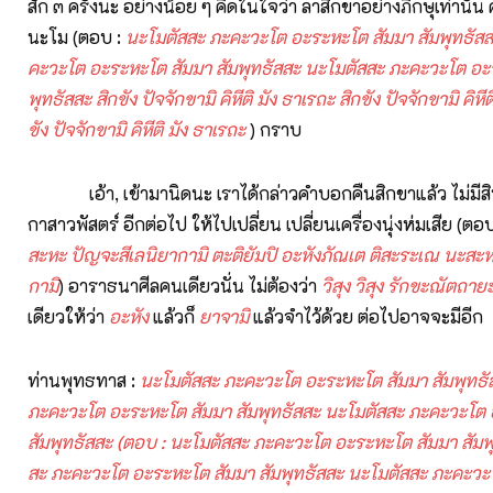
สัก ๓ ครั้งนะ อย่างน้อย ๆ คิดในใจว่า ลาสิกขาอย่างภิกษุเท่านั้น คุก
นะโม (ตอบ :
นะโมตัสสะ ภะคะวะโต อะระหะโต สัมมา สัมพุทธัสส
คะวะโต อะระหะโต สัมมา สัมพุทธัสสะ นะโมตัสสะ ภะคะวะโต อะร
พุทธัสสะ สิกขัง ปัจจักขามิ คิหีติ มัง ธาเรถะ สิกขัง ปัจจักขามิ คิหี
ขัง ปัจจักขามิ คิหีติ มัง ธาเรถะ
) กราบ
เอ้า, เข้ามานิดนะ เราได้กล่าวคำบอกคืนสิกขาแล้ว ไม่มีสิทธ์ิ
กาสาวพัสตร์ อีกต่อไป ให้ไปเปลี่ยน เปลี่ยนเครื่องนุ่งห่มเสีย (ตอ
สะหะ ปัญจะสีเลนิยากามิ ตะติยัมปิ อะหังภัณเต ติสะระเณ นะสะห
กามิ
) อาราธนาศีลคนเดียวนั่น ไม่ต้องว่า
วิสุง วิสุง รักขะณัตถาย
เดียวให้ว่า
อะหัง
แล้วก็
ยาจามิ
แล้วจำไว้ด้วย ต่อไปอาจจะมีอีก
ท่านพุทธทาส :
นะโมตัสสะ ภะคะวะโต อะระหะโต สัมมา สัมพุทธั
ภะคะวะโต อะระหะโต สัมมา สัมพุทธัสสะ นะโมตัสสะ ภะคะวะโต
สัมพุทธัสสะ (ตอบ : นะโมตัสสะ ภะคะวะโต อะระหะโต สัมมา สัมพ
สะ ภะคะวะโต อะระหะโต สัมมา สัมพุทธัสสะ นะโมตัสสะ ภะคะว