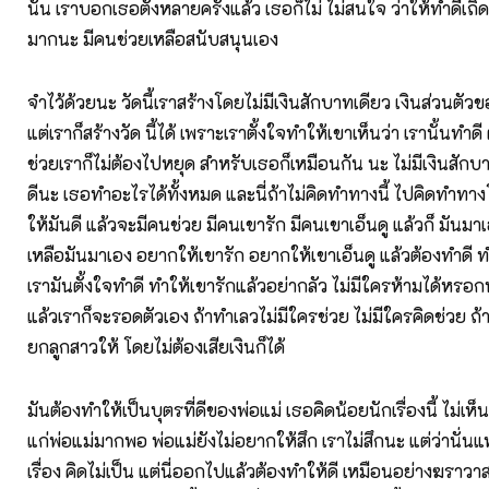
นั้น เราบอกเธอตั้งหลายครั้งแล้ว เธอก็ไม่ ไม่สนใจ ว่าให้ทำดีเถิด
มากนะ มีคนช่วยเหลือสนับสนุนเอง
จำไว้ด้วยนะ วัดนี้เราสร้างโดยไม่มีเงินสักบาทเดียว เงินส่วนตัว
แต่เราก็สร้างวัด นี้ได้ เพราะเราตั้งใจทำให้เขาเห็นว่า เรานั้นทำดี 
ช่วยเราก็ไม่ต้องไปหยุด สำหรับเธอก็เหมือนกัน นะ ไม่มีเงินสัก
ดีนะ เธอทำอะไรได้ทั้งหมด และนี่ถ้าไม่คิดทำทางนี้ ไปคิดทำทา
ให้มันดี แล้วจะมีคนช่วย มีคนเขารัก มีคนเขาเอ็นดู แล้วก็ มันม
เหลือมันมาเอง อยากให้เขารัก อยากให้เขาเอ็นดู แล้วต้องทำดี ท
เรามันตั้งใจทำดี ทำให้เขารักแล้วอย่ากลัว ไม่มีใครห้ามได้หรอ
แล้วเราก็จะรอดตัวเอง ถ้าทำเลวไม่มีใครช่วย ไม่มีใครคิดช่วย ถ
ยกลูกสาวให้ โดยไม่ต้องเสียเงินก็ได้
มันต้องทำให้เป็นบุตรที่ดีของพ่อแม่ เธอคิดน้อยนักเรื่องนี้ ไม่เห็น
แก่พ่อแม่มากพอ พ่อแม่ยังไม่อยากให้สึก เราไม่สึกนะ แต่ว่านั่นแห
เรื่อง คิดไม่เป็น แต่นี่ออกไปแล้วต้องทำให้ดี เหมือนอย่างฆราวาสที