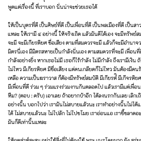
พูดแต่เรื่องนี้ ที่เราบอก นั่นน่าจะช่วยเธอได้
ให้เป็นบุตรที่ดี เป็นศิษย์ที่ดี เป็นเพื่อนที่ดี เป็นพลเมืองที่ดี เป็นสา
แหละ ให้เรามี ๔ อย่างนี้ ให้จริงเถิด แล้วมันดีได้เอง จะมีทรัพย์
จะมี จะมีเกียรติยศ ชื่อเสียง ตามที่สมควรจะมี แล้วก็จะมีอำนาจวา
มิตรนี่เอง มีมิตรสหายเป็นกำลังนั่นเอง ตามสมควรที่จะมี เพื่อนที่ดี ม
กำลังอย่างยิ่ง หากเธอไม่มี เธอก็ไร้กำลัง ไม่มีกำลัง ถึงเรามีเงิน ถ้าไ
ไม่ไหว มีเกียรติยศ มีชื่อเสียง แต่คนเกลียดก็ไม่ไหว มันต้องมีคน
เหลือ ความเป็นฆราวาส ก็ต้องมีทรัพย์สมบัติ มีเกียรต์ิ มีเกีจรติยศ
มีเพื่อนที่ดี ร่วม ๆ ร่วมแรงร่วมงานกันตลอดไป แล้วเรามีแต่เพื่อน
หืม? (ตอบ : ครับ) เอาเลย ถ้าอยากบ้าอีก ได้ลงนรกกันเลย เลิกเถิด
อย่างนั้น บอกไปว่า เรามันไม่สบายแล้วนะ เราทำอย่างนั้นไม่ได้แล
ได้ ไม่สบายแล้วนะ ไม่ไปลัก ไม่ไปขโมย เราอ่อนแอ เราขี้ขลาดอะ
มันก็ดีเท่านั้นแหละ
ให้อุตส่าห์สะสม อย่าใช้สิ่งที่ไม่ต้องใช้ พระ เณรโดยมาก ยัง สุรุ่ยส