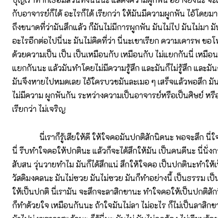
กับอาจารย์ก็ได้ อะไรก็ได้ เรียกว่า ให้มันมีความผูกพัน ไอ้โดย
ถึงขนาดที่ว่ามันสึกแล้ว ก็มันไม่มีการผูกพัน มันไม่ไป มันไม่มา มัน
อะไรอีกต่อไปนี่นะ มันไม่คิดที่ว่า นี่นะเขาเรียก ความเคารพ ขอ
ด้วยความเป็น เป็น เป็นเหมือนกับ เหมือนกับ ไม่แยกกันนี่ เหมือน
แยกกันนะ แล้วมันทำโดยไม่มีความรู้สึก และมันก็ไม่รู้สึก และมันก
มันจึงหายไปหมดเลย ไอ้ใครบวชมันละเมอ ๆ เสร็จแล้วพอสึก มั
ไม่มีความ ผูกพันกัน ระหว่างความเป็นอาจารย์หรือเป็นศิษย์ หรื
เรียกว่า ไม่เจริญ
นี่เราก็รู้เสียให้ดี ให้ใจคอมันปกติสักนิดนะ พอจะสึก นี่ใจ
นี่ รีบทำใจคอให้ปกตินะ แล้วก็จะได้สึกให้มัน เป็นคนดีนะ นี่นั่
สับสน วุ่นวายทำไม มันก็ได้สึกแน่ สึกให้ใจคอ เป็นปกตินะทำให้เ
วัสดิมงคลนะ มันไม่ซวย มันไม่ซวย มันก็ทำอย่างนี้ เป็นธรรม เป็
ให้เป็นปกติ นี่เรามัน จะสึกจะลาสิกขานะ ทำใจคอให้เป็นปกติสัก
ก็ทำด้วยใจ เหมือนกันนะ ถ้าใจมันไม่ลา ไม่อะไร ก็ไม่เป็นลาสิกขา