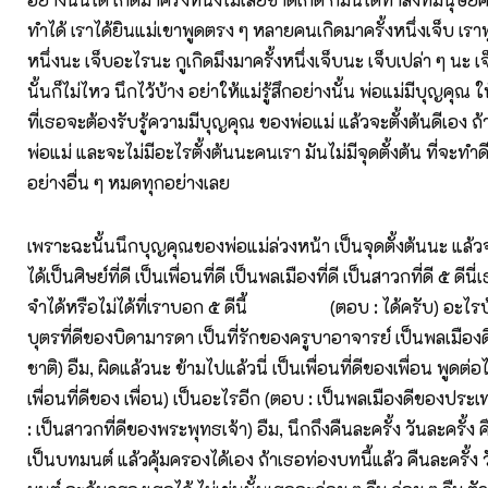
ทำได้ เราได้ยินแม่เขาพูดตรง ๆ หลายคนเกิดมาครั้งหนึ่งเจ็บ เราพ
หนึ่งนะ เจ็บอะไรนะ กูเกิดมึงมาครั้งหนึ่งเจ็บนะ เจ็บเปล่า ๆ นะ เจ
นั้นก็ไม่ไหว นึกไว้บ้าง อย่าให้แม่รู้สึกอย่างนั้น พ่อแม่มีบุญคุณ ใ
ที่เธอจะต้องรับรู้ความมีบุญคุณ ของพ่อแม่ แล้วจะตั้งต้นดีเอง ถ้
พ่อแม่ และจะไม่มีอะไรตั้งต้นนะคนเรา มันไม่มีจุดตั้งต้น ที่จะทำด
อย่างอื่น ๆ หมดทุกอย่างเลย
เพราะฉะนั้นนึกบุญคุณของพ่อแม่ล่วงหน้า เป็นจุดตั้งต้นนะ แล้วจะ
ได้เป็นศิษย์ที่ดี เป็นเพื่อนที่ดี เป็นพลเมืองที่ดี เป็นสาวกที่ดี ๕ ดี
จำได้หรือไม่ได้ที่เราบอก ๕ ดีนี้ (ตอบ : ได้ครับ) อะไรบ้
บุตรที่ดีของบิดามารดา เป็นที่รักของครูบาอาจารย์ เป็นพลเมือ
ชาติ) อืม, ผิดแล้วนะ ข้ามไปแล้วนี่ เป็นเพื่อนที่ดีของเพื่อน พูดต่
เพื่อนที่ดีของ เพื่อน) เป็นอะไรอีก (ตอบ : เป็นพลเมืองดีของประเ
: เป็นสาวกที่ดีของพระพุทธเจ้า) อืม, นึกถึงคืนละครั้ง วันละครั้ง ค
เป็นบทมนต์ แล้วคุ้มครองได้เอง ถ้าเธอท่องบทนี้แล้ว คืนละครั้ง 