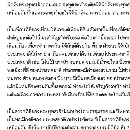
นึกถึงพระพุทธเจ้าก่อนเสมอ จะพูดจะทำจะคิดให้นึกถึงพระพุทธเ
เหมือนกันนั่นเอง เธอจะทำอะไรให้นึกถึงอาจารย์ก่อน ว่าอาจาร
เป็นเพื่อนที่ดีของเพื่อน ให้เอาแต่เพื่อนที่ดี แล้วเราเป็นเพื่อนที่ดีของเ
สำคัญนะ ต่อไปนี่ จะสำคัญสำหรับเธอ ต่อไปจากนี้จะออกไปหาเพื
เพื่อน มีแต่เพื่อนทำมาหากิน ให้มันดีด้วยกัน ทั้ง ๒ ฝ่ายนะ ให้เป็
ประเทศชาตินี่ก็ หายาก มีแต่คนเห็นแก่ตัว ไม่เห็นแก่ประเทศชา
ประเทศชาติ เช่น โค่นไม้ ถางป่า จนหมด จนไม่มีน้ำจะไหล นี่เขาเร
พลเมืองที่ดี ของประเทศชาติ ทำลายของมีค่าของส่วนรวม ไม่ช่
หนทาง ห้วย หนอง คลอง บึง บาง นี่เป็นพลเมืองเลว ของประเทศ
แล้วนี่แทนที่จะชวนกันตั้งสหกรณ์ ทำอะไรให้เจริญก้าวหน้า ทำไม
แต่พลเมืองเลวของประเทศชาติ มันพร้อมที่คิด จะคด จะโกงกันเร
เป็นสาวกที่ดีของพระพุทธเจ้านั่นอย่างไร บรรลุมรรค ผล นิพพานใ
เป็นพลเมืองดีของ ประเทศชาติ อย่างไรก็ตาม ก็เป็นสาวกที่ดีขอ
เหมือนกัน ดังนั้นเราปฏิบัติตามคำสอน ฆราวาสธรรมมีกี่ข้อ หืม