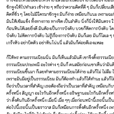
ชักจูงให้ไปทำเลว เข้าง่าย ๆ หรือว่าความคิดที่ดี ๆ มันก็เปลี่ยน
คิดที่ชั่ว ๆ โดยไม่มีใครมาชักจูง มันก็ง่าย เหมือนกันนะ เพราะฉะ
มันให้เข้มแข็ง ทั้งทางกาย ทางจิต เป็นลำดับ นั่งก็นั่งให้มันตรง ใ
ก้อนหินได้เลยยิ่งดี มันต้องเป็นการบังคับ บวชก็หัดการบังคับ โ
บังคับ ไม่หัดการบังคับ ไม่รู้เรื่องการบังคับ มันก็เลย มันก็โลเล ๆ 
เกร็งหัว อย่าบิดตัว อย่าหันโน่นนี่ แล้วมันก็ค่อยดีเองแหละ
ก็ให้พร ตามธรรมเนียมนั่น มันก็เห็นแล้วมันดี เขาจึงตั้งธรรมเนีย
ธรรมเนียมประเพณี อะไรต่าง ๆ มันก็ คนสมัยก่อนเขาเห็นว่ามันดี 
ธรรมเนียมขึ้นมา ก็เลยทำตามธรรมเนียมได้ง่าย แล้วก็ไม่ ไม่ลืม ไ
เพราะมันมีอยู่เป็นธรรมเนียม มันก็ต้องทำ แล้วก็ได้ทำนะ แล้วก็ไ
ถือว่าเป็นเวลาที่สำคัญ เธอต้องถือว่าเป็นเวลาที่สำคัญ เหมือนกั
ครั้งหนึ่ง สัญญา อะไรกันอีกครั้งหนึ่ง อธิษฐานอะไรกันอีกครั้งหนึ
ว่า ตั้งต้นกันอีกครั้งหนึ่ง เมื่อนี่ เมื่อ ๆๆ เมื่อก่อนหน้านี้เธอนั้น
ต่อไปนี้เธอนั้นเป็นฆราวาส มันก็เหมือนการตั้งต้นอีกครั้งหนึ่ง เพร