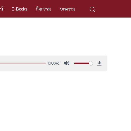
ศน์
E-Books
กิจกรรม
บทความ
1:10:46
Mute
Download