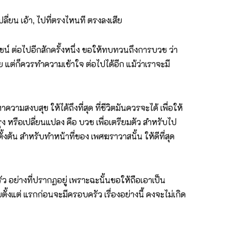
เปลี่ยน เอ้า, ไปที่ตรงไหนที ตรงลงเสีย
โยชน์ ต่อไปอีกสักครั้งหนึ่ง ขอให้ทบทวนถึงการบวช ว่า
ย แต่ก็ควรทำความเข้าใจ ต่อไปได้อีก แม้ว่าเราจะมี
ามสงบสุข ให้ได้ถึงที่สุด ที่ชีวิตมันควรจะได้ เพื่อให้
รุง หรือเปลี่ยนแปลง คือ บวช เพื่อเตรียมตัว สำหรับไป
้งต้น สำหรับทำหน้าที่ของ เพศฆราวาสนั้น ให้ดีที่สุด
ัว อย่างที่ปรากฏอยู่ เพราะฉะนั้นขอให้ถือเอาเป็น
ตั้งแต่ แรกก่อนจะมีครอบครัว เรื่องอย่างนี้ คงจะไม่เกิด