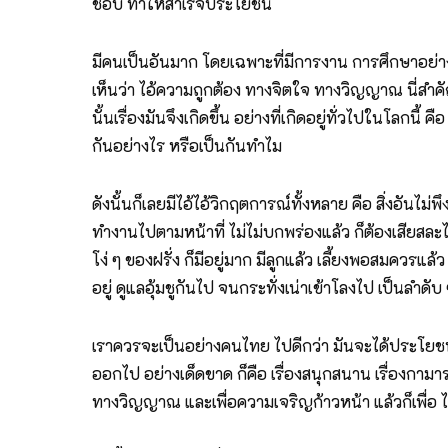
ชอบ ทำให้สำเร็จประโยชน์
มีคนเป็นอันมาก โดยเฉพาะที่มีการงาน การศึกษาอย่าง
เห็นว่า ไอ้ความถูกต้อง ทางจิตใจ ทางวิญญาณ นี่สำคัญกว
นั้นเรื่องมันจึงเกิดขึ้น อย่างที่เกิดอยู่ทั่วไปในโลกนี้ ค
กันอย่างไร หรือเป็นกันทำไม
ดังนั้นก็เลยมีไอ้ไอ้วิกฤตการณ์ทั้งหลาย คือ สิ่งอันไม
ทำงานไปตามหน้าที่ ไม่ไม่บกพร่องแล้ว ก็ต้องเสียสละ
โง่ ๆ ของฝรั่ง ก็มีอยู่มาก มีลูกแล้ว เลี้ยงพอสมควร
อยู่ ดูแลอุ้มชูกันไป จนกระทั่งเน่าเข้าโลงไป เป็นลำดับ 
เราควรจะเป็นอย่างคนไทย ไปดีกว่า มันจะได้ประโยชน์มาก
ออกไป อย่างเด็ดขาด ก็คือ เรื่องสนุกสนาน เรื่องกาม
ทางวิญญาณ และเพื่อความเจริญก้าวหน้า แล้วก็เพื่อ 