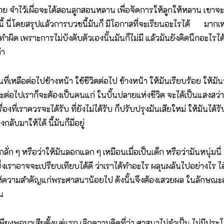
าย จำไว้เผื่อจะได้สอนลูกสอนหลาน เพื่อจัดการให้ลูกให้หลาน เขาจะไ
้ นี่โดยสรุปแล้วการบวชนี้มันก็ มีโอกาสที่จะเรียนอะไรได้ มากเหมือนก
ทำผิด เพราะการไม่บังคับตัวเองนั้นมันก็ไม่มี แล้วมันยังคิดนึกอะไรได
่า
นที่เหลือต่อไปข้างหน้า ใช้ชีวิตต่อไป ข้างหน้า ให้มันเรียบร้อย ให้มันร
ต่อไปเราก็จะต้องเป็นคนแก่ ในบั้นปลายแห่งชีวิต จะได้เป็นแสงสว่าง
องที่เราควรจะได้รับ ที่ยังไม่ได้รับ ก็ปรับปรุงมันเสียใหม่ ให้มันได้ร
กลับมาให้ได้ นี้มันก็มีอยู่
กลั่ก ๆ หรือว่าให้มันลอกแลก ๆ เหมือนเมื่อเป็นเด็ก หรือว่ามันหนุ่มนี่ 
่งเราอาจจะเปรียบเทียบได้ดี ว่าเราได้ทำอะไร ผลุนผลันไปอย่างไร ไอ้
ามสำคัญแก่พระศาสนาน้อยไป ดังนั้นจึงต้องเสวยผล ในลักษณะอย่างนี
ัน
ียงพอมาเสียตั้งแต่แรก เลิกความคิดที่ว่า ศาสนาไม่จำเป็น ไม่มีประโยช