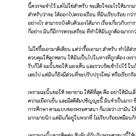
นี้ควรจะจำไว้ แต่ไม่ใช่สำหรับ จะเสียใจอะไรให้มากม
สำหรับว่าจะ ได้ออกไปครองเรือน ที่มันเรียบร้อย กว่านี
อย่างไร สามารถบังคับตัวเองได้มาก เรื่องเกี่ยวกับการ
กี่อย่าง มันก็มีการตระเตรียม ที่ทำให้มันถูกต้องมากกว
ไม่ใช่รื้อเอามาติเตียน แต่ว่ารื้อเอามา สำหรับ ทำไอ้ส่ว
ควบคุมให้ลูกหลาน ให้มันเป็นไปในทางที่ถูกต้อง เพราะ
รับก็ได้ ฉะนั้นขอให้ มองเห็น และรวบรัดเข้าไปไว้ ในเรื่
เลยไป แต่มันก็ยังมีส่วนที่จะปรับปรุงใหม่ หรือเรียกร้อง
เพราะฉะนั้นขอให้ พยายาม ให้ดีที่สุด คือ อย่าให้มันเลิ่
ความเยือกเย็น และมีสติสัมปชัญญะนี้ มันจำเป็นมาก ซึ
การศึกษา ตามแบบของพระศาสนา ก็แปลว่า เรามัน ให้คว
มากมายนัก แต่มันก็อยู่ในพวกที่ ไม่เรียบร้อยเหมือนก
เพราะฉะนั้นควรติดต่อ สัมพันธ์กันกับพระศาสนานี้ให้เพ