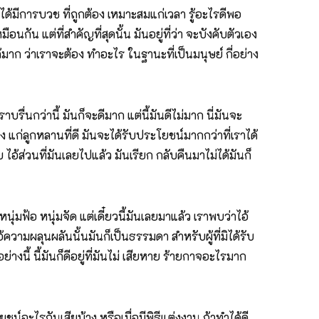
ด้มีการบวช ที่ถูกต้อง เหมาะสมแก่เวลา รู้อะไรดีพอ
ัน แต่ที่สำคัญที่สุดนั้น มันอยู่ที่ว่า จะบังคับตัวเอง
้มาก ว่าเราจะต้อง ทำอะไร ในฐานะที่เป็นมนุษย์ กี่อย่าง
าบรื่นกว่านี้ มันก็จะดีมาก แต่นี้มันดีไม่มาก นี่มันจะ
 แก่ลูกหลานที่ดี มันจะได้รับประโยชน์มากกว่าที่เราได้
ับ ไอ้ส่วนที่มันเลยไปแล้ว มันเรียก กลับคืนมาไม่ได้มันก็
หนุ่มฟ้อ หนุ่มจัด แต่เดี๋ยวนี้มันเลยมาแล้ว เราพบว่าไอ้
ความผลุนผลันนั้นมันก็เป็นธรรมดา สำหรับผู้ที่มิได้รับ
้ นี้มันก็ดีอยู่ที่มันไม่ เสียหาย ร้ายกาจอะไรมาก
น์อะไรกันเสียบ้าง หรือเมื่อมีพิธีแต่งงาน ถ้าทำได้ดี