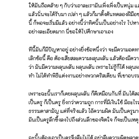
ให้มันถือคล้าย ๆ กับว่าเอาละเรามันเพิ่งเพิ่งเป็นหนุ่ม 
แล้วนั่นจะได้รับมา เปล่า ๆ แล้วก็มาตั้งต้นทดลองฝีมือ
นี้ ก็พอจะเริ่มมีแล้ว อย่างนี้ว่าทิศนั้นเป็นอย่างไร 
อย่างละเอียดมาก นี่ขอให้ไปศึกษาเอาเอง
ทีนี้มันก็มีปัญหาอยู่ อย่างยิ่งข้อหนึ่งว่า จะมีความอด
เลิกข้อนี้ คือ ต้องเสียสละความผลุนผลัน แล้วต้องมีค
ว่า มันมีความผลุนผลัน ผลุนผลัน เพราะไม่รู้ก็ได้ ผลุนผ
ทำ ไม่ได้ทำพิธีแต่งงานอย่างพวกคริสเตียน ที่เขาอบร
เพราะฉะนั้นเราก็เคยผลุนผลัน ก็ดีเหมือนกันที่ มันได้สอ
เป็นครู ก็เป็นครู ยิ่งกว่าความถูก การที่มีเงินใช้ ม
ธรรมดาสามัญ แต่ที่จริงแล้ว ไอ้ความผิด มันเป็นครูมากกว
มันเป็นครูลึกซึ้งลงไปถึงส่วนลึกของจิตใจ ก็จะเป็นเหตุ 
ฉะนั้นต้องเอาเป็นครูจึงลืมไม่ได้ อย่าลืมความผิดพลาดท