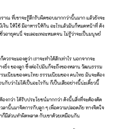
าณ ที่เขาจะรู้สึกรับผิดชอบมากกว่านั้นมาก แล้วยังจะ
ีเงิน ให้ใช้ มีอาหารให้กิน อะไรแล้วมันก็หมดหน้าที่ ดัง
ไม่กี่ชั่วอายุคนนี่ จะเลอะเทอะหมดจน ไม่รู้ว่าจะเป็นมนุษย์
่งเราก็ควรจะมองดูว่า เราจะทำได้สักเท่าไร นอกจากจะ
่างยิ่ง ของลูก ซึ่งต่อไปมันก็จะถึงของหลาน วัฒนธรรม
ไม่ใช่ธรรมเนียมของคนไทย ธรรมเนียมของ คนไทย มันจะต้อง
ับว่าไม่ได้เป็นอะไรกัน ก็เป็นเสียอย่างนี้น่ะเดี๋ยวนี้
องกว่า ได้รับประโยชน์มากกว่า ดังนั้นสิ่งที่จะต้องตัด
 เวลานั้นมาจัดการกับลูก ๆ เพื่อความปลอดภัย ทางจิตใจ
าก็มีส่วนทำผิดพลาด กับเขาด้วยเหมือนกัน