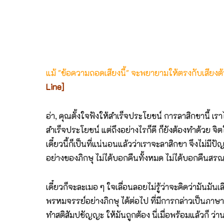
แม้ "ข้อความถอดเสียงนี้" จะพยายามให้ตรงกับเสียง
Line]
อ่า, คุณตั้งใจฟังให้สำเร็จประโยชน์ การลาสิกขานี้ เรา
สำเร็จประโยชน์ แต่ถึงอย่างไรก็ดี ก็ยังต้องทำด้วย จ
เดี๋ยวนี้ก็เป็นที่แน่นอนแล้วว่าเราจะลาสิกขา จึงไม่มี
อย่างของภิกษุ ไม่ได้บอกคืนทั้งหมด ไม่ได้บอกคืนสร
เดี๋ยวก็จะละเมอ ๆ ใจเลื่อนลอยไม่รู้ว่าจะคิดว่ามันมั
พรหมจรรย์อย่างภิกษุ ได้ต่อไป ที่มีการกล่าวเป็นภาษา
ทำสติสัมปชัญญะ ให้มันถูกต้อง นี่เมื่อพร้อมแล้วก็ ว่