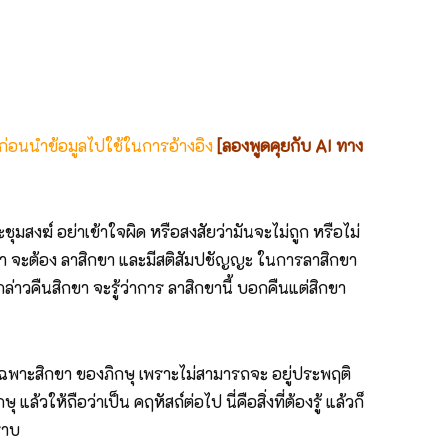
 ก่อนนำข้อมูลไปใช้ในการอ้างอิง
[ลองพูดคุยกับ AI ทาง
ะชุมสงฆ์ อย่าเข้าใจผิด หรือสงสัยว่ามันจะไม่ถูก หรือไม่
ที่เรา จะต้อง ลาสิกขา และมีสติสัมปชัญญะ ในการลาสิกขา
็กล่าวคืนสิกขา จะรู้ว่าการ ลาสิกขานี้ บอกคืนแต่สิกขา
คืนเฉพาะสิกขา ของภิกษุ เพราะไม่สามารถจะ อยู่ประพฤติ
ล้วให้ถือว่าเป็น คฤหัสถ์ต่อไป นี่คือสิ่งที่ต้องรู้ แล้วก็
ราบ