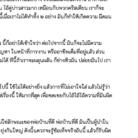
น ไอ้คู่บ่าวสาวมาก เหมือนกับพวกคริสเตียน เราก็จะ
นี้เมื่อเราไม่ได้ทำทั้ง ๒ อย่าง มันก็ทำให้เกิดความ มืดมน
นี้ก็อย่าได้เข้าใจว่า ต่อไปจากนี้ มันก็จะไม่มีความ
ปัญหา ในหน้าที่การงาน หรืออาชีพเต็มที่อยู่แล้ว ส่วน
ีไม่ได้ ทีนี้ถ้าเราจะผลุนผลัน ก็ช่างหัวมัน ปล่อยมันไป เรา
้ ใช้ไม่ได้อย่างยิ่ง แล้วการที่ไม่เอาใจใส่ แล้วไม่รู้ว่า
องนี้ ให้มากที่สุด เพื่อชดเชยกับไอ้ไอ้ไอ้ความที่มันผิด
ใช่ลักษณะของพ่อบ้านที่ดี พ่อบ้านที่ดี มันเป็นผู้นำใน
่งกันใหญ่ ดังนั้นควรจะรู้ข้อเท็จจริงอันนี้ แล้วก็รับผิด