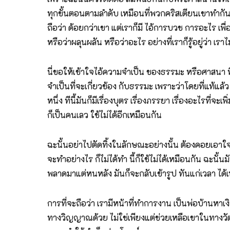
ทุกขั้นตอนตามลำดับ เหมือนที่พวกคริสเตียนเขาทำกัน 
ถือว่า ด้อยกว่าเขา แต่เราก็มี ไอ้การบวช การอะไร เพื่อเ
หรือว่าผลุนผลัน หรือว่าอะไร อย่างที่เราก็รู้อยู่ว่า 
นี่ขอให้เข้าใจไอ้ความจำเป็น ของธรรมะ หรือศาสนา ที่ต้อ
จำเป็นที่จะเกี่ยวข้อง กับธรรมะ เพราะว่าโดยที่แท้แล้ว
หนึ่ง ทีนี้มันก็มีเรื่องบุตร เรื่องภรรยา เรื่องอะไรที่จะ
ก็เป็นคนเลว ใช้ไม่ได้อีกเหมือนกัน
ฉะนั้นอย่าไปตัดทิ้งในลักษณะอย่างนั้น ต้องคอยเอาใจใส่ ให
จะทำอย่างไร ก็ไม่ได้ทำ นี้ก็ใช้ไม่ได้เหมือนกัน ฉะนั้
พลาดมาแต่หนหลัง มันก็จะกลับเข้ารูป ทันแก่เวลา ได้
การที่จะถือว่า เรามีหน้าที่ทำการงาน เป็นพ่อบ้านหาเงิ
ทางวิญญาณด้วย ไม่ใช่เพียงแต่ช่วยเหลือเขาในทางวัตถุ เพ