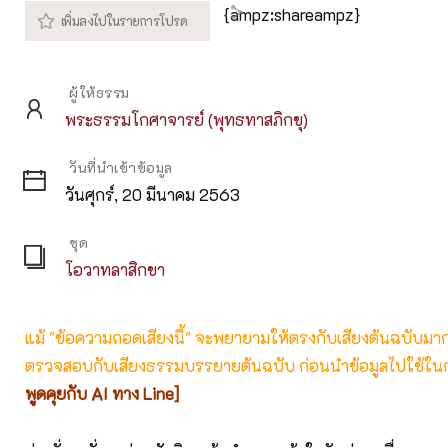
{ampz:shareampz}
ผู้ให้ธรรม
พระธรรมโกศาจารย์ (พุทธทาสภิกขุ)
วันที่นำเข้าข้อมูล
วันศุกร์, 20 มีนาคม 2563
ชุด
โอวาทลาสิกขา
แม้ "ข้อความถอดเสียงนี้" จะพยายามให้ตรงกับเสียงต้นฉบับมากที่
ตรวจสอบกับเสียงธรรมบรรยายต้นฉบับ ก่อนนำข้อมูลไปใช้ในก
พูดคุยกับ AI ทาง Line]