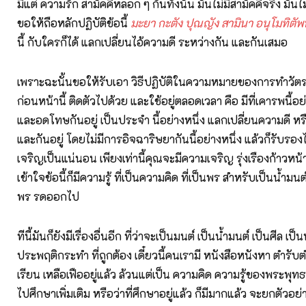
มีแต่ ความรัก สามัคคีหลอก ๆ กันทั้งนั้น มันไม่มีสามัคคีจริง มันไม
ขอให้ถือหลักปฏิบัติข้อนี้
มะยา กะตัง ปุณญัง สามินา อนุโมทิตัพ
นี้ กับใครก็ได้ แลกเปลี่ยนไอ้ความดี ระหว่างกัน และกันเสมอ
เพราะฉะนั้นขอให้รับเอา วิธีปฏิบัติในความหมายของการทำวัตร ที
ก่อนหน้านี้ ติดตัวไปด้วย และใช้อยู่ตลอดเวลา คือ มีที่เคารพนี้อ
และอดโทษกันอยู่ เป็นประจำ นี้อย่างหนึ่ง แลกเปลี่ยนความดี หร
และกันอยู่ โดยไม่มีการอิจฉาริษยากันนี้อย่างหนึ่ง แล้วก็รับรอง
เจริญเป็นแน่นอน เพียงเท่านี้คุณจะมีความเจริญ รุ่งเรืองก้าวหน้
เข้าใจข้อนี้ก็มีความรู้ ที่เป็นความคิด ที่เป็นพร สำหรับเป็นน้ำมนต
พร รดออกไป
ทีนี้มันก็ยังมีเรื่องอื่นอีก ที่ว่าจะเป็นมนต์ เป็นน้ำมนต์ เป็นศีล เป
ประพฤติกระทำ ที่ถูกต้อง เดี๋ยวนี้คนเรามี หนังสือหนังหา ตำรับ
เรียน เหลือเฟืออยู่แล้ว ล้วนแต่เป็น ความคิด ความรู้ของพระพุทธเจ
ไปศึกษาเพิ่มเติม หรือว่าที่ศึกษาอยู่แล้ว ก็มีมากแล้ว จะยกตัวอย