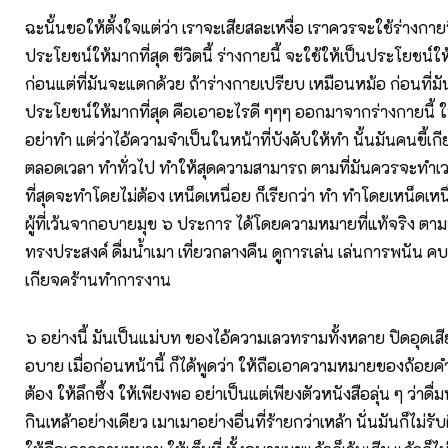
ฉะนั้นขอให้ตั้งใจแต่ว่า เราจะเสียสละเหงื่อ เราควรจะใช้ร่างกายนี
ประโยชน์ให้มากที่สุด ชีวิตนี้ ร่างกายนี้ จะใช้ให้เป็นประโยชน์ให้
ก่อนแต่ที่มันจะแตกด้วย ถ้าร่างกายเปรียบ เหมือนหม้อ ก่อนที่ม
ประโยชน์ให้มากที่สุด คือเอาอะไรดี ๆๆๆ ออกมาจากร่างกายนี้ ให
อย่าทำ แต่ว่าไอ้ความจำเป็นในหน้าที่บังคับให้ทำ นั้นมันคนขี้เก
ตลอดเวลา ทำทั่วไป ทำให้สุดความสามารถ ตามที่มันควรจะทำเ
ที่สุดจะทำโดยไม่ต้อง เหน็ดเหนื่อย ก็เรียกว่า ทำ ทำโดยเหน็ดเหน
ผู้ที่เว้นจากอบายมุข ๖ ประการ ได้โดยความหมายที่แท้จริง ตาม
ทรงประสงค์ ดื่มน้ำเมา เที่ยวกลางคืน ดูการเล่น เล่นการพนัน คบ
เกียจคร้านทำการงาน
๖ อย่างนี้ มันเป็นแม่บท ของไอ้ความเลวทรามทั้งหลาย ปิดอุดเสี
อบาย เมื่อก่อนหน้านี้ ก็ได้พูดว่า ให้ถือเอาความหมายของถ้อยคำเ
ต้อง ให้ลึกซึ้ง ให้เพียงพอ อย่าเป็นแต่เพียงตัวหนังสือลุ่น ๆ ว่าดื่ม
กินเหล้าอย่างเดียว เมาเมาอย่างอื่นที่ร้ายกว่าเหล้า นั่นมันก็ไม่รั