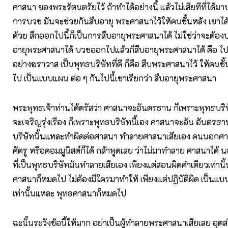
ศาสนา ของพระรัตนตรัยไว้ ถ้าทำได้อย่างนี้ แล้วไม่เสียทีที่ได้
การบวช มันจะช่วยกันสืบอายุ พระศาสนาไว้ให้คนชั้นหลัง เขาได
ด้วย สึกออกไปนี้ก็เป็นการสืบอายุพระศาสนาได้ ไม่ใช่ว่าจะต้องบ
อายุพระศาสนาได้ บวชออกไปแล้วก็สืบอายุพระศาสนาได้ คือ ไปทำ
อย่างฆราวาส เป็นพุทธบริษัทที่ดี ก็คือ สืบพระศาสนาไว้ ให้คนชั้
ไป เป็นแบบแผน ต่อ ๆ กันไปนี้เขาเรียกว่า สืบอายุพระศาสนา
พระพุทธเจ้าท่านได้ตรัสว่า ศาสนาจะอันตรธาน ก็เพราะพุทธบริษ
จะเจริญรุ่งเรือง ก็เพราะพุทธบริษัทนี้เอง ศาสนาจะอัน อันตรธ
บริษัทนั้นแหละทำผิดต่อศาสนา ทำลายศาสนาเสียเอง คนนอกศาส
ศัตรู หรือคอมมูนิสต์ก็ได้ กล้าพูดเลย ว่าไม่มาทำลาย ศาสนาได
ที่เป็นพุทธบริษัทมันทำลายเสียเอง เพียงแต่สอนผิดคำเดียวเท่าน
ศาสนาก็หมดไป ไม่ต้องมีใครมาทำให้ เพียงแต่ปฏิบัติผิด เป็นแบบ
เท่านั้นแหละ พุทธศาสนาก็หมดไป
ฉะนั้นระวังข้อนี้ให้มาก อย่าเป็นผู้ทำลายพระศาสนาเสียเลย อุตส่