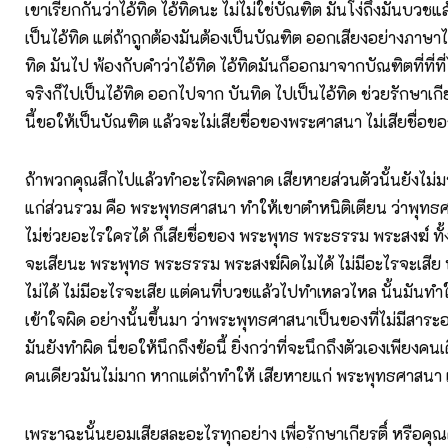
เขาเรียกกันว่าไอ้ทิด ไอ้ทิดนะ ไม่ไม่ใช่บัณฑิต มันโง่ถึงมันบวชแล้
เป็นไอ้ทิด แต่ถ้าถูกต้องมันต้องเป็นบัณฑิต ออกเสียงอย่างภาษา
ทิด มันไป พ้องกับคำว่าไอ้ทิด ไอ้ทิดมันก็ออกมาจากบัณฑิตที่ที่ที่ไ
จริงก็ไปเป็นไอ้ทิด ออกไปจาก บันทิด ไปเป็นไอ้ทิด ช่วยรักษาเกีย
นี้ขอให้เป็นบัณฑิต แล้วจะไม่เสียชื่อของพระศาสนา ไม่เสียชื่อ
ถ้าพวกคุณสึกไปแล้วทำอะไรผิดพลาด เสียหายส่วนตัวนั้นยังไม่ม
แก่ส่วนรวม คือ พระพุทธศาสนา ทำให้เขาตำหนิติเตียน ว่าพุทธศา
ไม่ช่วยอะไรใครได้ ก็เสียชื่อของ พระพุทธ พระธรรม พระสงฆ์ ทั้ง
จะเสียนะ พระพุทธ พระธรรม พระสงฆ์ผิดไมได้ ไม่มีอะไรจะเสีย
ไม่ได้ ไม่มีอะไรจะเสีย แต่คนที่บวชแล้วไปทำเหลวไหล นั้นมันทำ
เข้าใจผิด อย่างนั้นขึ้นมา ว่าพระพุทธศาสนาเป็นของที่ไม่มีสา
มันยังทำผิด นี่ขอให้นึกถึงข้อนี้ ยิ่งกว่าที่จะนึกถึงตัวเองเพียงคน
คนเดียวมันไม่มาก หากแต่ถ้าทำให้ เสียหายแก่ พระพุทธศาสนา 
เพระาฉะนั้นยอมเสียสละอะไรทุกอย่าง เพื่อรักษาเกียรติ์ หรือค