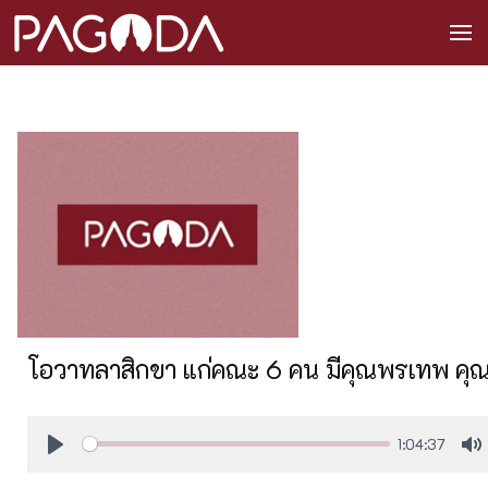
โอวาทลาสิกขา แก่คณะ 6 คน มีคุณพรเทพ คุณผ
1:04:37
Play
M