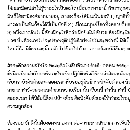
โง่เขลามือเปล่าไม่รู้ว่าอะไรเป็นอะไร เมื่อบรรพาชานี้ ถ้าเราทุ
มันก็ได้อานิสงค์มากมายอยู่ เราเองก็จะได้นั่นเป็นข้อที่ 1 ) ญาติท
มารดาเป็นต้นก็จะได้นี่เป็นข้อที่ 2 ) เพื่อนมนุษย์โลกทั้งหลายก็พลอ
3) หนึ่งเรากลับไปนี้ต้องมีอะไรดีกว่าเมื่อยังไม่ได้บวช ต้องมีอะไร
บวช นั้นต้องเอาไป จะประพฤติปฏิบัติอย่างไรในระหว่างนี้ ให้เ
ไหนกี่ข้อ ให้ธรรมะนั้นกลับไปด้วยไปบ้าง อย่างน้อยก็มีสัจจะ 
สัจจะคือความจริงใจ ทะมะคือบังคับตัวเอง ขันติ- อดทน จาคะ-
ตั้งใจจริง เล่าเรียนจริง อะไรจริง ปฏิบัติจริงก็เรียกว่าสัจจะ สัจจ
เรียกว่าบังคับตัวเองตลอดเวลาที่บวชอยู่มันมีการบังคับตัวเอง นั
สาย มาทำวัตรสวดมนต์ ขวนขวายเรียนนั้น เรียนนี่ ทำนั่น ทำนี่ บั
ตลอดเวลา ให้นิสัยนี่ติดไปบ้างด้วย คือบังคับตัวเองให้ทำอะไรอย
ความถูกต้อง
ร่องรอย ขันตินั้นต้องอดทน อดทนต่อความยากลำบากการเจ็บไข