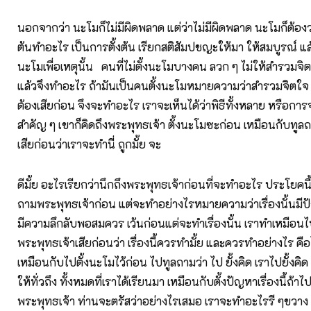
นอกจากว่า นะโมก็ไม่มีผิดพลาด แต่ว่าไม่มีผิดพลาด นะโมก็ต้องว่
ต้นทำอะไร เป็นการตั้งต้น เรียกสติสัมปชญะให้มา ให้สมบูรณ์ แล้ว
นะโมเพื่อเหตุนั้น คนที่ไม่ตั้งนะโมบางคน ลวก ๆ ไม่ให้สำรวมจิต
แล้วจึงทำอะไร ถ้ามันเป็นคนตั้งนะโมหมายความว่าสำรวมจิตใจ เร
ต้องเสียก่อน จึงจะทำอะไร เราจะเห็นได้ว่าพิธีทั้งหลาย หรือการ
สำคัญ ๆ เขาก็คิดถึงพระพุทธเจ้า ตั้งนะโมซะก่อน เหมือนกับทูล
เสียก่อนว่าเราจะทำนี่ ถูกมั้ย จะ
ดีมั้ย อะไรเรียกว่านึกถึงพระพุทธเจ้าก่อนที่จะทำอะไร ประโยคน
ถามพระพุทธเจ้าก่อน แต่จะทำอย่างไรหมายความว่าเรื่องนั้นมี
มีความลึกลับพอสมควร เว้นก่อนแต่จะทำเรื่องนั้น เราทำเหมือ
พระพุทธเจ้าเสียก่อนว่า เรื่องนี้ควรทำมั้ย และควรทำอย่างไร คือ
เหมือนกับไปตั้งนะโมไว้ก่อน ไปทูลถามว่า ไป ยั้งคิด เราไปยั้งค
ให้ทั่วถึง ทั้งหมดที่เราได้เรียนมา เหมือนกับตั้งปัญหาเรื่องนี้ถ้า
พระพุทธเจ้า ท่านจะตรัสว่าอย่างไรเสมอ เราจะทำอะไรรี ๆขวาง ๆ 