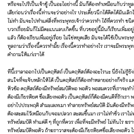
หรือจะไปริเป็นเจ้าชู้ เป็นอะไอย่างนี้ มันก็ต้องทำเหมือนกับว่า
เสียก่อนว่าเรื่องนี้ท่านจะว่าอย่างไร ประเดี๋ยวนึกได้คิดได้มันเลิกไม
ไม่ทำ มันจะไปทำแต่สิ่งที่พระพุทธเจ้าว่าควรทำ ไอ้ที่ควรทำ ชนิ
บวกเรื่อยมันก็ไม่มีคะแนนลบเกิดขึ้น ที่บวชอยู่นี้มันก็เรียนเพิ่มอย
แล้ว ก็ต้องเรียนเพื่มอยู่เรื่อย ไม่ใช่หยุดเสีย มันจะได้ใช้เป็นพระพ
ทูลถามว่าเรื่องนี้ควรทำมั้ย เรื่องนี้ควรทำอย่างไร เราจะมีพระพุ
คำถามให้แก่เราได้
ทีนี้เราลาออกไปเป็นคฤหัสถ์ เป็นคฤหัสถ์ต้องอะไรนะ นี่ยังไม่รู้ยังไ
สนใจที่จะจับหลักให้ได้ เป็นคฤหัสถ์ก็ต้องทำหลายอย่างก็จริง แต่ว
หัวข้อ คฤหัสถ์ต้องมีทรัพย์สมบัติพอ พอตัว พอสมควรที่เราจะทำได
ต้องมีเกียรติยศ ชื่อเสียงพอตัว เป็นคฤหัสถ์ก็ต้องมีคนดีที่รักเรา
อย่าไปประพฤติ สำมะเลเทเมา ทำลายทรัพย์สมบัติ มันต้องมีทรัพ
ต้องสะสมไว้เหมือนกับจอมปลวก สะสมขึ้นมา เราไม่ทำชั่ว เราไม่ท
ทรัพย์สมบัติ ทำแต่ดี ๆ ที่ถูกที่ควร เพื่อที่จะมีทรัพย์ ไม่ทันไร ฆ
ทรัพย์สมบัติพอตัว ถ้าฆราวาสจะต้องมีเกียรติยศชื่อเสียงพอตัว ไม่