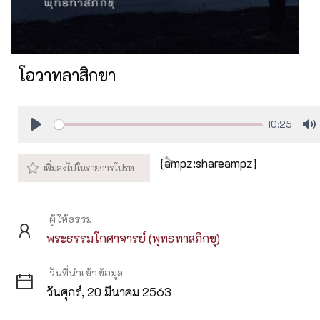
โอวาทลาสิกขา
10:25
Play
M
{ampz:shareampz}
ผู้ให้ธรรม
พระธรรมโกศาจารย์ (พุทธทาสภิกขุ)
วันที่นำเข้าข้อมูล
วันศุกร์, 20 มีนาคม 2563