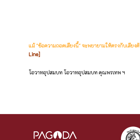
แม้ "ข้อความถอดเสียงนี้" จะพยายามให้ตรงกับเสียง
Line]
โอวาทอุปสมบท โอวาทอุปสมบท คุณพรเทพ ฯ