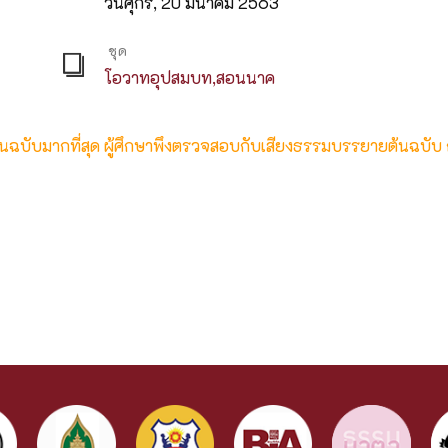
วันศุกร์, 20 มีนาคม 2563
ชุด
โอวาทอุปสมบท,สอนนาค
ต้นฉบับมากที่สุด ผู้ศึกษาพึงตรวจสอบกับเสียงธรรมบรรยายต้นฉบับ