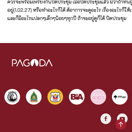
ควรจะพร้อมเพรียงกันปิดประชุม เมื่อปิดประชุมแล้ว มีว่าถ้าท่น
อยู่(1.02.27) หรือทำอะไรก็ได้ ต้อาการจะดูอะไร เรื่องอะไรก็ให้เ
และก็มีอะไรแปลกๆเล็กๆน้อยๆทุกปี ถ้าจะอยู่ดูก็ได้ ปิดประชุม