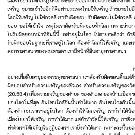
เมืองไชยานี้ให้เจริญ ถ้าเราจะขยายออกไปเป็นปักษ์ใต้ทั้งภาค นี
เจริญ ขยายเข้าไปอีกก็คือทำประเทศไทยให้เจริญ ถ้าขยายไปอีก
โลกให้เจริญ ไม่ใช่อวดดี เรารับผิดชอบ รับผิดชอบไม่ใช่อวดดี อ
ชอบ ขอให้เข้าใจ เหตุใดเราต้องรับผิดชอบทั้งโลก เพราะว่าเรา
ไม่รับผิดชอบหน้าที่อันนี้นี้ อย่าอยู่ในโลก ไปตายซะดีกว่า ถ้า
รับผิดชอบในฐานะที่เราอยู่ในโลก ต้องทำโลกนี้ให้เจริญ และเ
ต่อพระศาสนาของพระศาสดา เรามีหน้าที่สืบอายุพระศาสนา
เราต้องทำท
อย่างเพื่อสืบอายุของพระพุทธศาสนา เราต้องรับผิดชอบตั้งแต่ต
ผิดชอบสำหรับความเจริญของตัวเอง สำหรับความเจริญของวัดว
(20.58.4) เพื่อความเจริญของตำบล ของอำเภอ ของบ้านเมือง
ของโลกในที่สุด อันไหนใกล้อันนั้นทำได้มาก อันไหนไกลอันนั้นท
ต้องทำ เช่นว่าเราอยู่ในโลก ต้องทำให้โลกเจริญ เราก็ทำได้น้อ
เมืองไชยาให้เจริญ เราทำได้มาก แต่ถ้าทำวัดนี้ให้เจริญ เรายิ่
ทำตัวเราให้เจริญในกุฏิของเรา เรายิ่งทำได้มาก เพราะฉะนั้นขออย