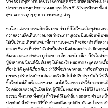
ขอโอกาสถวายความคิดเห็นบางอย่าง ที่นี้ไม่ใช่แค่ภิกษุสามเณ
ถวายความคิดเห็นบางอย่างแก่พระเถรานุเถระ นิมนต์ฉันท์ไปพล
ไม่เป็นไรนะ เกี่ยวกับหน้าที่การงานของเรา ที่จะต้องทำ เพื่อคว
ศาสนา ซึ่งเราเห็นว่ากำลังน่าเป็นห่วง คือสังคมกล่าวว่า ชักจะดูห
หันเหออกนอกศาสนา ปู่ย่าตายาย ก็ตายลงไป เด็กๆ ก็ยังไม่ทำ
ปู่ย่าตายาย นิมนต์ฉันท์เลยๆ ไม่ผิดอะไร ผมอยากจะพูดหลายเรื่
เรื่องไม่ได้ พูดได้เรื่องเดียว ว่าวิธีที่จะรักษาศาสนา หรือหลักธร
อยากจะปรับปรุงบ้าง แต่ความจริงมันไม่ใช่ปรับปรุง มันไม่ใช่เรื่อ
ขึ้นใหม่ แต่เป็นเรื่องเอาของเก่ามาใช้ ในการจะทำให้ประชาชนม
ใจ คล่องแคล่วอยู่ในใจแล้วปฏิบัตินั้น ผมอยากจะใช้วิธีโบราณ ซ
ธรรมะ ทั้งหมวด ทั้งกลุ่ม ทั้งเรื่องไว้ในคำสั้นๆ สองสามคำ และ
ประพันธ์ ซึ่งจำง่าย วิธีนี้มันชักจะเลือนๆไปเสียแล้ว คนโบรา