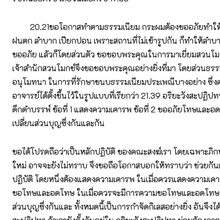
20.21ขอโอกาสทำตามธรรมเนียม กระผมต้องขออภัยทำให้
ฝนตก ลำบาก เปียกปอน เพราะสถานที่ไม่เข้ารูปกัน ก็ทำให้ลำบ
ขออภัย แล้วก็โดยส่วนตัว ขอขอบพระคุณในการมาเยี่ยมสวนโม
เจ้าสำนักสวนโมกข์จึงขอขอบพระคุณอย่างยิ่งที่มา โดยส่วนธร
อนุโมทนา ในการที่รักษาขนบธรรมเนียมประเพณีบางอย่าง ซึ่งค
อาจารย์ได้ตั้งขึ้นไว้ในรูปแบบที่เรียกว่า 21.39 อริยะวังสะปฏิป
ดึกดำบรรพ์ ข้อที่ 1 แสดงความเคารพ ข้อที่ 2 ขออภัยโทษและอด
เปลี่ยนส่วนบุญซึ่งกันและกัน
ขอได้โปรดถือว่าเป็นหลักปฏิบัติ ของคณะสงฆ์เรา โดยเฉพาะภิก
ใหม่ อาจจะยังไม่ทราบ จึงขอถือโอกาสบอกให้ทราบว่า ช่วยกันเ
ปฏิบัติ โดยหนึ่งต้องแสดงความเคารพ ในเมื่อควรแสดงความเคา
ขอโทษและอดโทษ ในเมื่อควรจะมีการความขอโทษและอดโทษ ต
ส่วนบุญซึ่งกันและ ทั้งหมดนี้เป็นการกำจัดกิเลสอย่างยิ่ง อันจึงได้