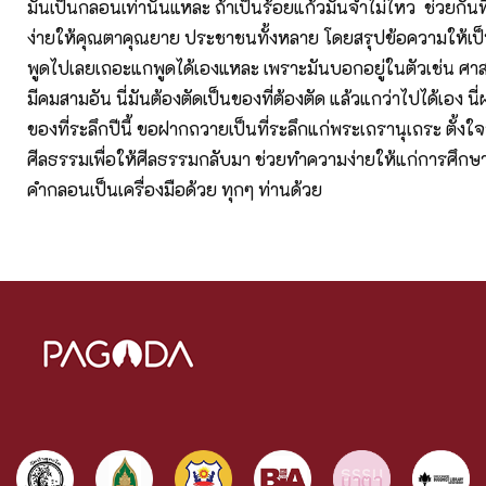
มันเป็นกลอนเท่านั้นแหละ ถ้าเป็นร้อยแก้วมันจำไม่ไหว ช่วยกั
ง่ายให้คุณตาคุณยาย ประชาชนทั้งหลาย โดยสรุปข้อความให้เป
พูดไปเลยเถอะแกพูดได้เองแหละ เพราะมันบอกอยู่ในตัวเช่น ศ
มีคมสามอัน นี่มันต้องตัดเป็นของที่ต้องตัด แล้วแกว่าไปได้เอง 
ของที่ระลึกปีนี้ ขอฝากถวายเป็นที่ระลึกแก่พระเถรานุเถระ ตั้งใจจ
ศีลธรรมเพื่อให้ศีลธรรมกลับมา ช่วยทำความง่ายให้แก่การศึกษ
คำกลอนเป็นเครื่องมือด้วย ทุกๆ ท่านด้วย