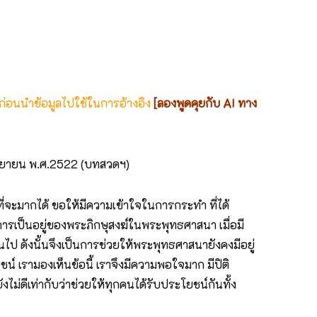
 ก่อนนำข้อมูลไปใช้ในการอ้างอิง
[ลองพูดคุยกับ AI ทาง
ันยายน พ.ศ.2522 (บทสวดฯ)
ี่จะมากได้ ขอให้มีความเข้าใจในการกระทำ ที่ได้
การเป็นอยู่ของพระภิกษุสงฆ์ในพระพุทธศาสนา เมื่อมี
ันไป ดังนั้นจึงเป็นการช่วยให้พระพุทธศาสนายังคงมีอยู่
น์ เรามองเห็นข้อนี้ เราจึงมีความพอใจมาก มีปิติ
ม่ดีเท่ากับว่าช่วยให้ทุกคนได้รับประโยชน์กันทั้ง