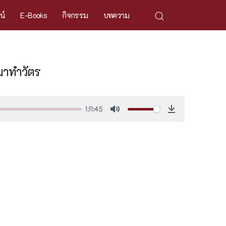
ศน์
E-Books
กิจกรรม
บทความ
มาทำวัตร
1:11:45
Mute
Download