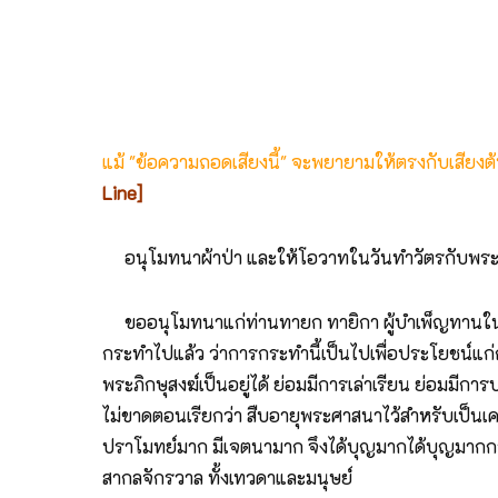
แม้ "ข้อความถอดเสียงนี้" จะพยายามให้ตรงกับเสียง
Line]
อนุโมทนาผ้าป่า และให้โอวาทในวันทำวัตรกับพระที
ขออนุโมทนาแก่ท่านทายก ทายิกา ผู้บำเพ็ญทานในวันนี
กระทำไปแล้ว ว่าการกระทำนี้เป็นไปเพื่อประโยชน์แก่
พระภิกษุสงฆ์เป็นอยู่ได้ ย่อมมีการเล่าเรียน ย่อมมีกา
ไม่ขาดตอนเรียกว่า สืบอายุพระศาสนาไว้สำหรับเป็นเครื
ปราโมทย์มาก มีเจตนามาก จึงได้บุญมากได้บุญมากกว่าท
สากลจักรวาล ทั้งเทวดาและมนุษย์