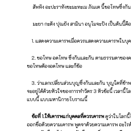
สัพพัง อะปะราทังขะมะทะเม ภัณเต นี้ขอโทษซึ่งกัน
มะยา กะตัง ปุณยัง สามินา อนุโมจะปัง เป็นต้นนี้คือ
1. แสดงความเคารพเมื่อควรแสดงความเคารพในบุค
2. ขอโทษ อดโทษ ซึ่งกันและกัน ตามธรรมดาของคนเรายัง
ขอโทษต้องอดโทษ และก็ข้อ
3. ว่าแลกเปลี่ยนส่วนบุญซึ่งกันและกัน บุญใดที่ข้า
จะอยู่ได้ด้วยหัวใจของการทำวัตร 3 หัวข้อนี้ เวลานี้
แบบนี้ แบบมหานิกายโบราณนี้
ข้อที่ 1.ให้เคารพแก่บุคคลที่ควรเคารพ
ดูว่าในโลกนี้
ออกชื่อด้วยความเคารพ พูดจาด้วยความเคารพ อะไรด้