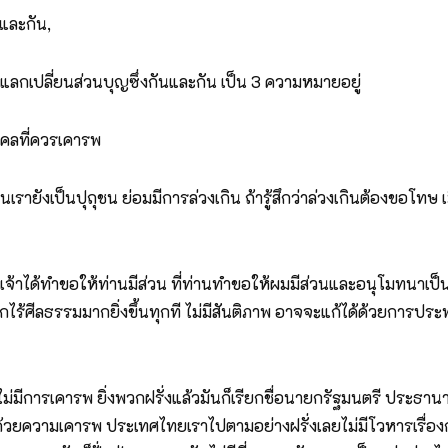
และกัน,
แลกเปลี่ยนส่วนบุญซึ่งกันและกัน เป็น 3 ความหมายอยู่
คลที่ควรเคารพ
เป็นปุถุชน ย่อมมีการล่วงเกิน ถ้ารู้สึกว่าล่วงเกินต้องขอโทษ เมื
พเจ้าได้ทำขอให้ท่านมีส่วน ที่ท่านทำขอให้ผมมีส่วนและอนุโมทนาเป็
โลกไร้ศีลธรรมมากยิ่งขึ้นทุกที ไม่มีสันติภาพ อาจจะแก้ได้ด้วยการป
ไม่มีการเคารพ ยิ่งพวกฝรั่งแล้วมันก็เรียกชื่อนายกรัฐมนตรี ประธานาธิ
วยความเคารพ ประเทศไทยเราไปตามอย่างฝรั่งเลยไม่มีโวหารเรื่อง