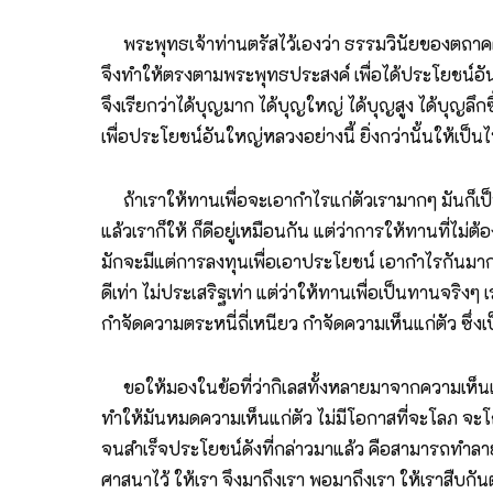
พระพุทธเจ้าท่านตรัสไว้เองว่า ธรรมวินัยของตถาคต ยั
จึงทำให้ตรงตามพระพุทธประสงค์ เพื่อได้ประโยชน์อันให
จึงเรียกว่าได้บุญมาก ได้บุญใหญ่ ได้บุญสูง ได้บุญ
เพื่อประโยชน์อันใหญ่หลวงอย่างนี้ ยิ่งกว่านั้นให้เป็น
ถ้าเราให้ทานเพื่อจะเอากำไรแก่ตัวเรามากๆ มันก็เป็นก
แล้วเราก็ให้ ก็ดีอยู่เหมือนกัน แต่ว่าการให้ทานที่ไม่ต้
มักจะมีแต่การลงทุนเพื่อเอาประโยชน์ เอากำไรกันมากๆ 
ดีเท่า ไม่ประเสริฐเท่า แต่ว่าให้ทานเพื่อเป็นทานจริ
กำจัดความตระหนี่ถี่เหนียว กำจัดความเห็นแก่ตัว ซึ่งเป
ขอให้มองในข้อที่ว่ากิเลสทั้งหลายมาจากความเห็นแก่ตัว
ทำให้มันหมดความเห็นแก่ตัว ไม่มีโอกาสที่จะโลภ จะโ
จนสำเร็จประโยชน์ดังที่กล่าวมาแล้ว คือสามารถทำลาย
ศาสนาไว้ ให้เรา จึงมาถึงเรา พอมาถึงเรา ให้เราสืบกั