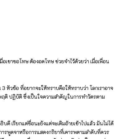
่อเขาขอโทษ ต้องอดโทษ ช่วยจำไว้ด้วยว่า เมื่อเพื่อน
น 3 หัวข้อ ที่อยากจะให้ทราบคือให้ทราบว่า โลกเราอาจ
ระพฤติ ปฏิบัติ ซึ่งเป็นใจความสำคัญในการทำวัตรตาม
บดี เรียกแต่ชื่อนะยังแต่จะเติมอ้ายเข้าไปแล้ว มันไม่ได้
การพูดจาหรือการแสดงกริยาที่เคารพตามลำดับที่ควร