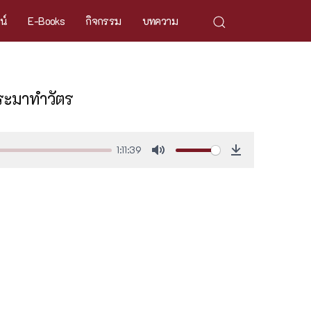
ศน์
E-Books
กิจกรรม
บทความ
ระมาทำวัตร
1:11:39
Mute
Download