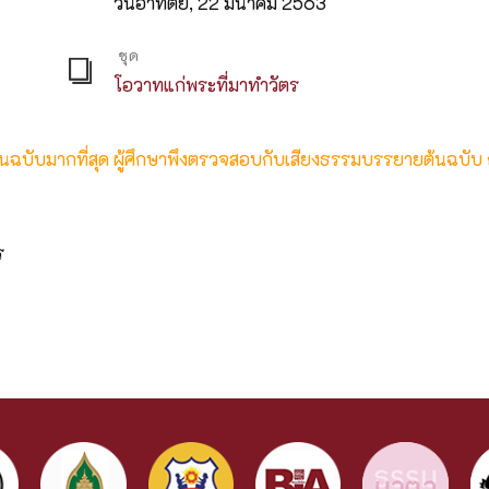
วันอาทิตย์, 22 มีนาคม 2563
ชุด
โอวาทแก่พระที่มาทำวัตร
ต้นฉบับมากที่สุด ผู้ศึกษาพึงตรวจสอบกับเสียงธรรมบรรยายต้นฉบับ
ร