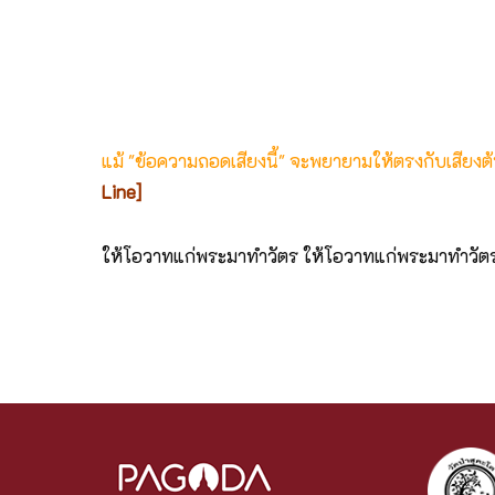
แม้ "ข้อความถอดเสียงนี้" จะพยายามให้ตรงกับเสียง
Line]
ให้โอวาทแก่พระมาทำวัตร ให้โอวาทแก่พระมาทำวัต