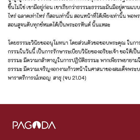
ขึ้นไม่ใช่ เขามีอยู่ก่อน เขาเรียกว่าธรรมะธรรมะมันมีอยู่ตามแบบส
ไหร่ ฉลาดเท่าไหร่ ก็สอนเท่านั้น สอนหน้าที่ได้เพียงเท่านั้น พอพ
สอนสูจนดับทุกข์หมดได้เป็นพระอรหันต์ นั้นแหละ
โดยธรรมะวินัยขออนุโมทนา โดยส่วนตัวขอขอบพระคุณ ในการแ
กรรมในวันนี้ เป็นการรักษาระเบียบวินัยของอริยะเจ้า ขอให้เป็น
ธรรมะ มีความกล้าหาญในการปฏิบัติธรรมะ พากเพียรพยายามใ
ธรรมะ มีความเจริญงอกงามก้าวหน้าในศาสนาของสมเด็จพระบร
พาราตรีการณ์เทอญ สาธุ (จบ 21.04)