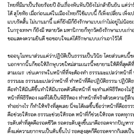
ไทยที่มีมาเป็นร้อยร้อยปี อันเรื่องพันพันปียังไม่กล้ายืนยัน แต่ว่
ได้ สุโขทัย เมื่อก่อนแค่ในเมืองไทยก็ใช้แบบนี้ ก็เพิ่งเปลี่ยน เพิ่
แบบรัดสั้น ไม่นานมานี้ แต่ก็ยังมีก็ยังรักษาแบบเก่าไม่อยู่ไม่น้อย
ในกรุงเทพฯ ก็ยังมี หลายวัด มหานิกายก็ทุกวัดยังรักษาแบบเก่าอ
ขอแสดงความยินดี ขอขอบใจแค่ได้รักษาแบบเก่าเอาไว้ได้
ขออนุโมทนาส่วนแค่ว่าปฏิบัติเป็นธรรมเป็นวินัย โดยส่วนตนนี
นอกจากนั้นก็ขอให้ภิกษุบวชใหม่สามเณรนี้พยายามให้ดีที่สุดดีที่ส
สามเณร เช่นเคารพในหน้าที่ที่จะต้องทำ ธรรมมะแปลว่าหน้าที่ ห
ธรรมมะ ธรรมมะแปลว่าหน้าที่ ทำหน้าที่คือปฏิบัติธรรม ปฏิบัติ
คือทำให้มันดีขึ้นทำให้มันรอดตัวคือหน้าที่ จะทำแต่พิธีรีตองไม่รู
หน้าที่พิธีรีตอง ผลที่ได้เป็นพิธีรีตอง ทำหน้าที่จริงด้วยความรู้สึ
ทำอย่างไร ก็ทำให้จริงที่สุดเลย นี่จะได้ผลขึ้นชื่อว่าหน้าที่คือ
คือช่วยให้รอด ธรรมะช่วยให้รอด หน้าที่ก็ช่วยให้รอด รอดทุก
ระดับต่ำที่สุดคือรอดชีวิต รอดระดับสูงขึ้นมาคือรอดจากปัญห
ตั้งแต่ความยากจนเป็นต้นขึ้นไป รอดสูงสุดก็คือรอดจากกิเลสเป็น