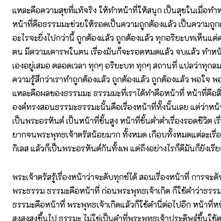
แหละคือความสุขที่แท้จริง ให้ทำหน้าที่ให้สนุก เป็นสุขในเมื่อทำหน
หน้าที่คือธรรมมะช่วยให้รอดเป็นความถูกต้องแล้ว เป็นความถูกต้
อะไรจะยิ่งไปกว่านี้ ถูกต้องแล้ว ถูกต้องแล้ว ทุกอริยะบทเห็นแ
ตน มีความเคารพในตน เรื่องมันก็จะรอดหมดแล้ว จบแล้ว ทำหน
เองอยู่เสมอ ตลอดเวลา ทุกๆ อริยะบท ทุกๆ สถานที่ แปลว่าทุกล
ความรู้สึกว่าเราทำถูกต้องแล้ว ถูกต้องแล้ว ถูกต้องแล้ว พอใจ พ
แหละคือผลของธรรมมะ ธรรมมะที่เราได้ทำคือหน้าที่ หน้าที่คือสิ
องค์ทรงสอนธรรมะธรรมะนั้นคือเรื่องหน้าที่ทั้งนั้นเลย แต่ว่าหน้าที
เป็นพระอรหันต์ เป็นหน้าที่ชั้นสูง หน้าที่ชั้นต่ำต่ำเรื่องรอดชีวิต 
ยากจนพระพุทธเจ้าตรัสน้อยมาก ทั้งหมด เกือบทั้งหมดแต่ละเรื
กิเลส แล้วก็เป็นพระอรหันต์กันทั้งเพ แต่ถึงอย่างไรก็ดีมันก็ยังเรีย
พระเจ้าตรัสรู้เรื่องหน้าว่าจะดับทุกข์ได้ สอนเรื่องหน้าที่ การจะดั
พระธรรม ธรรมะคือหน้าที่ ก่อนพระพุทธเจ้าเกิด ก็ใช้คำว่าธรร
ธรรมะคือหน้าที่ พระพุทธเจ้าเกิดแล้วก็ใช้คำนี่ต่อไปอีก หน้าที่หน้า
สูงสูงสูงขึ้นไป ธรรมะ ไม่ใช่เป็นคำที่พระพุทธเจ้าประดิษฐ์ขึ้นใช้