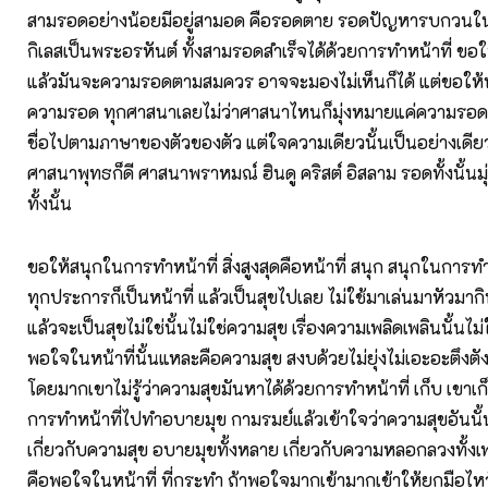
สามรอดอย่างน้อยมีอยู่สามอด คือรอดตาย รอดปัญหารบกวนใน
กิเลสเป็นพระอรหันต์ ทั้งสามรอดสำเร็จได้ด้วยการทำหน้าที่ ขอให
แล้วมันจะความรอดตามสมควร อาจจะมองไม่เห็นก็ได้ แต่ขอให้ทำ
ความรอด ทุกศาสนาเลยไม่ว่าศาสนาไหนก็มุ่งหมายแค่ความรอดกัน
ชื่อไปตามภาษาของตัวของตัว แต่ใจความเดียวนั้นเป็นอย่างเดี
ศาสนาพุทธก็ดี ศาสนาพราหมณ์ ฮินดู คริสต์ อิสลาม รอดทั้งนั้
ทั้งนั้น
ขอให้สนุกในการทำหน้าที่ สิ่งสูงสุดคือหน้าที่ สนุก สนุกในการทำ
ทุกประการก็เป็นหน้าที่ แล้วเป็นสุขไปเลย ไม่ใช้มาเล่นมาหัวมาก
แล้วจะเป็นสุขไม่ใช่นั้นไม่ใช่ความสุข เรื่องความเพลิดเพลินนั้นไ
พอใจในหน้าที่นั้นแหละคือความสุข สงบด้วยไม่ยุ่งไม่เอะอะตึงตั
โดยมากเขาไม่รู้ว่าความสุขมันหาได้ด้วยการทำหน้าที่ เก็บ เขาเก
การทำหน้าที่ไปทำอบายมุข กามรมย์แล้วเข้าใจว่าความสุขอันนั้นคื
เกี่ยวกับความสุข อบายมุขทั้งหลาย เกี่ยวกับความหลอกลวงทั้งเ
คือพอใจในหน้าที่ ที่กระทำ ถ้าพอใจมากเข้ามากเข้าให้ยกมือไหว้ต