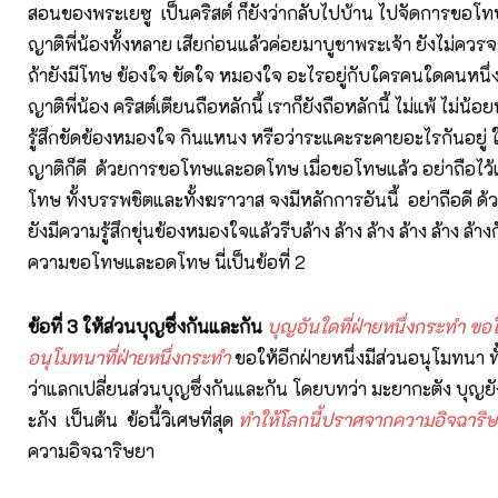
สอนของพระเยซู เป็นคริสต์ ก็ยังว่ากลับไปบ้าน ไปจัดการขอโทษ
ญาติพี่น้องทั้งหลาย เสียก่อนแล้วค่อยมาบูชาพระเจ้า ยังไม่ควร
ถ้ายังมีโทษ ข้องใจ ขัดใจ หมองใจ อะไรอยู่กับใครคนใดคนหนึ
ญาติพี่น้อง คริสต์เตียนถือหลักนี้ เราก็ยังถือหลักนี้ ไม่แพ้ ไม่น้อ
รู้สึกขัดข้องหมองใจ กินแหนง หรือว่าระแคะระคายอะไรกันอยู่ ใน
ญาติก็ดี ด้วยการขอโทษและอดโทษ เมื่อขอโทษแล้ว อย่าถือไว้เล
โทษ ทั้งบรรพชิตและทั้งฆราวาส จงมีหลักการอันนี้ อย่าถือดี ด้ว
ยังมีความรู้สึกขุ่นข้องหมองใจแล้วรีบล้าง ล้าง ล้าง ล้าง ล้าง ล้า
ความขอโทษและอดโทษ นี่เป็นข้อที่ 2
ข้อที่ 3 ให้ส่วนบุญซึ่งกันและกัน
บุญอันใดที่ฝ่ายหนึ่งกระทำ ขอให
อนุโมทนาที่ฝ่ายหนึ่งกระทำ
ขอให้อีกฝ่ายหนึ่งมีส่วนอนุโมทนา ทั้ง
ว่าแลกเปลี่ยนส่วนบุญซึ่งกันและกัน โดยบทว่า มะยากะตัง บุญยัง
ะภัง เป็นต้น ข้อนี้วิเศษที่สุด
ทำให้โลกนี้ปราศจากความอิจฉาริ
ความอิจฉาริษยา