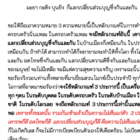
มะยา กะตัง บุนยัง ก็แลกเปลี่ยนส่วนบุญซึ่งกันและกัน
ขอให้ถือเอาความหมาย 3 ความหมายนี้เป็นหลักเกณฑ์ในการดำ
ครอบครัวนั่นแหละ ในครอบครัวแหละ
จงมีหลักเกณฑ์อันนี้ เ
แลกเปลี่ยนส่วนบุญซึ่งกันและกัน
ในบ้านเมืองก็เหมือนกัน ในปร
เหมือนกัน ถ้าทำได้ สามารถทำได้ก็พยายามจะทำให้ทั้งโลก ทั้งโ
และกัน อดโทษซึ่งกันและกัน แลกเปลี่ยนความดีซึ่งกันและกั
ของมนุษย์ จะไม่มีเหลือ จะมีแต่ความสุขความเจริญ เพราะฉะนั้น
ขอร้องวิงวอนท่านทั้งหลายที่มาเยี่ยมสวนโมกข์เป็นประจำปี ทุกป
โอกาสที่อาตมาขอร้องว่า
จงใช้หลักเกณฑ์ 3 ประการนี้ เป็นเครื่อ
ทุก ๆคน ในระดับบุคคล ในระดับครอบครัว ในระดับบ้านเมือง 
ชาติ ในระดับโลกเลย จงถือหลักเกณฑ์ 3 ประการนี้เท่านั้นแห
พอ
เพราะทั้งหมดนั้น รวมกันเข้าแล้วเป็นความไม่เห็นแก่ตัว 3 ป
เคารพก็ดี อดโทษก็ดี แลกเปลี่ยนส่วนบุญก็ดี คือความไม่เห็นแก่ต
ก็ไม่เกิดกิเลส ก็จะไม่มีการเบียดเบียนตัวเองให้เดือดร้อน ไม่เบียดเ
เดือนร้อน