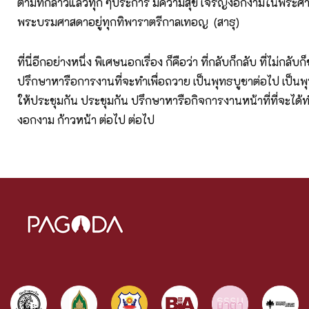
ตามที่กล่าวแล้วทุก ๆประการ มีความสุข เจริญงอกงามในพระศ
พระบรมศาสดาอยู่ทุกทิพาราตรีกาลเทอญ (สาธุ)
ที่นี่อีกอย่างหนึ่ง พิเศษนอกเรื่อง ก็คือว่า ที่กลับก็กลับ ที่ไม่กลั
ปรึกษาหารือการงานที่จะทำเพื่อถวาย เป็นพุทธบูชาต่อไป เป็น
ให้ประชุมกัน ประชุมกัน ปรึกษาหารือกิจการงานหน้าที่ที่จะได้
งอกงาม ก้าวหน้า ต่อไป ต่อไป