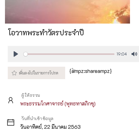
โอวาทพระทำวัตรประจำปี
19:04
Play
M
{ampz:shareampz}
ผู้ให้ธรรม
พระธรรมโกศาจารย์ (พุทธทาสภิกขุ)
วันที่นำเข้าข้อมูล
วันอาทิตย์, 22 มีนาคม 2563