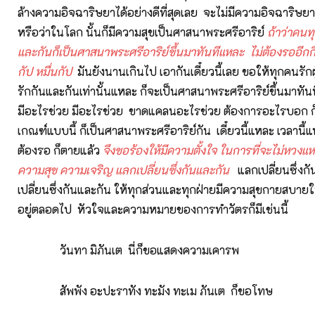
ล้างความอิจฉาริษยาได้อย่างดีที่สุดเลย จะไม่มีความอิจฉาริษยา
หรือว่าในโลก นั้นก็มีความสุขเป็นศาสนาพระศรีอาริย์
ถ้าว่าคนทุ
และกันก็เป็นศาสนาพระศรีอาริย์ขึ้นมาทันทีแหละ ไม่ต้องรออีกกี่ก
กัป หมื่นกัป
มันยังนานเกินไป เอากันเดี๋ยวนี้เลย ขอให้ทุกคนรักผู
รักกันและกันเท่านั้นแหละ ก็จะเป็นศาสนาพระศรีอาริย์ขึ้นมาทัน
มีอะไรช่วย มีอะไรช่วย ขาดแคลนอะไรช่วย ต้องการอะไรบอก ก็
เกณฑ์แบบนี้ ก็เป็นศาสนาพระศรีอาริย์กัน เดี๋ยวนี้แหละ เวลานี้แห
ต้องรอ ก็ตายแล้ว
จึงขอร้องให้มีความตั้งใจ ในการที่จะไม่หวง
ความสุข ความเจริญ แลกเปลี่ยนซึ่งกันและกัน
แลกเปลี่ยนซึ่งก
เปลี่ยนซึ่งกันและกัน ให้ทุกส่วนและทุกฝ่ายมีความสุขกายสบา
อยู่ตลอดไป หัวใจและความหมายของการทำวัตรก็มีเช่น
วันทา มิภันเต นี่ก็ขอแสดงความเคารพ
สัพพัง อะปะราทัง ทะมัง ทะเม ภันเต ก็ขอโทษ