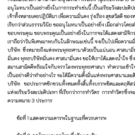
อนุโมทนาเป็นอย่างยิ่งในการกระทำเช่นนี้ เป็นอริยะวังสะปะติป
เจ้าทั้งหลายเคยปฏิบัติมา เพื่อความมั่นคง รุ่งเรือง สุขสวัสดี ของ
เรียกว่าส่วนธรรมวินัย ขออนุโมทนาเป็นอย่างยิ่ง เมื่อกล่าวโดยส
ขอบพระคุณ ขอบพระคุณเป็นอย่างยิ่งในการจะได้แสดงสามิจิกรร
เราถือว่าวันพิเศษมาพบกันในลักษณะเช่นนี้ จงเป็นไปเพื่อความม
บริษัท ซึ่งหมายถึงแห่งพระพุทธศานาด้วยเป็นแน่นอน ศาสนามั่
มั่นคง พุทธบริษัทมั่นคง ศาสนามั่นคง ขอให้เราได้แสดงน้ำใจ ซึ
สมานสามัคคีพร้อมใจกันจรรโลงพระพุทธศาสนา ทำความเข้าใจซ
เป็นอย่างดีว่าทำอย่างไร จะได้มีความตั้งมั่นแห่งพระศาสนาและ
บริษัท ขอประกาศชักชวนทั้งหมดทั้งสิ้นทั้งบรรพชิตและคฤหัสว
แห่งอริยะวังสะปะติปะทา ที่เรียกว่าการทำวัตร การทำวัตรซึ่งจะทำ
ความหมาย 3 ประการ
ข้อที่ 1 แสดงความเคารพในฐานะที่ควรเคารพ