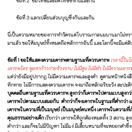
ข้อที่ 2 ขอโทษและอดโทษซึ่งกันและกัน
ข้อที่ 3 แลกเปลี่ยนส่วนบุญซึ่งกันและกัน
นี่เป็นความหมายของการทำวัตรแต่โบราณกาลนมนานมาไม่ทราบว่
มาแล้ว ขอให้มนุษย์ทั้งหมดถือหลักการอันนี้ และโลกนี้จะมีแต่ส
ข้อที่ 1 ขอให้แสดงความเคารพตามฐานะที่ควรเคารพ
เวลานี้ในโ
เคารพใคร พูดจาก้าวก่ายจ้วงจาบ ไม่มีสูง ไม่มีต่ำ ไม่มีความเคาร
แต่ว่ายังมีอยู่ปรากฏ ไม่มีความเคารพและสูงต่ำ ดูตามหน้าหนังส
ทักทาย ไม่มีการแสดงความเคารพ จงมาถือหลักอริยะวัง สะปะต
บุคคลอื่นตามฐานะที่ควรเคารพ สูงกว่าก็เคารพไปตามแบบสูงกว่
เคารพไปตามแบบเสมอกัน ต่ำกว่าก็จงเคารพในฐานะที่ต่ำกว่า แม้
เคารพในความที่เป็นมนุษย์ เป็นมนุษย์คนหนึ่ง เคารพในความที่เป
คุณธรรมอย่างเด็ก
เรียกว่า เคารพให้ถูกต้องหมดทั้ง 3 สถาน สูง
ต่ำกว่า และก็จะไม่มีปัญหา ไม่มีแง่ มีเสี้ยนหนามที่จะหยอกตำซึ