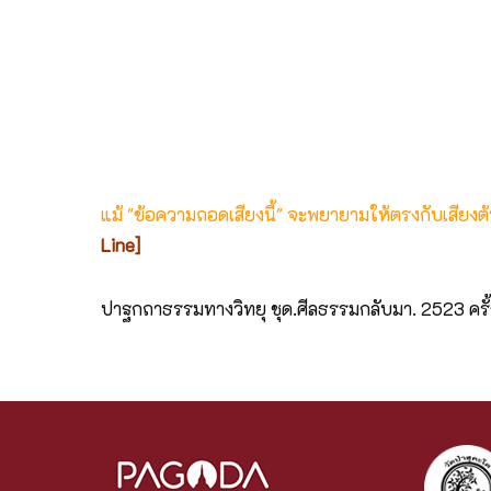
แม้ "ข้อความถอดเสียงนี้" จะพยายามให้ตรงกับเสียง
Line]
ปาฐกถาธรรมทางวิทยุ ชุด.ศีลธรรมกลับมา. 2523 ครั้งที่