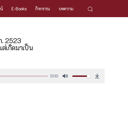
ศน์
E-Books
กิจกรรม
บทความ
า. 2523
งแต่เกิดมาเป็น
31:10
Mute
Download