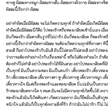
ทางหู ผัสสะทางจมูก ผัสสะทางลิ้น ผัสสะทางผิวกาย ผัสสะทางจิต
ผัสสะนี้เรียกว่า ผัสสะ
อย่าทำผิดเมื่อมีผัสสะ จะไม่เกิดความทุกข์ ถ้าทำผิดเมื่อเกิดมีผัส
ทำผิดเมื่อมีผัสสะนี่ก็คือ ไปหลงรักหรือหลงเกลียดเข้านั่นเอง เมื่อต
มันก็หลงรัก เมื่อตาเห็นรูปที่ไม่น่ารัก มันก็หลงเกลียด ก็หลงรัก
อย่างนี้เรียกว่าทำผิดทางผัสสะ จะต้องเกิดความทุกข์ที่ทางตา ทีนี
สวยสิ ก็อย่าไปหลงรักกับมันสิ อันนี้ไม่สวยก็ไม่สวยสิ อย่าไปหลงเก
ว่าเราจะต้องทำอย่างไรกับเรื่องเหล่านี้ หรือไม่ต้องทำอะไร ถ้าต
ต้องทำก็ไม่ทำสิ อย่าไปหลงรักไอ้ที่มันสวย อย่าไปหลงเกลียดที่
เป็นทุกข์ มันเป็นความหลง มันเป็นคนบ้า เดี๋ยวหลงรัก เดี๋ยวหลง
รัก เดี๋ยวหลงเกลียด เดี๋ยวทางตา หู เดี๋ยวทางหู เดี๋ยวทางจมูก เด
เดี๋ยวทางใจ มีแต่เรื่องหลงรักและหลงเกลียด นั่นน่ะมันเป็นความ
รักหลงเกลียดทางใด ๆ หมด มันจะไม่มีความทุกข์เกิดขึ้นได้ เพรา
หลงรักแล้วมันก็เกิดตัณหา เกิดความอยาก มันก็ยึดมั่นเป็นตัวกูข
หนักใจ แล้วมันก็เป็นทุกข์เพราะสิ่งที่รัก ถ้าว่ามันไม่น่ารัก ก็ไม่ ไม