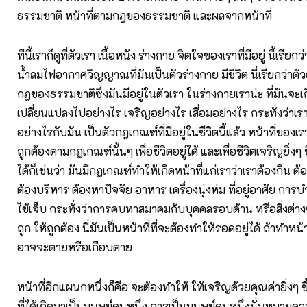
ธรรมชาติ หน้าที่ตามกฎของธรรมชาติ และผลจากหน้าที่
ทีนี้เราก็ดูที่ตัวเรา เนื้อหนัง ร่างกาย จิตใจของเราที่มีอยู่ นี้เรีย
น้ำลมไฟอากาศวิญญาณที่มันเป็นตัวร่างกาย มีชีวิต นี่เรียกว่าตัวธ
กฎของธรรมชาติซึ่งมันมีอยู่ในตัวเรา ในร่างกายเราน่ะ ที่มันจะเก
เปลี่ยนแปลงไปอย่างไร เจริญอย่างไร เสื่อมอย่างไร กระทั่งว่าเ
อย่างไรกับมัน เป็นตัวกฎเกณฑ์ที่มีอยู่ในชีวิตนี้แล้ว หน้าที่ของเ
ถูกต้องตามกฎเกณฑ์นั้นๆ เพื่อชีวิตอยู่ได้ และเพื่อชีวิตเจริญยิ่งๆ ขึ
ได้ก็เช่นว่า มันมีกฎเกณฑ์ทำให้เกิดหน้าที่แก่เราว่าเราต้องกิน ต
ต้องบริหาร ต้องหาปัจจัย อาหาร เครื่องนุ่งห่ม ที่อยู่อาศัย การ
ไข้เจ็บ กระทั่งว่าการคบหาสมาคมกับบุคคลรอบด้าน หรือสิ่งต่าง
ถูก ให้ถูกต้อง นี่มันเป็นหน้าที่ที่จะต้องทำให้รอดอยู่ได้ ถ้าทำหน้าท
อาจจะตายหรือเกือบตาย
หน้าที่อีกแผนกหนึ่งก็คือ จะต้องทำให้ ให้เจริญด้วยคุณค่ายิ่งๆ ขึ
ที่ได้เกิดมาเป็นมนุษย์คนหนึ่ง การเป็นมนุษย์คนหนึ่งนั่นหมายควา