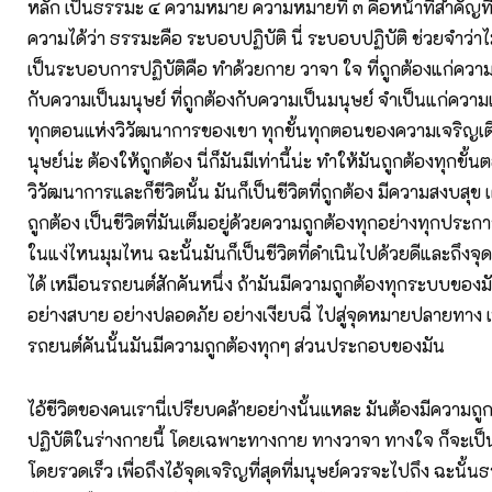
หลัก เป็นธรรมะ ๔ ความหมาย ความหมายที่ ๓ คือหน้าที่สำคัญที่
ความได้ว่า ธรรมะคือ ระบอบปฏิบัติ นี่ ระบอบปฏิบัติ ช่วยจำว่าไ
เป็นระบอบการปฏิบัติคือ ทำด้วยกาย วาจา ใจ ที่ถูกต้องแก่ความเ
กับความเป็นมนุษย์ ที่ถูกต้องกับความเป็นมนุษย์ จำเป็นแก่ความเ
ทุกตอนแห่งวิวัฒนาการของเขา ทุกขั้นทุกตอนของความเจริญเ
นุษย์น่ะ ต้องให้ถูกต้อง นี่ก็มันมีเท่านี้น่ะ ทำให้มันถูกต้องทุกขั้
วิวัฒนาการและก็ชีวิตนั้น มันก็เป็นชีวิตที่ถูกต้อง มีความสงบสุข 
ถูกต้อง เป็นชีวิตที่มันเต็มอยู่ด้วยความถูกต้องทุกอย่างทุกประก
ในแง่ไหนมุมไหน ฉะนั้นมันก็เป็นชีวิตที่ดำเนินไปด้วยดีและถึ
ได้ เหมือนรถยนต์สักคันหนึ่ง ถ้ามันมีความถูกต้องทุกระบบของมัน 
อย่างสบาย อย่างปลอดภัย อย่างเงียบฉี่ ไปสู่จุดหมายปลายทาง เ
รถยนต์คันนั้นมันมีความถูกต้องทุกๆ ส่วนประกอบของมัน
ไอ้ชีวิตของคนเรานี่เปรียบคล้ายอย่างนั้นแหละ มันต้องมีความถู
ปฏิบัติในร่างกายนี้ โดยเฉพาะทางกาย ทางวาจา ทางใจ ก็จะเป็นช
โดยรวดเร็ว เพื่อถึงไอ้จุดเจริญที่สุดที่มนุษย์ควรจะไปถึง ฉะนั้นธ