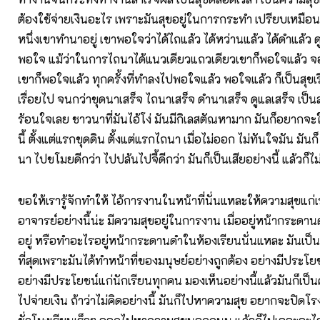
ต้องใช้จ่ายเงินอะไร เพราะมันสุขอยู่ในการกระทำ เปรียบเหมื
หนึ่งเขาทำนาอยู่ เขาพอใจว่าได้ไถแล้ว ได้หว่านแล้ว ได้ดำแล้ว ด
พอใจ แม้ว่าในการไถนาได้แนวเดียวแถวเดียวเขาก็พอใจแล้ว จ
เขาก็พอใจแล้ว ทุกครั้งที่ทำลงไปพอใจแล้ว พอใจแล้ว ก็เป็นสุขเรื
เรื่อยไป จนกว่าขุดนาเสร็จ ไถนาเสร็จ ดำนาเสร็จ ดูแลเสร็จ เป็น
ร้อนใจเลย ชาวนาที่มันไอ้โง่ มันมีกิเลสตัณหามาก มันก็อยากจ
นี้ ตั้งแต่แรกขุดดิน ตั้งแต่แรกไถนา เมื่อไม่ออก ไม่ทันใจมัน มันก
นา ไปขโมยดีกว่า ไปปล้นไปจี้ดีกว่า มันก็เป็นเสียอย่างนี้ แล้วก็ไ
ขอให้เรารู้จักทำให้ ไอ้การงานในหน้าที่นั่นแหละให้ความสุขแก่เ
อาจารย์อย่างนี้น่ะ มีความสุขอยู่ในการงาน เมื่ออยู่หน้ากระดา
อยู่ หรือทำอะไรอยู่หน้ากระดานดำในห้องเรียนนั่นแหละ มันเป็นเ
ที่สุดเพราะมันได้ทำหน้าที่ของมนุษย์อย่างถูกต้อง อย่างมีประโ
อย่างมีประโยชน์แก่นักเรียนทุกคน มองเห็นอย่างนี้แล้วมันก็เป็
ไปจ่ายเงิน ถ้าว่าไม่คิดอย่างนี้ มันก็ไปหาความสุข อยากจะปิดโรง