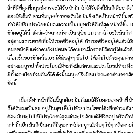
สิ่งที่ดีที่สุดที่มนุษย์ควรจะได้รับ ถ้ามันไม่ได้รับสิ่งนี้มันก็เสียชาต
ต้องได้เต็มที่ ตามที่มนุษย์อาจจะรับได้ มันจึงเกิดเป็นหน้าที่ชั้นหนึ
ทำให้ได้รับประโยชน์ของความเป็นมนุษย์ให้ถึงที่สุด หน้าที่ชั้นแ
ชีวิตอยู่ได้นี่ สัตว์เดรัจฉานก็ทำเป็น สุนัข แมว กาไก่ อะไรมันก็ท
อยู่ตามธรรมชาติเพื่อให้รอดชีวิตอยู่ได้ ถ้ารอดชีวิตอยู่ได้แล้วไอ้ส
หมดหน้าที่ แต่ว่าคนยังไม่หมด ไอ้คนเราเมื่อรอดชีวิตอยู่ได้แล้ว
เลื่อนชั้นของชีวิตนั่นเอง ให้มันสูงๆ ขึ้นไป ให้เต็มไปด้วยคุณค่
อย่างสมบูรณ์ ทั้งประโยชน์ที่จะพึงมีแก่ตนและประโยชน์ที่จะพึงมีแ
มีทั้งสองฝ่ายร่วมกันก็ได้ ดังนั้นมนุษย์จึงผิดแปลกแตกต่างจากสั
ข้อนี้
เมื่อได้ทำหน้าที่อันนี้ถูกต้อง มันก็เลยได้รับผลของหน้าที่ ถ
ก็ได้รับผลเป็นสุข อยู่เป็นสุข เต็มไปด้วยประโยชน์ดังที่กล่าวแล้ว
ต้อง มันจะไม่ได้มีประโยชน์คุณค่าอะไร สักแต่มีชีวิตอยู่ หรือถ้าท
กว่านั้นอีก มันก็เป็นคนที่มีสุขภาพไม่สมบูรณ์เจ็บๆ ไข้ๆ หรือตาย