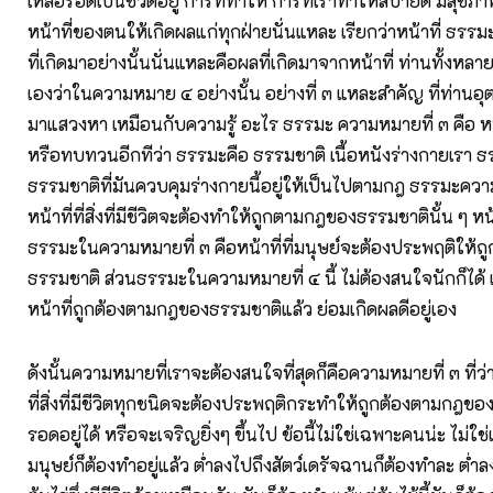
เหลือรอดเป็นชีวิตอยู่ การที่ทำให้ การที่เราทำให้สบายดี มีสุขภาพ
หน้าที่ของตนให้เกิดผลแก่ทุกฝ่ายนั่นแหละ เรียกว่าหน้าที่ ธรรม
ที่เกิดมาอย่างนั้นนั่นแหละคือผลที่เกิดมาจากหน้าที่ ท่านทั้งหลา
เองว่าในความหมาย ๔ อย่างนั้น อย่างที่ ๓ แหละสำคัญ ที่ท่านอุ
มาแสวงหา เหมือนกับความรู้ อะไร ธรรมะ ความหมายที่ ๓ คือ หน้
หรือทบทวนอีกทีว่า ธรรมะคือ ธรรมชาติ เนื้อหนังร่างกายเรา 
ธรรมชาติที่มันควบคุมร่างกายนี้อยู่ให้เป็นไปตามกฎ ธรรมะควา
หน้าที่ที่สิ่งที่มีชีวิตจะต้องทำให้ถูกตามกฎของธรรมชาตินั้น ๆ หน้าท
ธรรมะในความหมายที่ ๓ คือหน้าที่ที่มนุษย์จะต้องประพฤติให้
ธรรมชาติ ส่วนธรรมะในความหมายที่ ๔ นี้ ไม่ต้องสนใจนักก็ได้ เ
หน้าที่ถูกต้องตามกฎของธรรมชาติแล้ว ย่อมเกิดผลดีอยู่เอง
ดังนั้นความหมายที่เราจะต้องสนใจที่สุดก็คือความหมายที่ ๓ ที่ว่
ที่สิ่งที่มีชีวิตทุกชนิดจะต้องประพฤติกระทำให้ถูกต้องตามกฎขอ
รอดอยู่ได้ หรือจะเจริญยิ่งๆ ขึ้นไป ข้อนี้ไม่ใช่เฉพาะคนน่ะ ไม่ใ
มนุษย์ก็ต้องทำอยู่แล้ว ต่ำลงไปถึงสัตว์เดรัจฉานก็ต้องทำละ ต่ำล