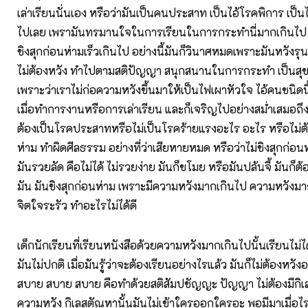
เล่าเรียนนั่นเอง หรือว่ามันเป็นคนประสาท เป็นไอ้โรคพิการ เป็นไอ้
ไปเลย เพรามันทรมานใจในการเรียนในการกระทำนี่มากเกินไป ห
ชิงสุกก่อนห่ามเร็วเกินไป อย่างนี้มันก็วินาศหมดเพราะมันหวังร
ไม่ต้องหวัง ทำไปตามสติปัญญา สนุกสนานในการกระทำ เป็นสุ
เพราะว่าเราไม่ก่อความหวังขึ้นมาให้เป็นไฟเผาหัวใจ ไอ้คนชนิดนี
เมื่อทำการงานหรือการเล่าเรียน และก็เจริญไปอย่างสม่ำเสมอถึงที
ต้องเป็นโรคประสาทหรือไม่เป็นโรคร้ายแรงอะไร อะไร หรือไม่ต
ห่าม ทำผิดศีลธรรม อย่างที่ว่าเสียหายหมด หรือว่าไม่ชิงสุกก่อนห่
มันรวยลัด คือไม่ได้ ไม่รวยง่าย มันก็ขโมย หรือมันปล้นจี้ มันก็ต
มัน มันชิงสุกก่อนห่าม เพราะมีความหวังมากเกินไป ความหวังม
จิตใจระรัว ทำอะไรไม่ได้ดี
เด็กนักเรียนที่เรียนหนังสือด้วยความหวังมากเกินไปนั้นเรียนไม่ไ
มันไม่ปกติ เมื่อมันรู้ว่าจะต้องเรียนอย่างไรแล้ว มันก็ไม่ต้องหวั
สบาย สบาย สบาย คือทำด้วยสติสัมปชัญญะ ปัญญา ไม่ต้องมีกิเล
ความหวัง กิเลสตัณหานั้นมันไม่เข้าใครออกใครอะ พอมีมาเมื่อไรมั