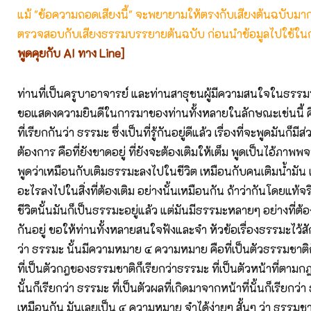
แม้ "ข้อความถอดเสียงนี้" จะพยายามให้ตรงกับเสียงต้นฉบับมากที่
ตรวจสอบกับเสียงธรรมบรรยายต้นฉบับ ก่อนนำข้อมูลไปใช้ในก
พูดคุยกับ AI ทาง Line]
ท่านที่เป็นครูบาอาจารย์ และท่านสาธุชนผู้มีความสนใจในธรรม
ขอแสดงความยินดีในการมาของท่านทั้งหลายในลักษณะเช่นนี้ ค
ที่เรียกกันว่า ธรรมะ ซึ่งเป็นที่รู้กันอยู่ดีแล้ว เรื่องที่จะพูดมันก็มีส
ต้องการ คือที่ยังขาดอยู่ ที่ยังจะต้องเติมให้เต็ม พูดเป็นไอ้ภาพพ
พูดว่าเหมือนกับเติมธรรมะลงไปในชีวิต เหมือนกับคนเติมน้ำมัน เติ
อะไรลงไปในสิ่งที่ต้องเติม อย่างนั้นเหมือนกัน ถ้าว่ากันโดยแท้จริ
ชีวิตนั้นมันก็เป็นธรรมะอยู่แล้ว แต่มันมีธรรมะหลายๆ อย่างที่ต
กันอยู่ ขอให้ท่านทั้งหลายสนใจฟังและจำ หัวข้อเรื่องธรรมะไว้สั
ว่า ธรรมะ นั้นมีความหมาย ๔ ความหมาย คือที่เป็นตัวธรรมชาติ
ที่เป็นตัวกฎของธรรมชาติก็เรียกว่าธรรมะ ที่เป็นตัวหน้าที่ตา
นั้นก็เรียกว่า ธรรมะ ที่เป็นตัวผลที่เกิดมาจากหน้าที่นั้นก็เรียกว่
เหมือนกัน มันเลยเป็น ๔ ความหมาย จำได้ง่ายๆ สั้นๆ ว่า ธรรมช