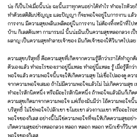
น่ะ ก็เป็นไฟเมื่อนั้นน่ะ ฉะนั้นเราทุกคนอย่าได้ทำไร ทำอะไรด้ว
ทำด้วยสติสัมปชัญญะ และปัญญา ก็จะพอใจอยู่ในการงาน แล้วก็
การงาน มีความสุขเพลินเพลิดอยู่ในการงาน ไม่ต้องทิ้งหน้าที่
บ้าน กิเลสตัณหา กามารมณ์ นั้นน่ะมันเป็นความสุขหลอกลวง เป
ผลาญ เป็นความสุขทำลายเจ้าของ มันกัดเจ้าของให้วินาศไปเลย 
ความสุขบริสุทธิ์ คือความสุขที่เกิดจากความรู้สึกว่าเราได้ทำถูก
ตัวเองแล้ว ทำอะไรของเราอยู่นี่แหละ ทำอยู่นี่แหละ รู้ เมื่อรู้สึกว่า
พอใจแล้ว ความพอใจนั้นจะให้เกิดความสุข ไม่เชื่อไปลองดู ควา
จากความพอใจเสมอ ถ้าไม่มีความพอใจแล้วไม่ ไม่เกิดความสุข เ
ทำอะไรสักนิดหนึ่ง หรือมีอะไรสักนิดหนึ่ง ถ้าพอใจแล้วมันก็เกิดค
ความสุขเกิดมาจากความพอใจ แต่เรื่องมันมีว่า ไอ้ความพอใจนั้น
บริสุทธิ์ ไม่ใช่พอใจไปลักเขา ขโมยเขา ล่วงกาเมเขา หรืออะไรอย
พอใจของกิเลส อย่างนี้ไม่ใช่ความพอใจที่จะให้เกิดความสุขอย่าง
เกิดความสุขอย่างหลอกลวง หลอก หลอก หลอก หนักเข้าก็วินาศ
พอใจของกิเลส