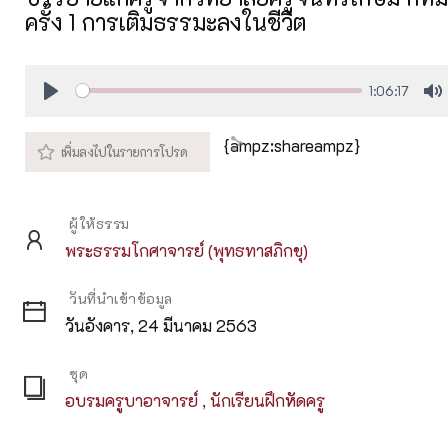
ครั้ง 1 การเติมธรรมะลงในชีวิต
1:06:17
Play
M
{ampz:shareampz}
ผู้ให้ธรรม
พระธรรมโกศาจารย์ (พุทธทาสภิกขุ)
วันที่นำเข้าข้อมูล
วันอังคาร, 24 มีนาคม 2563
ชุด
อบรมครูบาอาจารย์ , นักเรียนฝึกหัดครู