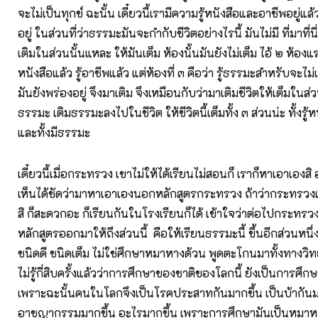
จะไม่เป็นทุกข์ ฉะนั้น เดี๋ยวนี้เรามีความรู้หนังสือและอาชีพอยู่แล
อยู่ ในส่วนที่ว่าธรรมะมันจะกำกับชีวิตอย่างไรนี้ มันไม่มี ที่มาที่น
เติมในส่วนนั้นแหละ ให้มันเต็ม ห้องนั้นมันยังไม่เต็ม ไอ้ ๒ ห้องแร
หนังสือแล้ว รู้อาชีพแล้ว แต่ห้องที่ ๓ คือว่า รู้ธรรมะสำหรับจะไม่เป็
มันยังพร่องอยู่ จึงมาเติม จึงเหมือนกับว่ามาเติมชีวิตให้เต็มในส่วน
ธรรมะ เติมธรรมะลงไปในชีวิต ให้ชีวิตนี้เต็มทั้ง ๓ ส่วนน่ะ ทั้งรู้หนั
และทั้งมีธรรมะ
เดี๋ยวนี้เมื่อกระทรวง เขาไม่ให้ได้เรียนไม่สอนก็ เราก็หาเอาเองสิ อย่
เห็นได้ชัดว่ามาหาเอาเองนอกหลักสูตรกระทรวง ถ้าว่ากระทรวงเข
สิ ก็สะดวกอะ ก็เรียนกันในโรงเรียนก็ได้ เข้าใจว่าต่อไปกระท
หลักสูตรออกมาให้ถึงส่วนนี้ คือให้เรียนธรรมะนี้ ขึ้นอีกส่วนหนึ
ชนิดดี ชนิดเต็ม ไม่ใช่ศึกษาหมาหางด้วน พูดตะโกนมาทั้งทางวิทย
ไม่รู้กี่สิบครั้งแล้วว่าการศึกษาของชาติของโลกนี้ ยังเป็นการศ
เพราะฉะนั้นคนในโลกจึงเป็นโรคประสาทกันมากขึ้น เป็นบ้ากันม
อาชญากรรมมากขึ้น อะไรมากขึ้น เพราะการศึกษามันเป็นหมาห