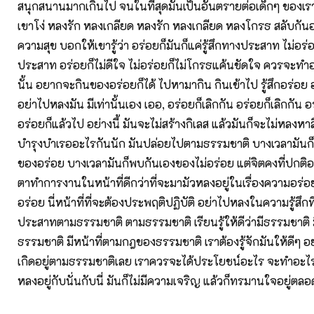
สนุกสนานมากเกินไป จนในที่สุดมันเป็นอันตรายต่อเด็กๆ ของเรา
เขาโง่ หลงรัก หลงเกลียด หลงรัก หลงเกลียด หลงโกรธ สลับกันอยู่
ความสุข บอกให้เขารู้ว่า อร่อยก็มันก็แค่รู้สึกทางประสาท ไม่อร่อ
ประสาท อร่อยก็ไม่ดีใจ ไม่อร่อยก็ไม่โกรธแค้นขัดใจ ควรจะทำอ
นั้น อยากจะกินของอร่อยก็ได้ ไปหามากิน กินเข้าไป รู้สึกอร่อย
อย่าไปหลงมัน มีเท่านั้นเอง เออ, อร่อยก็เลิกกัน อร่อยก็เลิกกัน อ
อร่อยก็แล้วไป อย่างนี้ มันจะไม่สร้างกิเลส แล้วมันก็จะไม่หลงหา
บำรุงบำเรออะไรกันนัก มันปล่อยไปตามธรรมชาติ บางเวลามัน
ของอร่อย บางเวลามันก็พบกันเองของไม่อร่อย แต่จิตคงที่ปกติอยู่
ตาทำการงานในหน้าที่ดีกว่าที่จะมามัวหลงอยู่ในเรื่องความอร่
อร่อย นี่หน้าที่ที่จะต้องประพฤติปฏิบัติ อย่าไปหลงในความรู้สึกท
ประสาทตามธรรมชาติ ตามธรรมชาติ เรียนรู้ให้ดีว่ามีธรรมชาติ
ธรรมชาติ มีหน้าที่ตามกฎของธรรมชาติ เราต้องรู้จักมันให้ดีๆ อย่
เกิดอยู่ตามธรรมชาติเลย เราควรจะได้ประโยชน์อะไร จะทำอะไร
หลงอยู่กับนั่นกับนี่ มันก็ไม่มีความเจริญ แล้วก็ทรมานใจอยู่ตล