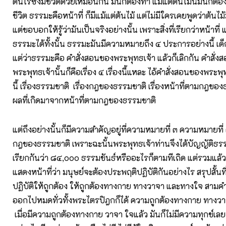
ต้นไร่ซึ่งมีชีวิตด้วยเหมือนกัน มันก็ต้องทำ แม้แต่ต้นไม้นี้มันก็ต้
ชีวิต ธรรมะคือหน้าที่ ก็มีแม้แต่ต้นไม้ แต่ไม่มีใครเคยพูดว่าต้นไม
แต่ขอบอกให้รู้ว่ามันเป็นจริงอย่างนั้น เพราะสิ่งที่เรียกว่าหน้าที่ แ
ธรรมะได้ทั้งนั้น ธรรมะมันมีความหมายถึง ๔ ประการอย่างนี้ เด็
แต่ว่าธรรมะคือ คำสั่งสอนของพระพุทธเจ้า แล้วก็เลิกกัน คำสั่
พระพุทธเจ้านั้นก็คือเรื่อง ๔ เรื่องนี้แหละ ไอ้คำสั่งสอนของพระพุท
นี้ เรื่องธรรมชาติ เรื่องกฎของธรรมชาติ เรื่องหน้าที่ตามกฎของ
ผลที่เกิดมาจากหน้าที่ตามกฎของธรรมชาติ
แต่ถึงอย่างนั้นก็มีความสำคัญอยู่ที่ความหมายที่ ๓ ความหมายที่ ๓
กฎของธรรมชาติ เพราะฉะนั้นพระพุทธเจ้าท่านจึงได้บัญญัติธรร
เรียกกันว่า ๘๔,๐๐๐ ธรรมขันธ์หรืออะไรก็ตามทีเถิด แต่รวมแล้
แสดงหน้าที่ว่า มนุษย์จะต้องประพฤติปฏิบัติกันอย่างไร สรุปสั้นที
ปฏิบัติให้ถูกต้อง ให้ถูกต้องทางกาย ทางวาจา และทางใจ สามค
ออกไปหมดทั่วทั้งพระไตรปิฎกก็ได้ ความถูกต้องทางกาย ทางว
เมื่อมีความถูกต้องทางกาย วาจา ใจแล้ว มันก็ไม่มีความทุกข์เลย มั