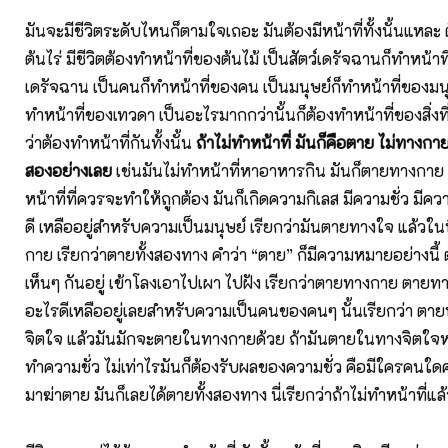
มันจะมีชีวิตระดับไหนก็ตามใจเถอะ มันต้องมีหน้าที่ทั้งนั้นแหละ ตั
ต้นไร่ มีชีวิตต้องทำหน้าที่ของต้นไม้ เป็นสัตว์เดรัจฉานก็ทำหน้าที
เดรัจฉาน เป็นคนก็ทำหน้าที่ของคน เป็นมนุษย์ก็ทำหน้าที่ของมนุ
ทำหน้าที่ของเทวดา เป็นอะไรมากกว่านั้นก็ต้องทำหน้าที่ของสิ่งที
ว่าต้องทำหน้าที่กันทั้งนั้น
ถ้าไม่ทำหน้าที่ มันก็คือตาย ไม่ทางกา
สองอย่างเลย
เช่นมันไม่ทำหน้าที่หาอาหารกิน มันก็ตายทางกาย 
หน้าที่ที่ควรจะทำให้ถูกต้อง มันก็เกิดความกิเลส มีความชั่ว มีคว
ดี เหลืออยู่สำหรับความเป็นมนุษย์ เรียกว่ามันตายทางใจ แล้วในท
กาย เรียกว่าตายทั้งสองทาง คำว่า “ตาย” ก็มีความหมายอย่างนี
เห็นๆ กันอยู่ เข้าโลงเอาไปเผา ไปฝัง เรียกว่าตายทางกาย ตายทาง
อะไรดีเหลืออยู่เลยสำหรับความเป็นคนของคนๆ นั้นเรียกว่า ต
จิตใจ แล้วมันมักจะตายในทางกายด้วย ถ้ามันตายในทางจิตใจ
ทำความชั่ว ไม่เท่าไรมันก็ต้องรับผลของความชั่ว คือมีใครคนใด
มาฆ่าตาย มันก็เลยได้ตายทั้งสองทาง นี่เรียกว่าถ้าไม่ทำหน้าที่แ