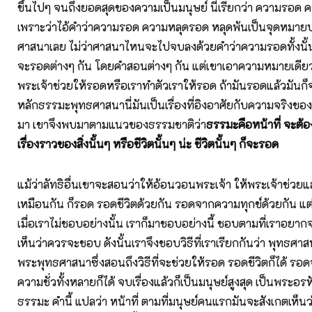
ขึ้นไปๆ จนถึงยอดสุดของความเป็นมนุษย์ นี่เรียกว่า ความรอด ควา
เพราะว่าไอ้คำว่าความรอด ความหลุดรอด หลุดพ้นเป็นจุดหมา
ศาสนาเลย ไม่ว่าศาสนาไหนจะไปจบลงด้วยคำว่าความรอดทั้งนั้น
จะรอดต่างๆ กัน โดยคำสอนต่างๆ กัน แต่เขาเอาความหมายเดียว
พระเจ้าช่วยให้รอดหรือเราทำตัวเราให้รอด ถ้ามันรอดแล้วมันก็จบ
หลักธรรมะพุทธศาสนานี่มันเป็นเรื่องที่อิงอาศัยกับความจริง
มา เขาจึงพบมาตามแนวของธรรมชาติว่า
ธรรมะคือหน้าที่ จะต้อ
เรื่องราวของสิ่งนั้นๆ หรือชีวิตนั้นๆ น่ะ ชีวิตนั้นๆ ก็จะรอด
แม้ว่าลัทธิอื่นเขาจะสอนว่าให้อ้อนวอนพระเจ้า ให้พระเจ้าช่วยแล
เหมือนกัน ก็รอด รอดชีวิตด้วยกัน รอดจากความทุกข์ด้วยกัน แต่ว
เมื่อเราไม่ชอบอย่างนั้น เราก็มาชอบอย่างนี้ ชอบตามที่เราอย
เห็นว่าควรจะชอบ ดังนั้นเราจึงชอบวิธีที่เราเรียกกันว่า พุทธศ
พระพุทธศาสนาซึ่งสอนถึงวิธีที่จะช่วยให้รอด รอดชีวิตก็ได้ รอ
ความชั่วทั้งหลายก็ได้ จบเรื่องแล้วก็เป็นมนุษย์สูงสุด เป็นพระอรหั
ธรรมะ คำนี้ แปลว่า หน้าที่ ตามที่มนุษย์คนแรกมันจะสังเกตเห็นว่า