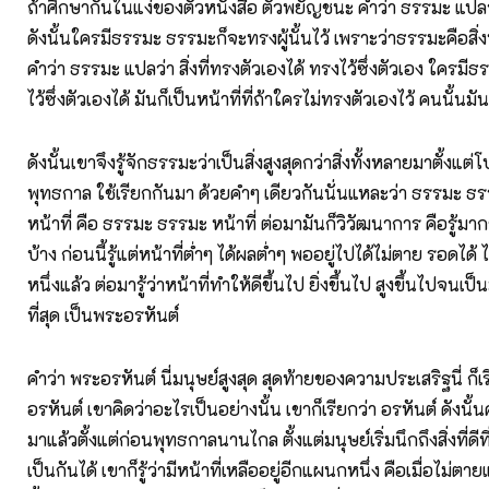
ถ้าศึกษากันในแง่ของตัวหนังสือ ตัวพยัญชนะ คำว่า ธรรมะ แปลว
ดังนั้นใครมีธรรมะ ธรรมะก็จะทรงผู้นั้นไว้ เพราะว่าธรรมะคือสิ่ง
คำว่า ธรรมะ แปลว่า สิ่งที่ทรงตัวเองได้ ทรงไว้ซึ่งตัวเอง ใครมี
ไว้ซึ่งตัวเองได้ มันก็เป็นหน้าที่ที่ถ้าใครไม่ทรงตัวเองไว้ คนนั้นม
ดังนั้นเขาจึงรู้จักธรรมะว่าเป็นสิ่งสูงสุดกว่าสิ่งทั้งหลายมาตั้ง
พุทธกาล ใช้เรียกกันมา ด้วยคำๆ เดียวกันนั่นแหละว่า ธรรมะ ธรร
หน้าที่ คือ ธรรมะ ธรรมะ หน้าที่ ต่อมามันก็วิวัฒนาการ คือรู้มากข
บ้าง ก่อนนี้รู้แต่หน้าที่ต่ำๆ ได้ผลต่ำๆ พออยู่ไปได้ไม่ตาย รอดได้ ไ
หนึ่งแล้ว ต่อมารู้ว่าหน้าที่ทำให้ดีขึ้นไป ยิ่งขึ้นไป สูงขึ้นไปจนเป
ที่สุด เป็นพระอรหันต์
คำว่า พระอรหันต์ นี่มนุษย์สูงสุด สุดท้ายของความประเสริฐนี่ ก็เ
อรหันต์ เขาคิดว่าอะไรเป็นอย่างนั้น เขาก็เรียกว่า อรหันต์ ดังนั้นค
มาแล้วตั้งแต่ก่อนพุทธกาลนานไกล ตั้งแต่มนุษย์เริ่มนึกถึงสิ่งที่ดีที
เป็นกันได้ เขาก็รู้ว่ามีหน้าที่เหลืออยู่อีกแผนกหนึ่ง คือเมื่อไม่ตา