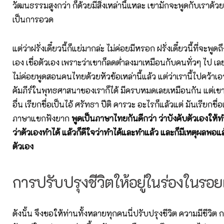
วัฒนธรรมสูงกว่า ก็ด้วยมีสิ่งเหล่านี้แหละ เขามักจะพูดกับเราด้วยส
เป็นการอวด
แต่ว่าฝรั่งเดี๋ยวนี้ก็แย่มากล่ะ ไม่ค่อยมีหรอก ฝรั่งเดี๋ยวนี้ที่จะพูดถึ
เอง เชื่อตัวเอง เพราะว่าเขาก็ลดต่ำลงมาเหมือนกับคนทั่วๆ ไป เล
ไม่ค่อยพูดสอนคนไทยด้วยหัวข้อเหล่านี้แล้ว แต่ว่าเรานี้ไปคว้
คัมภีร์ในพุทธศาสนาของเราก็ได้ มีครบหมดเลยเหมือนกัน แต่เขาเ
อื่น เรียกชื่อเป็นไอ้ ศรัทธา ปีติ คารวะ อะไรก็แล้วแต่ มันเรียกชื่อ
ภาษาแขกฟังยาก
พูดเป็นภาษาไทยกันดีกว่า ว่าบังคับตัวเองให้ทำ
ว่าตัวเองทำได้ แล้วก็ดีใจว่าทำได้และทำแล้ว และก็มีเหตุผลพอแล
ตัวเอง
การปรับปรุงชีวิตให้อยู่ในร่องในรอ
ดังนั้น จึงขอให้ท่านทั้งหลายทุกคนนี่ปรับปรุงชีวิต ความมีชีวิต 