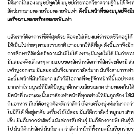
ให้มากนั่นเอง มนุษย์พูดได้ มนุษย์ถ่ายทอดวิชาความรู้กันได้ จึ
สัตว์มากมายหลายร้อยหลายพันเท่า
ดังนั้นหน้าที่ของมนุษย์จึงมี
เดรัจฉานหลายร้อยหลายพันเท่า
แล้วเราก็ต้องการที่ดีที่สุดด้วย คือจะไม่เพียงแต่ว่ารอดชีวิตอยู่ได้
ให้เป็นไปง่ายๆ ตามธรรมชาติ เราอยากให้ดีที่สุด ดังนั้นเราจึงม
การศึกษาที่สัตว์เดรัจฉานมันมีไม่ได้ เพราะมันพูดไม่ได้ มันถ่าย
มันสมองจึงเล็กลงๆ ตามแบบของสัตว์ เหลือเท่าที่สัตว์จะต้องมี ส่
เจริญงอกงาม มันสมองมันจึงมากกว่าสัตว์มาก มันจึงสามารถท
ฉะนั้นหน้าที่มันก็มีมาก แล้วก็มีโอกาสที่จะรู้จักหน้าที่นั้นอย่าง
มากเท่าไร มนุษย์ที่มีสติปัญญาศึกษาเฉลียวฉลาด ถ่ายทอดกันได้ ม
มีหน้าที่ เพราะฉะนั้นเราต้องทำหน้าที่ทุกอย่างให้มันถูกต้อง ให้ม
กินอาหาร มันก็ต้องถูกต้องดีกว่าสัตว์ เรื่องเครื่องนุ่งห่มก็มากกว่าส
ไม่มีก็ได้ ที่อยู่อาศัย เครื่องใช้ไม้สอย มันก็ดีกว่าสัตว์ หยูกยา ส
เจ็บ มันก็มากกว่าสัตว์ แม้แต่การสืบพันธุ์ มันก็ต้องการพืชพันธุ์ที่ด
ไป มันก็ดีกว่าสัตว์ มันก็มากกว่าสัตว์ หน้าที่ทั้งหมดนั้นเรียกว่าธรร