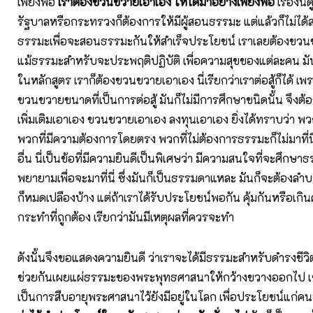
เพียงพอ
เราต้องขวนขวายเอาเอง ให้ได้มาอย่างเพียงพอ
เรื่องนี
รัฐบาลหรือกระทรวงก็ต้องการให้มีผู้สอนธรรมะ แต่แล้วก็ไม่ได้สนั
ธรรมะเพื่อจะสอนธรรมะกันให้สำเร็จประโยชน์ เราเลยต้องขวน
แม้ธรรมะสำหรับจะประพฤติปฏิบัติ เพื่อความสุขของแต่ละคน มัน
ในหลักสูตร เราก็ต้องขวนขวายเอาเอง นี่เรียกว่าเราต่อสู้ก็ได้ เพ
ขวนขวายขนาดที่เป็นการต่อสู้ มันก็ไม่มีการศึกษาชนิดนั้น จึง
เพิ่มเติมเอาเอง ขวนขวายเอาเอง ลงทุนเอาเอง ยิ่งได้ทราบว่า พวกที่
พวกที่มีความต้องการโดยตรง พวกที่ไม่ต้องการธรรมะก็ไม่มาที่นี่ 
อื่น นี่เป็นข้อที่มีความยินดีเป็นพิเศษว่า มีความสนใจที่จะศึกษาธ
พยายามเพื่อจะมาที่นี่ ซึ่งมันก็เป็นธรรมดาแหละ มันก็จะต้องลำ
ก็หมดเปลืองบ้าง แต่ถ้าเราได้รับประโยชน์พอกัน คุ้มกันหรือเกินค
กระทำที่ถูกต้อง เรียกว่ามันมีเหตุผลที่ควรจะทำ
ดังนั้นจึงขอแสดงความยินดี ว่าเราจะได้มีธรรมะสำหรับดำรงชีว
ช่วยกันเผยแผ่ธรรมะของพระพุทธศาสนาให้กว้างขวางออกไป เข
เป็นการสืบอายุพระศาสนาไว้ยังมีอยู่ในโลก เพื่อประโยชน์แก่คน