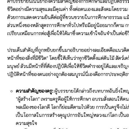
คำบรรยายนี้เน้นย้ำถึงความสำคัญของการศึกษาและปฏิบัติธรรม
ชีวิตอย่างมีความสุขและมีคุณค่า ทั้งต่อตนเองและสังคมโดยรวม ผ
ด้วยการแสดงความยินดีต่อผู้ที่ขวนขวายในการศึกษาธรรมะ แม้ว่
ส่วนหนึ่งของหลักสูตรการศึกษาทั่วไปหรือมีอยู่น้อยมากก็ตาม ก
เปรียบเหมือนการต่อสู้เพื่อให้ได้มาซึ่งความเข้าใจอันจำเป็นต่อชี
ประเด็นสำคัญที่ถูกหยิบยกขึ้นมาอธิบายอย่างละเอียดคือแนวคิดท
หน้าที่ของสิ่งที่มีชีวิต" โดยชี้ให้เห็นว่าทุกชีวิตตั้งแต่ต้นไม้ สัตว
มนุษย์ ล้วนมีหน้าที่ที่ต้องปฏิบัติเพื่อให้ชีวิตดำรงอยู่ได้และเจ
ปฏิบัติหน้าที่ของตนอย่างถูกต้องสมบูรณ์นี่เองคือการประพฤติ
ความสำคัญของครู:
ผู้บรรยายได้กล่าวถึงบทบาทอันยิ่งให
"ผู้สร้างโลก" เพราะครูคือผู้ให้การศึกษา อบรมสั่งสอนให้คนเ
พลเมืองของโลกดี โลกก็ย่อมดีตามไปด้วย การเป็นครูจึงไม่เพ
เป็นโอกาสในการสร้างคุณูปการอันใหญ่หลวงแก่โลก เป็นอา
ความสุขใจ