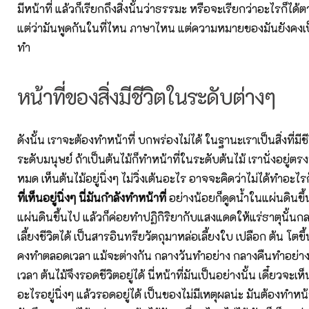
มีหน้าที่ แล้วก็เรียกถึงสิ่งนั้นว่าธรรมะ หรือจะเรียกว่าอะไรก็ได
แต่ว่ามันพูดกันในที่ไหน ภาษาไหน แต่ความหมายของมันยังคงเป็น
ทำ
หน้าที่ของสิ่งมีชีวิตในระดับต่างๆ
ดังนั้น เราจะต้องทำหน้าที่ บกพร่องไม่ได้ ในฐานะเราเป็นสิ่งที่ม
ระดับมนุษย์ ถ้าเป็นต้นไม้ก็ทำหน้าที่ในระดับต้นไม้ เรานั่งอยู่ตรงน
หมด เห็นต้นไม้อยู่นิ่งๆ ไม่วิ่งเต้นอะไร อาจจะคิดว่าไม่ได้ทำอะไร
ที่เห็นอยู่นิ่งๆ นี่มันกำลังทำหน้าที่
อย่างน้อยก็ดูดน้ำในแผ่นดินขึ้
แผ่นดินขึ้นไป แล้วก็ค่อยทำปฏิกิริยากับแสงแดดให้แร่ธาตุนั้นกลา
เลี้ยงชีวิตได้ เป็นสารอินทรียวัตถุมาหล่อเลี้ยงใบ เปลือก ต้น โตขึ้น
คงทำตลอดเวลา แม้จะต่างกัน กลางวันทำอย่าง กลางคืนทำอย่า
เวลา ต้นไม้จึงรอดชีวิตอยู่ได้ นี่หน้าที่มันเป็นอย่างนั้น เดี๋ยวจะเห
อะไรอยู่นิ่งๆ แล้วรอดอยู่ได้ เป็นของไม่มีเหตุผลน่ะ มันต้องทำหน้า