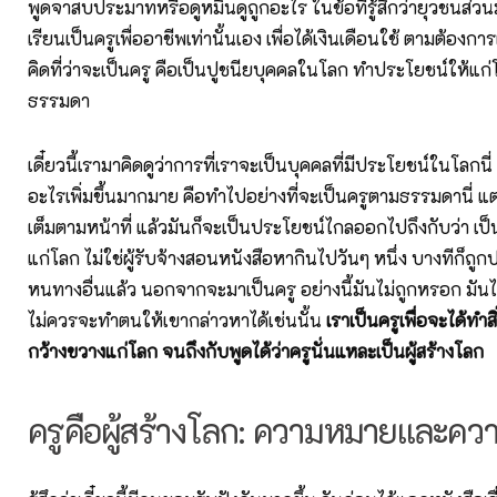
พูดจาสบประมาทหรือดูหมิ่นดูถูกอะไร ในข้อที่รู้สึกว่ายุวชนส่ว
เรียนเป็นครูเพื่ออาชีพเท่านั้นเอง เพื่อได้เงินเดือนใช้ ตามต้องการเ
คิดที่ว่าจะเป็นครู คือเป็นปูชนียบุคคลในโลก ทำประโยชน์ให้แ
ธรรมดา
เดี๋ยวนี้เรามาคิดดูว่าการที่เราจะเป็นบุคคลที่มีประโยชน์ในโลกนี่
อะไรเพิ่มขึ้นมากมาย คือทำไปอย่างที่จะเป็นครูตามธรรมดานี่ แต่
เต็มตามหน้าที่ แล้วมันก็จะเป็นประโยชน์ไกลออกไปถึงกับว่า เป
แก่โลก ไม่ใช่ผู้รับจ้างสอนหนังสือหากินไปวันๆ หนึ่ง บางทีก็ถูก
หนทางอื่นแล้ว นอกจากจะมาเป็นครู อย่างนี้มันไม่ถูกหรอก มันไม
ไม่ควรจะทำตนให้เขากล่าวหาได้เช่นนั้น
เราเป็นครูเพื่อจะได้ทำสิ
กว้างขวางแก่โลก จนถึงกับพูดได้ว่าครูนั่นแหละเป็นผู้สร้างโลก
ครูคือผู้สร้างโลก: ความหมายและค