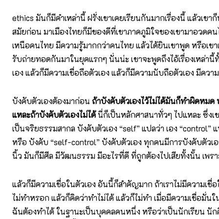
ethics มันก็มีคำเหล่านี้ ฝรั่งเขาเคยเรียนกันมากเรื่องนี้ แล้วเขา
สมัยก่อน มาเมืองไทยก็มีของดีที่เขาภาคภูมิใจของเขามาอวดคนไท
เหนือคนไทย มีความรู้มากกว่าคนไทย แล้วได้ยินเขาพูด หรือเขาเข
รับถ่ายทอดกันมาในยุคแรกๆ นั่นน่ะ เขาจะพูดถึงไอ้เรื่องเหล่านี้ทั้
เอง แล้วก็มีความเชื่อถือตัวเอง แล้วก็มีความนับถือตัวเอง มีค
บังคับตัวเองต้องมาก่อน
ถ้าบังคับตัวเองไว้ไม่ได้มันก็ทำผิดหม
แหละถ้าบังคับตัวเองไม่ได้
นี่ก็เป็นหลักศาสนาทั่วๆ ไปแหละ ซึ่ง
เป็นจริยธรรมสากล บังคับตัวเอง “self” แปลว่า เอง “control” 
หรือ บังคับ “self-control” บังคับตัวเอง ทุกคนมีการบังคับตัวเอ
นิ้ว มันก็มีศีล มีวัฒนธรรม มีอะไรที่ดี ที่ถูกต้องไปเสียทั้งนั้น เพ
แล้วก็มีความเชื่อในตัวเอง อันนี้ก็สำคัญมาก ถ้าเราไม่มีความเชื่อ
ไม่ทำหรอก แล้วก็คิดว่าทำไม่ได้ แล้วก็ไม่ทำ เมื่อมีความเชื่อมั่นใ
ฉันต้องทำได้ ในฐานะเป็นบุคคลคนหนึ่ง หรือว่าเป็นนักเรียน น