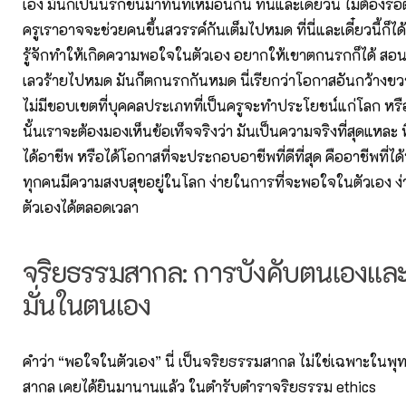
เอง มันก็เป็นนรกขึ้นมาทันทีเหมือนกัน ที่นี่และเดี๋ยวนี้ ไม่ต้องรอ
ครูเราอาจจะช่วยคนขึ้นสวรรค์กันเต็มไปหมด ที่นี่และเดี๋ยวนี้ก็ไ
รู้จักทำให้เกิดความพอใจในตัวเอง อยากให้เขาตกนรกก็ได้ สอ
เลวร้ายไปหมด มันก็ตกนรกกันหมด นี่เรียกว่าโอกาสอันกว้างข
ไม่มีขอบเขตที่บุคคลประเภทที่เป็นครูจะทำประโยชน์แก่โลก หร
นั้นเราจะต้องมองเห็นข้อเท็จจริงว่า มันเป็นความจริงที่สุดแหละ ที่เ
ได้อาชีพ หรือได้โอกาสที่จะประกอบอาชีพที่ดีที่สุด คืออาชีพที่ไ
ทุกคนมีความสงบสุขอยู่ในโลก ง่ายในการที่จะพอใจในตัวเอง ง่า
ตัวเองได้ตลอดเวลา
จริยธรรมสากล: การบังคับตนเองและ
มั่นในตนเอง
คำว่า “พอใจในตัวเอง” นี่ เป็นจริยธรรมสากล ไม่ใช่เฉพาะในพุ
สากล เคยได้ยินมานานแล้ว ในตำรับตำราจริยธรรม ethics