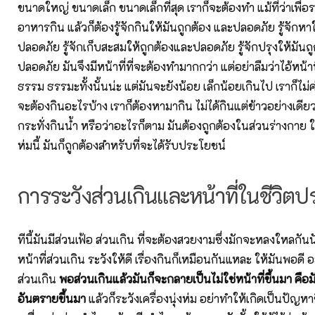
ขนาดใหญ่ ขนาดเล็ก ขนาดเล็กที่สุด เราก็จะต้องทำ แม้ที่ว่าเพื่อร
อาหารกิน แล้วก็ต้องรู้จักกินให้มันถูกต้อง และปลอดภัย รู้จักหา
ปลอดภัย รู้จักเก็บสะสมให้ถูกต้องและปลอดภัย รู้จักปรุงให้มันถ
ปลอดภัย มันจึงมีหน้าที่ที่จะต้องทำมากกว่า แต่อย่าลืมว่าไอ้หน้าที
ธรรม ธรรมะทั้งนั้นน่ะ แต่มันจะยังน้อย เล็กน้อยเกินไป เราก็ไม
จะต้องกินอะไรบ้าง เราก็ต้องหามากิน ไม่ได้กินแต่ข้าวอย่างเดียว
กระทั่งกินน้ำ หรือว่าอะไรก็ตาม มันต้องถูกต้องในส่วนร่างกาย ใน
ห่มนี้ มันก็ถูกต้องสำหรับที่จะได้รับประโยชน์
การระวังส่วนเกินและหน้าที่ในชีวิตป
ทีนี้มันมีส่วนเฟ้อ ส่วนเกิน ที่จะต้องสวยงามซึ่งมักจะหลงใหลกันนัก
หน้าที่ส่วนเกิน ระวังให้ดี เรื่องกินก็เหมือนกันแหละ ให้มันพอดี อย
ส่วนเกิน
พอส่วนเกินแล้วมันก็จะกลายเป็นไม่ใช่หน้าที่ขึ้นมา คื
อันตรายขึ้นมา
แล้วก็ระวังเครื่องนุ่งห่ม อย่าทำให้เกิดเป็นปัญหา