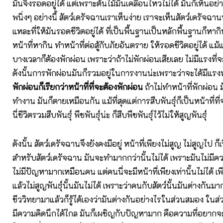
มันจึงรอดอยู่ได้ แต่เพราะต้นไม้มันเคลื่อนไหวไม่ได้ มันก็เห็นอย่า
พนิ่งๆ อย่างนี้ สัตว์เดรัจฉานเราเห็นง่าย เราจะเห็นสัตว์เดรัจฉาน
แหละที่ให้มันรอดชีวิตอยู่ได้ ที่เป็นพื้นฐานเป็นหลักพื้นฐานก็หาก
หน้าที่หากิน ทำหน้าที่ต่อสู้กับภัยอันตราย ให้รอดชีวิตอยู่ได้ แม
บางเวลาก็ต้องพักผ่อน เพราะว่าถ้าไม่พักผ่อนเสียเลย ไม่มีแรงที่
ดังนั้นการพักผ่อนมันก็รวมอยู่ในการงานน่ะเพราะว่าจะได้มีแ
พักผ่อนก็เรียกว่าหน้าที่ที่จะต้องพักผ่อน
ถ้าไม่ทำหน้าที่พักผ่อน 
ทำงาน มันก็ตายเหมือนกัน แม้ที่สุดแต่การสืบพันธุ์ก็เป็นหน้าที่ที่จ
นี่ชีวิตรวมสืบพันธุ์ พืชพันธุ์น่ะ ก็สืบพืชพันธุ์ไว้ไม่ให้สูญพันธุ์
ดังนั้น สัตว์เดรัจฉานจึงยังคงมีอยู่ หน้าที่เพียงไม่สูญ ไม่สูญไป ก
สำหรับสัตว์เดรัจฉาน มันจะทำมากกว่านั้นไม่ได้ เพราะมันไม่มี
ไม่มีปัญหามากเหมือนคน แต่คนนี่จะมีหน้าที่เพียงเท่านั้นไม่ได้ เพ
แล้วไม่สูญพันธุ์นั้นมันไม่ได้ เพราะว่าคนกับสัตว์นั้นมันต่างกัน
ชีววิทยามาแล้วก็รู้ได้เองว่ามันต่างกันอย่างไรในส่วนสมอง ในส
มีความคิดนึกได้ไกล มันก็เผชิญกับปัญหามาก คือความที่อยากจ