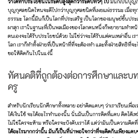
ว่าได้ทำประโยชน์ในระดับสูงสุดกว่าระดับทั่วๆ ไป
มันก็เป็นบุญเป
บุญกุศลชนิดไหนจะดีไปกว่าบุญกุศลชนิดที่เผยแผ่ธรรมะ เมื่อท
ธรรมะ โลกนี้มันก็เป็นโลกที่ประเสริฐ เป็นโลกของมนุษย์ชั้นประเส
ผาสุก เราในฐานะที่เป็นพลเมืองของโลกคนหนึ่งก็พยายามทำหน้าท
ตนเองจะได้รับประโยชน์ด้วย ไม่ใช่ว่าจะได้รับแต่คนเหล่าอื่น เร
โลก เราก็ทำทั้งฝ่ายที่เป็นหน้าที่ที่จะต้องทำ และทั้งฝ่ายสิทธิที่จะ
ขอให้คิดกันไปในแง่นี้
ทัศนคติที่ถูกต้องต่อการศึกษาและ
ครู
สำหรับนักเรียนนักศึกษาทั้งหลาย อย่าคิดแคบๆ ว่าเราเรียนเพื่อเ
ได้เงินใช้ จะได้อะไรทำนองนั้น นั่นมันเป็นการคิดที่แคบ คิดได้
ไม่ใช่ใครจะห้าม หรือใครจะบังคับเราได้ แต่ว่ามันเป็นความคิดท
ได้อะไรมากกว่านั้น มันก็เป็นที่น่าพอใจกว่าที่จะคิดกันเพียงแคบ