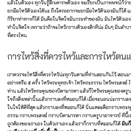
แล้วในตัวเอง ทุกวันรู้สึกเคารพตัวเอง จะเรียกเป็นภาพพจน์ก็ว่า
ยกมือไหว้ตัวเองได้นะ ถึงใครอยากจะยกมือไหว้ตัวเองมันก็ได้ แต
กิริยาท่าทางก็ได้ มันคือในจิตใจมันกระทำของมัน มันไหว้ตัวเอ
ทำในจิตใจ เพราะว่าถ้าจะไหว้กราบตัวเองสักทีน่ะ มันๆ มันลำบ
ที่ตรงไหน
การไหว้สิ่งที่ควรไหว้และการไหว้ตนเ
เราควรจะไหว้สิ่งที่ควรไหว้น่ะทุกวันตามที่ท่านสอนกันไว้ สอนมาแ
อย่างหรือ ๕ ครั้ง ไหว้พระพุทธเจ้า ไหว้พระธรรม ไหว้พระสงฆ์
ท่าน แล้วไหว้พระคุณของบิดามารดา แล้วก็ไหว้พระคุณของครู
ใจถึงสิ่งเหล่านั้นแล้วกราบลงที่หมอนก็ได้ เมื่อจะนอนน่ะกราบลง
ในใจให้ดีที่สุด แล้วกราบลงที่หมอนก็ได้ นั่นแหละคือกราบพร
ธรรม กราบพระสงฆ์ กราบบิดามารดา กราบครูบาอาจารย์ ทีนี้เร
ถูกต้องของเราเอง ในตัวเราเอง แล้วเราก็กราบที่หมอนก็ได้
มันก