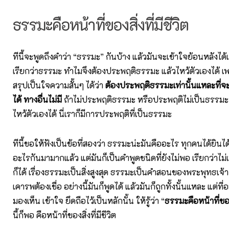
ธรรมะคือหน้าที่ของสิ่งที่มีชีวิต
ทีนี้จะพูดถึงคำว่า “ธรรมะ” กันบ้าง แล้วมันจะเข้าใจย้อนหลังได้
เรียกว่าธรรมะ ทำไมจึงต้องประพฤติธรรมะ แล้วไหว้ตัวเองได้ 
สรุปเป็นใจความสั้นๆ ได้ว่า
ต้องประพฤติธรรมะเท่านั้นแหละที่จะ
ได้ ทางอื่นไม่มี
ถ้าไม่ประพฤติธรรมะ หรือประพฤติไม่เป็นธรรมะ ก
ไหว้ตัวเองได้ นี่เราก็มีการประพฤติที่เป็นธรรมะ
ทีนี้ขอให้ฟังเป็นข้อที่สองว่า ธรรมะน่ะมันคืออะไร ทุกคนได้ยินได
อะไรกันมามากแล้ว แต่มันก็เป็นคำพูดชนิดที่ยังไม่พอ เรียกว่าไม
ก็ได้ เรื่องธรรมะเป็นสิ่งสูงสุด ธรรมะเป็นคำสอนของพระพุทธเจ้า เป
เคารพต้องเชื่อ อย่างนี้มันก็พูดได้ แล้วมันก็ถูกทั้งนั้นแหละ แต่
มองเห็น เข้าใจ ยึดถือไว้เป็นหลักนั้น ให้รู้ว่า “
ธรรมะคือหน้าที่ของส
นี้ก็พอ คือหน้าที่ของสิ่งที่มีชีวิต