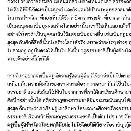
กว้างขวางกว่าธรรมดา ไม่เห็นแก่ตัว เพราะเห็นแก่โลก ควรจะถือ
ไม่เสียทีที่ได้เกิดมาเป็นมนุษย์ และยังแถมได้รับพระพุทธศาสนา
ในการสร้างโลก ที่มองเห็นได้ชัดว่ายิ่งกว่าพระเจ้า ที่เขากล่าวกัน
เป็นคนบุคคล เป็นบุคคลสร้างโลกอย่างนั้น เราก็ไม่เห็นเลย แล้วก็ไม
อย่างไรไหวถ้าเป็นบุคคล เว้นไว้แต่จะเป็นอย่างอื่น เช่นเป็นกฎ
สูงสุด อันศักดิ์สิทธิ์นั้นน่ะสร้างโลกได้จริง เพราะว่าอะไรๆ ต่างๆ 
ไปตามกฎ กฎบันดาลให้เป็นไป ดังนั้น กฎธรรมชาติเป็นผู้สร้าง
พระเจ้าอย่างนี้ล่ะก็ได้
การที่เราอยากจะเป็นครู มีความรู้สอนผู้อื่น ก็เรียกว่าเป็นไปต
เหมือนกัน ความคิดนึกของเรา ความต้องการของเรามันก็เป็น
ธรรมชาติ แต่แล้วมันก็ไม่พ้นไปจากการที่เราได้เล่าเรียนศึกษาม
คิดนึกอย่างนั้นได้ หรือว่ากฎของธรรมชาติมันจะมาสนับสนุนให้เ
สูงสุด ก็เพราะว่าเราเรียนรู้ เราศึกษา โดยเฉพาะศึกษาเรื่องธรรม
ธรรมชาติ เรื่องหน้าที่ตามกฎของธรรมชาติ เป็นต้น ไปๆ มาๆ ก็พ
ครูเป็นผู้สร้างโลกโดยพฤตินัยน่ะ ไม่ใช่โดยนิตินัย
หรือว่าบัญญัต