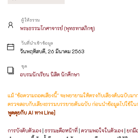
ผู้ให้ธรรม
พระธรรมโกศาจารย์ (พุทธทาสภิกขุ)
วันที่นำเข้าข้อมูล
วันพฤหัสบดี, 26 มีนาคม 2563
ชุด
อบรมนักเรียน นิสิต นักศึกษา
แม้ "ข้อความถอดเสียงนี้" จะพยายามให้ตรงกับเสียงต้นฉบับมากที่
ตรวจสอบกับเสียงธรรมบรรยายต้นฉบับ ก่อนนำข้อมูลไปใช้ในก
พูดคุยกับ AI ทาง Line]
การบังคับตัวเอง
|
ธรรมะคือหน้าที่
|
ความพอใจในตัวเอง
|
ยกมือ