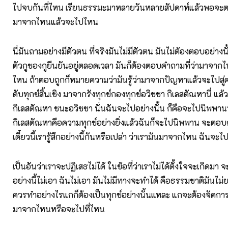
ไปจบกันที่ไหน เรียนธรรมะมาหลายวันหลายสัปดาห์แล้วพอจะตอ
มาจากไหนแล้วจะไปไหน
นี่มันถามอย่างมีตัวตน ที่จริงมันไม่มีตัวตน มันไม่ต้องตอบอย่างนั้น
ตัวกูของกูยืนยันอยู่ตลอดเวลา มันก็ต้องตอบคำถามที่ว่ามาจา
ไหน ถ้าตอบถูกก็หมายความว่ามันรู้ว่ามาจากปัญหาแล้วจะไปสู่
ดับทุกข์สิ้นเชิง มาจากรังทุกข์กองทุกข์อวิชชา กิเลสตัณหานี่ แล้
กิเลสตัณหา ชนะอวิชชา นั่นฉันจะไปอย่างนั้น ก็คือจะไปนิพพา
กิเลสตัณหาคือความทุกข์อย่างยิ่งแล้วฉันก็จะไปนิพพาน จะตอบถ
เดี๋ยวนี้เรารู้สึกอย่างนี้กันหรือเปล่า ว่าเรามันมาจากไหน ฉันจะ
เป็นอันว่าเราจะปฏิเสธไม่ได้ ในข้อที่ว่าเราไม่ได้ตั้งใจจะเกิดมา
อย่างนี้ไม่เอา ฉันไม่เอา มันไม่มีทางจะทำได้ คือธรรมชาติมันไม่ยอ
ควรทำอย่างไรแกก็ต้องเป็นทุกข์อย่างนั้นแหละ แกจะต้องจัดการใ
มาจากไหนหรือจะไปที่ไหน