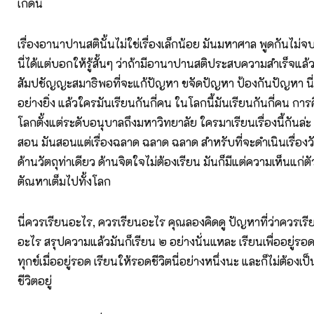
เกิดนี่
เรื่องอานาปานสตินั้นไม่ใช่เรื่องเล็กน้อย มันมหาศาล พูดกันไม่จ
นี่ได้แต่บอกให้รู้สั้นๆ ว่าถ้ามีอานาปานสติประสบความสำเร็จแล้
สัมปชัญญะสมาธิพอที่จะแก้ปัญหา ขจัดปัญหา ป้องกันปัญหา นี่คื
อย่างยิ่ง แล้วใครมันเรียนกันกี่คน ในโลกนี้มันเรียนกันกี่คน การศ
โลกตั้งแต่ระดับอนุบาลถึงมหาวิทยาลัย ใครมาเรียนเรื่องนี้กันล่ะ ม
สอน มันสอนแต่เรื่องฉลาด ฉลาด ฉลาด สำหรับที่จะดำเนินเรื่องวัต
ด้านวัตถุท่าเดียว ด้านจิตใจไม่ต้องเรียน มันก็มีแต่ความเห็นแก่ตัว
ตัณหาเต็มไปทั้งโลก
นี่ควรเรียนอะไร, ควรเรียนอะไร คุณลองคิดดู ปัญหาที่ว่าควรเร
อะไร สรุปความแล้วมันก็เรียน ๒ อย่างนั่นแหละ เรียนเพื่ออยู่รอดแ
ทุกข์เมื่ออยู่รอด เรียนให้รอดชีวิตนี่อย่างหนึ่งนะ และก็ไม่ต้องเป็
ชีวิตอยู่