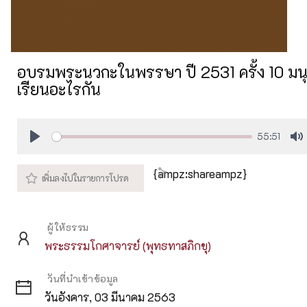
อบรมพระนวกะในพรรษา ปี 2531 ครั้ง 10 มนุ
เรียนอะไรกัน
55:51
Play
M
{ampz:shareampz}
ผู้ให้ธรรม
พระธรรมโกศาจารย์ (พุทธทาสภิกขุ)
วันที่นำเข้าข้อมูล
วันอังคาร, 03 มีนาคม 2563