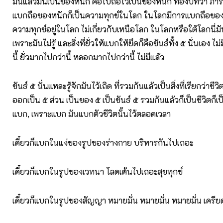
มันแล้วมันเป็นของหนัก คือไปถือไว้เป็นของหนัก ท่องบทว่า ภารา
แบกถือของหนักก็เป็นความทุกข์ในโลก ในโลกมีการแบกถือของห
ความทุกข์อยู่ในโลก ไม่เกี่ยวกับเหนือโลก ในโลกหรือใต้โลกนี
เพราะมันไม่รู้ และสิ่งที่ยั่วให้แบกให้ยึดก็คือขันธ์ทั้ง ๕ นั่นเอง 
นี้ ยั่วมากไปกว่านี้ หลอกมากไปกว่านี้ ไม่มีแล้ว
ขันธ์ ๕ นั่นแหละรู้จักมันไว้เถิด ที่รวมกันแล้วเป็นสิ่งที่เรียกว่าช
ออกเป็น ๕ ส่วน เป็นของ ๕ เป็นขันธ์ ๕ รวมกันแล้วก็เป็นชีวิตก็
แบก, เพราะแบก มันแบกตัวชีวิตนั้นไว้ตลอดเวลา
เดี๋ยวก็แบกในแง่ของรูปของร่างกาย บริหารกันไปเถอะ
เดี๋ยวก็แบกในรูปของเวทนา โลดเต้นไปเถอะสุขทุกข์
เดี๋ยวก็แบกในรูปของสัญญา หมายมั่น หมายมั่น หมายมั่น เครีย