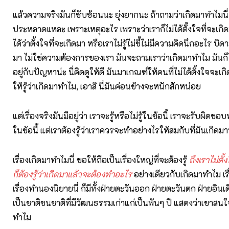
แล้วความจริงมันก็ซับซ้อนนะ ยุ่งยากนะ ถ้าถามว่าเกิดมาทำไมนี่
ประหลาดแหละ เพราะเหตุอะไร เพราะว่าเราก็ไม่ได้ตั้งใจที่จะเกิด
ได้ว่าตั้งใจที่จะเกิดมา หรือเราไม่รู้ไม่ชี้ไม่มีความคิดนึกอะไร บ
มา ไม่ใช่ความต้องการของเรา มันจะถามเราว่าเกิดมาทำไม มันก็ไม
อยู่กับปัญหาน่ะ นี่คิดดูให้ดี มันมาเกณฑ์ให้คนที่ไม่ได้ตั้งใจจะเก
ให้รู้ว่าเกิดมาทำไม, เอาสิ นี่มันค่อนข้างจะหนักสักหน่อย
แต่เรื่องจริงมันมีอยู่ว่า เราจะรู้หรือไม่รู้ในข้อนี้ เราจะรับผิดช
ในข้อนี้ แต่เราต้องรู้ว่าเราควรจะทำอย่างไรให้สมกับที่มันเกิดม
เรื่องเกิดมาทำไมนี่ ขอให้ถือเป็นเรื่องใหญ่ที่จะต้องรู้
ถึงเราไม่ตั้
ก็ต้องรู้ว่าเกิดมาแล้วจะต้องทำอะไร
อย่างเดียวกับเกิดมาทำไม เ
เรื่องทำนองนิยายนี่ ก็มีทั้งฝ่ายตะวันออก ฝ่ายตะวันตก ฝ่ายอินเดีย
เป็นชาติชนชาติที่มีวัฒนธรรมเก่าแก่เป็นพันๆ ปี แสดงว่าเขาสนใจเร
ทำไม