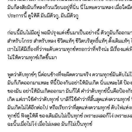
มันก็สงสัยมันก็หลงก็วนเวียนอยู่ที่นั่น นี่โมหะความหลง เมื่อใดมี
ประการนี้ ดูให้ดี มันมีตัวกู, มันมีตัวกู
ก่อนนี้มันไม่มีอยู่ พอมีปรุงแต่งขึ้นมาเป็นอย่างนี้ ตัวกูมันก็ออ
สำหรับโกรธ สำหรับหลง ชีวิตแท้ๆ ชีวิตบริสุทธิ์แท้ๆ ดั้งเดิมแท้ๆ ไม
เราไม่ได้มีเรื่องที่ว่าจะดับความทุกข์หรอกว่าที่จริงน่ะ มีเรื่องแต่
ไม่ให้ความทุกข์เกิดขึ้นมา
พูดว่าดับทุกข์ๆ นี่ค่อนข้างที่จะผิดความจริง ความทุกข์มันดับไม่
มันก็เกิดออกมาแหละ ทีนี้ป้องกันอย่าให้มันเกิด นั่นแหละได้ ป้องกั
ของมัน อย่าให้มันเกิดออกมา มันก็ได้ คำว่าดับทุกข์นั้นคือป้องก
เกิด แต่เราใช้คำว่าดับทุกข์ บาลีก็ใช้คำว่าที่สิ้นสุดแห่งความทุกข์ น
มันเกิดไม่ได้อีกต่อไป หรือเรียกว่าที่สุดแห่งความทุกข์ ดับไฟแ
ทุกข์นี่ ฟังดูให้ดี ของเดิมมันไม่เป็นทุกข์ เพราะเผลอก็โง่ เพราะเผ
ฉะนั้นเมื่อไม่โง่ เมื่อไม่เผลอ มันก็ไม่เป็นทุกข์