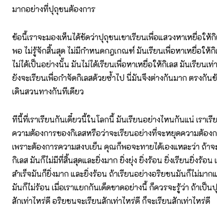
มากอย่างที่ปุถุชนต้องการ
ข้อนี้เราจะมองเห็นได้ชัดว่าปุถุชนเขาเรียนเพื่อแสวงหาเหยื่อให้กิเล
พอ ไม่รู้จักสิ้นสุด ไม่มีกําหนดกฎเกณฑ์ มันเรียนเพื่อหาเหยื่อให้
ไม่ได้เป็นอย่างนั้น มันไม่ได้เรียนเพื่อหาเหยื่อให้กิเลส มันเรียนเท่
ยังจะเรียนเพื่อกําจัดกิเลสด้วยซํ้าไป นี่มันจึงต่างกันมาก ตรงกันข
เดินสวนทางกันทีเดียว
ทีนี้ที่เราเรียนกันเดี๋ยวนี้ในโลกนี้ มันเรียนอย่างไหนกันแน่ เราเ
ความต้องการของกิเลสหรือว่าจะเรียนอย่างที่จะหยุดความต้อง
เพราะต้องการความสงบเย็น คุณก็พอจะทายได้เองแหละว่า ถ้าจะ
กิเลส มันก็ไม่มีที่สิ้นสุดและยิ่งมาก ยิ่งยุ่ง ยิ่งร้อน ยิ่งเรียนยิ่ง
สําเร็จมันก็ยิ่งมาก และยิ่งร้อน ถ้าเรียนอย่างอริยชนมันก็ไม่มากแ
มันก็ไม่ร้อน เมื่อเราแยกกันเด็ดขาดอย่างนี้ ก็ควรจะรู้ว่า ถ้าเป็
สักเท่าไหร่ดี อริยชนจะเรียนสักเท่าไหร่ดี ก็จะเรียนสักเท่าไหร่ดี