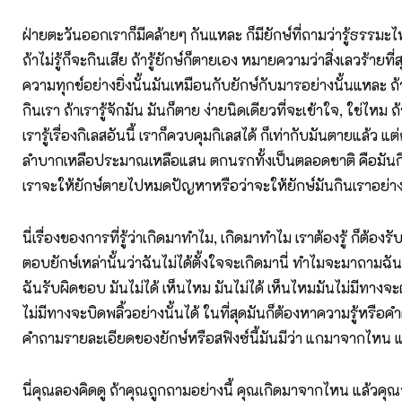
ฝ่ายตะวันออกเราก็มีคล้ายๆ กันแหละ ก็มียักษ์ที่ถามว่ารู้ธรรมะ
ถ้าไม่รู้ก็จะกินเสีย ถ้ารู้ยักษ์ก็ตายเอง หมายความว่าสิ่งเลวร้ายที่
ความทุกข์อย่างยิ่งนั้นมันเหมือนกับยักษ์กับมารอย่างนั้นแหละ ถ้าไ
กินเรา ถ้าเรารู้จักมัน มันก็ตาย ง่ายนิดเดียวที่จะเข้าใจ, ใช่ไหม ถ้า
เรารู้เรื่องกิเลสอันนี้ เราก็ควบคุมกิเลสได้ ก็เท่ากับมันตายแล้ว แต่ถ้
ลำบากเหลือประมาณเหลือแสน ตกนรกทั้งเป็นตลอดชาติ คือมันกิ
เราจะให้ยักษ์ตายไปหมดปัญหาหรือว่าจะให้ยักษ์มันกินเราอย่าง
นี่เรื่องของการที่รู้ว่าเกิดมาทำไม, เกิดมาทำไม เราต้องรู้ ก็ต้อง
ตอบยักษ์เหล่านั้นว่าฉันไม่ได้ตั้งใจจะเกิดมานี่ ทำไมจะมาถามฉัน
ฉันรับผิดชอบ มันไม่ได้ เห็นไหม มันไม่ได้ เห็นไหมมันไม่มีทางจะ
ไม่มีทางจะบิดพลิ้วอย่างนั้นได้ ในที่สุดมันก็ต้องหาความรู้หรือค
คำถามรายละเอียดของยักษ์หรือสฟิงซ์นี้มันมีว่า แกมาจากไห
นี่คุณลองคิดดู ถ้าคุณถูกถามอย่างนี้ คุณเกิดมาจากไหน แล้ว