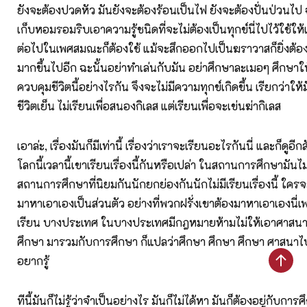
ยังจะต้องปวดหัว มันยังจะต้องร้อนเป็นไฟ ยังจะต้องปั่นป่วนไป
เก็บหอมรอมริบเอาความรู้ชนิดที่จะไม่ต้องเป็นทุกข์นี่ไปไว้ใช้ให้
ต่อไปในเพศสมณะก็ต้องใช้ แม้จะสึกออกไปเป็นฆราวาสก็ยิ่งต้องใช
มากขึ้นไปอีก ฉะนั้นอย่าทำเล่นกับมัน อย่าศึกษาละเมอๆ ศึกษาให้
ควบคุมชีวิตนี้อย่างไรกัน จึงจะไม่มีความทุกข์เกิดขึ้น เรียกว่าให้ม
ชีวิตเย็น ไม่เรียนเพื่อสนองกิเลส แต่เรียนเพื่อจะเข่นฆ่ากิเลส
เอาล่ะ, เรื่องมันก็มีเท่านี้ เรื่องว่าเราจะเรียนอะไรกันนี่ และก็ดูอี
โลกนี้เวลานี้เขาเรียนเรื่องนี้กันหรือเปล่า ในสถานการศึกษามันไม่
สถานการศึกษาที่นิยมกันนักยกย่องกันนักไม่มีเรียนเรื่องนี้ ใครจะเ
มาหาเอาเองเป็นส่วนตัว อย่างที่พวกฝรั่งเขาต้องมาหาเอาเองนี่เพ
เรียน บางประเทศ ในบางประเทศมีกฎหมายห้ามไม่ให้เอาศาสน
ศึกษา มารวมกับการศึกษา ก็แปลว่าศึกษา ศึกษา ศึกษา ศาสนาไ
อยากรู้
ทีนี้มันก็ไม่รู้ว่าจำเป็นอย่างไร มันก็ไม่ได้หา มันก็ต้องอยู่กับก