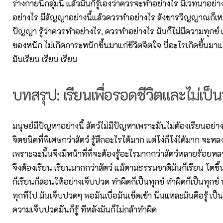
ร่างกายนี้กลุ่มนี้ แล้วมันก็รู้เองว่าควรจะทำอย่างไร มีเวทนาอย่
อย่างไร มีสัญญาอย่างนี้แล้วควรทำอย่างไร สังขารวิญญาณก็เหม
ปัญญา รู้ว่าควรทำอย่างไร, ควรทำอย่างไร มันก็ไม่มีความทุกข์
ของหนัก ไม่เกิดภาระหนักขึ้นมาแก่ชีวิตจิตใจ นี่อะไรเกิดขึ้นมาแ
มันเรียน เรียน เรียน
บทสรุป: เรียนเพื่อรอดชีวิตและไม่เป็น
มนุษย์มีปัญหาอย่างนี้ สัตว์ไม่มีปัญหาเพราะมันไม่ต้องเรียนอย่าง
จิตชนิดที่พิเศษกว่าสัตว์ รู้สึกอะไรได้มาก แต่โง่ก็โง่ได้มาก จะห
เพราะฉะนั้นจึงมีหน้าที่ที่จะต้องรู้อะไรมากกว่าสัตว์หลายร้อยหล
จึงต้องเรียน เรียนมากกว่าสัตว์ แม้ตามธรรมชาติมันก็เรียน โตขึ
ก็เรียนก็สอนให้อย่างเจ็บปวด ทำผิดก็เป็นทุกข์ ทำผิดก็เป็นทุกข์ 
ทุกทีไป มันเจ็บปวดๆ พอมันเบื่อมันเข็ดเข้า นั่นแหละมันคือรู้ เป็
ความเจ็บปวดมันก็รู้ ทีหลังมันก็ไม่กล้าทำผิด