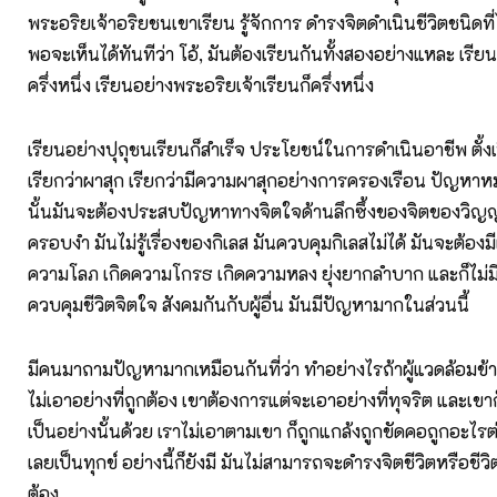
พระอริยเจ้าอริยชนเขาเรียน รู้จักการ ดำรงจิตดำเนินชีวิตชนิดที่ไม่
พอจะเห็นได้ทันทีว่า โอ้, มันต้องเรียนกันทั้งสองอย่างแหละ เรีย
ครึ่งหนึ่ง เรียนอย่างพระอริยเจ้าเรียนก็ครึ่งหนึ่ง
เรียนอย่างปุถุชนเรียนก็สำเร็จ ประโยชน์ในการดำเนินอาชีพ ตั้งเน
เรียกว่าผาสุก เรียกว่ามีความผาสุกอย่างการครองเรือน ปัญหาหม
นั้นมันจะต้องประสบปัญหาทางจิตใจด้านลึกซึ้งของจิตของวิญญ
ครอบงำ มันไม่รู้เรื่องของกิเลส มันควบคุมกิเลสไม่ได้ มันจะต้องมีเ
ความโลภ เกิดความโกรธ เกิดความหลง ยุ่งยากลำบาก และก็ไม่ม
ควบคุมชีวิตจิตใจ สังคมกันกับผู้อื่น มันมีปัญหามากในส่วนนี้
มีคนมาถามปัญหามากเหมือนกันที่ว่า ทำอย่างไรถ้าผู้แวดล้อมข้า
ไม่เอาอย่างที่ถูกต้อง เขาต้องการแต่จะเอาอย่างที่ทุจริต และเขา
เป็นอย่างนั้นด้วย เราไม่เอาตามเขา ก็ถูกแกล้งถูกขัดคอถูกอะไรต
เลยเป็นทุกข์ อย่างนี้ก็ยังมี มันไม่สามารถจะดำรงจิตชีวิตหรือชีวิ
ต้อง