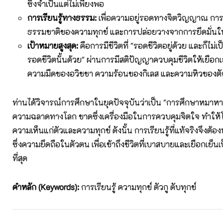
ซึ่งจำเป็นแต่ไม่เพียงพอ
การเรียนรู้ทางธรรม:
เพื่อความอยู่รอดทางจิตวิญญาณ กา
ธรรมชาติของความทุกข์ และการปล่อยวางจากการยึดมั่นใน 
เป้าหมายสูงสุด:
คือการมีชีวิตที่ "รอดชีวิตอยู่ด้วย และก็ไม่
รอดชีวิตนั้นด้วย" ผ่านการมีสติปัญญาควบคุมชีวิตให้เยือกเ
ความมืดของอวิชชา ความร้อนของกิเลส และความหิวของต
ท่านได้วิจารณ์การศึกษาในยุคปัจจุบันว่าเป็น "การศึกษาหมาหางด
ความฉลาดทางโลก ขาดซึ่งเครื่องมือในการควบคุมจิตใจ ทำให้
ความเห็นแก่ตัวและความทุกข์ ดังนั้น การเรียนรู้ที่แท้จริงจึงต้อง
ซึ่งความยึดถือในตัวตน เพื่อเข้าถึงชีวิตที่เบาสบายและเยือกเย็
ที่สุด
คำหลัก (Keywords):
การเรียนรู้ ความทุกข์ ตัวกู ดับทุกข์