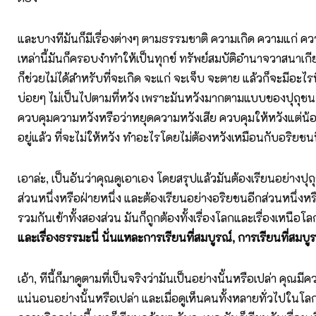
และบางทีมันก็มีเรื่องต่างๆ ตามธรรมชาติ ความเกิด ความแก่ ค
เหล่านี้มันก็ครอบงำทำให้เป็นทุกข์ ทรัพย์สมบัติอำนาจวาสนาเกีย
ก็ช่วยไม่ได้สำหรับที่จะเกิด จะแก่ จะเจ็บ จะตาย แล้วก็จะมีอะไรที
บ่อยๆ ไม่เป็นไปตามที่หวัง เพราะมันหวังมากตามแบบของปุถุชน มั
ควบคุมความหวังหรือว่าหยุดความหวังเสีย ควบคุมให้หวังแต่น
อยู่แล้ว ที่จะไม่ให้หวัง ทำอะไรโดยไม่ต้องหวังเหมือนกับอริยชนนี
เอาล่ะ, เป็นอันว่าคุณดูเอาเอง โดยสรุปแล้วมันต้องเรียนอย่างปุถุ
ส่วนหนึ่งหรือฝ่ายหนึ่ง และต้องเรียนอย่างอริยชนอีกส่วนหนึ่งหร
รวมกันเข้าทั้งสองส่วน มันก็ถูกต้องทั้งเรื่องโลกและเรื่องเหนือโล
และเรื่องธรรมะนี่
นั่นแหละการเรียนที่สมบูรณ์, การเรียนที่สมบู
เอ้า, ทีนี้ก็มาดูตามที่เป็นจริงว่ามันเป็นอย่างนั้นหรือเปล่า คุณม
แน่นอนอย่างนั้นหรือเปล่า และเมื่อดูเห็นคนทั้งหลายทั่วไปในโลกนี