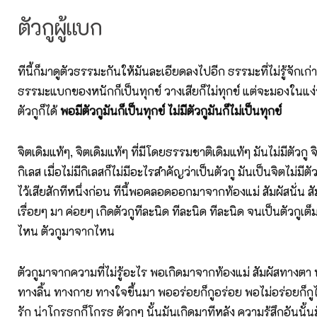
ตัวกูผู้แบก
ทีนี้ก็มาดูตัวธรรมะกันให้มันละเอียดลงไปอีก ธรรมะที่ไม่รู้จักเก่า
ธรรมะแบกของหนักก็เป็นทุกข์ วางเสียก็ไม่ทุกข์ แต่จะมองในแง่ว่
ตัวกูก็ได้
พอมีตัวกูมันก็เป็นทุกข์ ไม่มีตัวกูมันก็ไม่เป็นทุกข์
จิตเดิมแท้ๆ, จิตเดิมแท้ๆ ที่มีโดยธรรมชาติเดิมแท้ๆ มันไม่มีตัวกู 
กิเลส เมื่อไม่มีกิเลสก็ไม่มีอะไรสำคัญว่าเป็นตัวกู มันเป็นจิตไม่มีตัวกู
ไว้เสียสักทีหนึ่งก่อน ทีนี้พอคลอดออกมาจากท้องแม่ สัมผัสนั่น สั
เรื่อยๆ มา ค่อยๆ เกิดตัวกูทีละนิด ทีละนิด ทีละนิด จนเป็นตัวกูเต็มที
ไหน ตัวกูมาจากไหน
ตัวกูมาจากความที่ไม่รู้อะไร พอเกิดมาจากท้องแม่ สัมผัสทางตา
ทางลิ้น ทางกาย ทางใจขึ้นมา พออร่อยก็กูอร่อย พอไม่อร่อยก็กูไม
รัก น่าโกรธกูก็โกรธ ตัวกูๆ นั้นมันเกิดมาทีหลัง ความรู้สึกอันนั้น