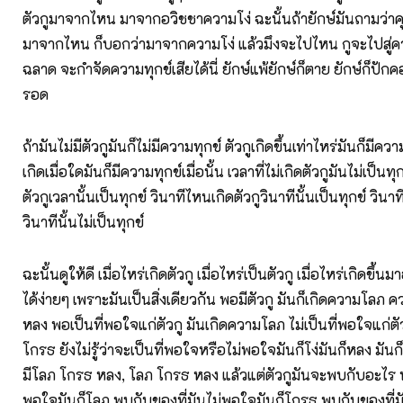
ตัวกูมาจากไหน มาจากอวิชชาความโง่ ฉะนั้นถ้ายักษ์มันถามว่า
มาจากไหน ก็บอกว่ามาจากความโง่ แล้วมึงจะไปไหน กูจะไปสู่ค
ฉลาด จะกำจัดความทุกข์เสียได้นี่ ยักษ์แพ้ยักษ์ก็ตาย ยักษ์ก็ปัก
รอด
ถ้ามันไม่มีตัวกูมันก็ไม่มีความทุกข์ ตัวกูเกิดขึ้นเท่าไหร่มันก็มีความ
เกิดเมื่อใดมันก็มีความทุกข์เมื่อนั้น เวลาที่ไม่เกิดตัวกูมันไม่เป็นท
ตัวกูเวลานั้นเป็นทุกข์ วินาทีไหนเกิดตัวกูวินาทีนั้นเป็นทุกข์ วินาท
วินาทีนั้นไม่เป็นทุกข์
ฉะนั้นดูให้ดี เมื่อไหร่เกิดตัวกู เมื่อไหร่เป็นตัวกู เมื่อไหร่เกิดขึ้
ได้ง่ายๆ เพราะมันเป็นสิ่งเดียวกัน พอมีตัวกู มันก็เกิดความโล
หลง พอเป็นที่พอใจแก่ตัวกู มันเกิดความโลภ ไม่เป็นที่พอใจแก่ตั
โกรธ ยังไม่รู้ว่าจะเป็นที่พอใจหรือไม่พอใจมันก็โง่มันก็หลง มันก็ไม
มีโลภ โกรธ หลง, โลภ โกรธ หลง แล้วแต่ตัวกูมันจะพบกับอะไร 
พอใจมันก็โลภ พบกับของที่มันไม่พอใจมันก็โกรธ พบกับของที่มัน