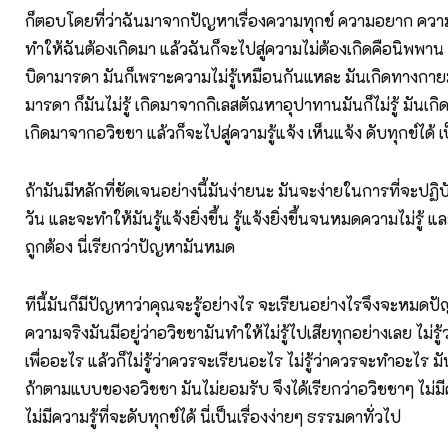
ก็ตอบโดยที่ว่าฉันมาจากปัญหาเรื่องความทุกข์ ความอยาก ความ
ทำให้ฉันต้องเกิดมา แล้วฉันก็จะไปสู่ความไม่ต้องเกิดคือนิพพาน 
บิดามารดา มันก็เพราะความไม่รู้เหมือนกันแหละ มันเกิดทางกา
มารดา ก็มันไม่รู้ เกิดมาจากกิเลสตัณหาอุปาทานมันก็ไม่รู้ มันเก
เกิดมาจากอวิชชา แล้วก็จะไปสู่ความรู้แจ้ง เห็นแจ้ง ดับทุกข์ได้
ถ้ามันมีหลักที่ชัดเจนอย่างนี้มันง่ายนะ มันจะง่ายในการที่จะปฏิ
วัน และจะทำให้มันรู้แจ้งยิ่งขึ้น รู้แจ้งยิ่งขึ้นจนหมดความไม่รู้ แล
ถูกต้อง นี่เรียกว่าปัญหามันหมด
ทีนี้มันก็มีปัญหาว่าคุณจะรู้อย่างไร จะเรียนอย่างไรจึงจะหมดปัญ
ความจริงมันมีอยู่ว่าอวิชชามันทำให้ไม่รู้ไปเสียทุกอย่างเลย ไม่รู้
เพื่ออะไร แล้วก็ไม่รู้ว่าควรจะเรียนอะไร ไม่รู้ว่าควรจะทำอะไร ม
ถ้าตามแบบของอวิชชา มันไม่ยอมรับ จึงได้เรียกว่าอวิชชาๆ ไม่มีคว
ไม่มีความรู้ที่จะดับทุกข์ได้ นี่เป็นเรื่องง่ายๆ ธรรมดาทั่วไป