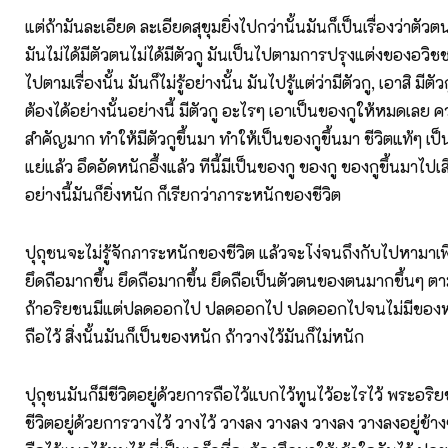
แต่ถ้ามันละเอียด ละเอียดสุขุมยิ่งไปกว่านั้นมันก็เป็นเรื่องว่าตัว
มันไม่ได้มีตัวตนไม่ได้มีตัวกู มันเป็นไปตามการปรุงแต่งของอว
ไปตามเรื่องนั้น มันก็ไม่รู้อย่างนั้น มันไปรู้แต่ว่ามีตัวกู, เอาสิ มีตั
ต้องได้อย่างนั้นอย่างนี้ มีตัวกู อะไรๆ เอาเป็นของกูให้หมดเลย ความ
สำคัญมาก ทำให้มีตัวกูขึ้นมา ทำให้เป็นของกูขึ้นมา ชีวิตแท้ๆ เป็นต
แย่แล้ว อึดอัดหนักอึ้งแล้ว ทีนี้มีเป็นของกู ของกู ของกูขึ้นมาไปเส
อย่างนี้มันก็ยิ่งหนัก ก็เรียกว่าภาระหนักของชีวิต
ปุถุชนจะไม่รู้จักภาระหนักของชีวิต แล้วจะโง่จนถึงกับไปหามาเพิ
ยึดถือมากขึ้น ยึดถือมากขึ้น ยึดถือเป็นตัวตนของตนมากขึ้นๆ 
ถ้าอริยชนมีแต่ปลดออกไป ปลดออกไป ปลดออกไปจนไม่มีของหน
ถือไว้ สิ่งนั้นมันก็เป็นของหนัก ถ้าวางไว้มันก็ไม่หนัก
ปุถุชนมันก็มีชีวิตอยู่ด้วยการถือไว้แบกไว้ทูนไว้อะไรไว้ พระอริย
ชีวิตอยู่ด้วยการวางไว้ วางไว้ วางลง วางลง วางลง วางลงอยู่ข้า