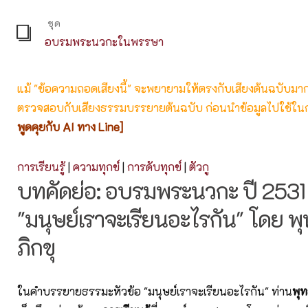
ชุด
อบรมพระนวกะในพรรษา
แม้ "ข้อความถอดเสียงนี้" จะพยายามให้ตรงกับเสียงต้นฉบับมากที่
ตรวจสอบกับเสียงธรรมบรรยายต้นฉบับ ก่อนนำข้อมูลไปใช้ในก
พูดคุยกับ AI ทาง Line]
การเรียนรู้
|
ความทุกข์
|
การดับทุกข์
|
ตัวกู
บทคัดย่อ: อบรมพระนวกะ ปี 2531 คร
"มนุษย์เราจะเรียนอะไรกัน" โดย 
ภิกขุ
ในคำบรรยายธรรมะหัวข้อ "มนุษย์เราจะเรียนอะไรกัน" ท่าน
พุท