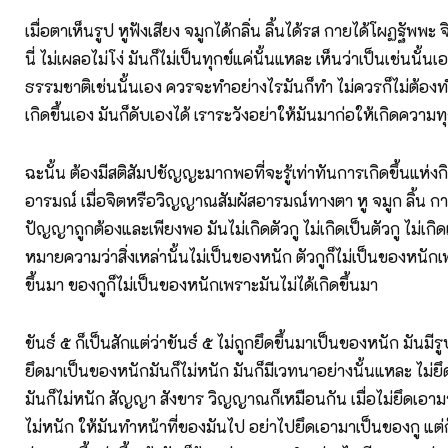
เมื่อตาเห็นรูป หูฟังเสียง จมูกได้กลิ่น ลิ้นได้รส กายได้โผฏฐัพพ
นี่ ไม่เผลอไม่โง่ มันก็ไม่เป็นทุกข์แค่นั้นแหละ เห็นว่าเป็นเช่นนั้น
ธรรมชาติเช่นนั้นเอง ควรจะทำอย่างไรมันก็ทำ ไม่ควรก็ไม่ต้องทำ ส
เกิดขึ้นเอง มันก็ดับเองได้ เราระวังอย่าให้มันมาก่อให้เกิดความทุ
ฉะนั้น ต้องมีสติสัมปชัญญะมากพอที่จะรู้เท่าทันการเกิดขึ้นแห่งกิเ
อารมณ์ เมื่อจิตหรือวิญญาณสัมผัสอารมณ์ทางตา หู จมูก ลิ้น กาย 
ปัญญาถูกต้องและเพียงพอ มันไม่เกิดตัวกู ไม่เกิดเป็นตัวกู ไม่เกิดเ
หมายความว่าสิ่งเหล่านั้นไม่เป็นของหนัก ตัวกูก็ไม่เป็นของหนักเ
ขึ้นมา ของกูก็ไม่เป็นของหนักเพราะมันไม่ได้เกิดขึ้นมา
ขันธ์ ๕ ก็เป็นสักแต่ว่าขันธ์ ๕ ไม่ถูกยึดขึ้นมาเป็นของหนัก มันมีรู
ยึดมาเป็นของหนักมันก็ไม่หนัก มันก็มีเวทนาอย่างนั้นแหละ ไม่ย
มันก็ไม่หนัก สัญญา สังขาร วิญญาณก็เหมือนกัน เมื่อไม่ยึดเอาม
ไม่หนัก ให้มันทำหน้าที่ของมันไป อย่าไปยึดเอามาเป็นของกู แต่ก