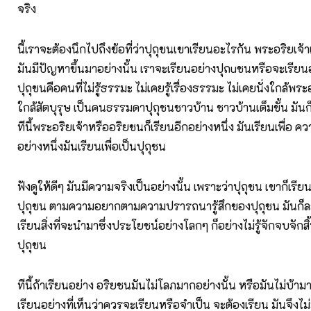
จริง
นี้เราจะต้องนึกไปถึงข้อที่ว่าปุถุชนเขาเรียนอะไรกัน พระอริยเจ้
มันมีปัญหาขึ้นมาอย่างนั้น เราจะเรียนอย่างปุถuชนหรือจะเรียน
ปุถุชนคือคนที่ไม่รู้ธรรมะ ไม่เคยรู้เรื่องธรรมะ ไม่เคยนั่งใกล้พระอ
ใกล้สัตบุรุษ เป็นคนธรรมดาปุถุชนชาวบ้าน ชาวบ้านเต็มขั้น มันก
ทีนี้พระอริยเจ้าหรืออริยชนก็เรียนอีกอย่างหนึ่ง มันเรียนเพื่อ 
อย่างหนึ่งมันเรียนเพื่อเป็นปุถุชน
ฟังดูให้ดีๆ มันมีความจริงเป็นอย่างนั้น เพราะว่าปุถุชน เขาก็เรีย
ปุถุชน ตามความอยากตามความปรารถนารู้สึกของปุถุชน มันก
เรียนสิ่งที่จะนํามาซึ่งประโยชน์อย่างโลกๆ ก็อย่างไม่รู้จักจบจักสิ้
ปุถุชน
ทีนี้ถ้าเรียนอย่าง อริยชนมันไม่โลภมากอย่างนั้น หรือมันไม่บ้าม
เรียนอย่างที่เห็นว่าควรจะเรียนหรือจําเป็น จะต้องเรียน มันจึงไ