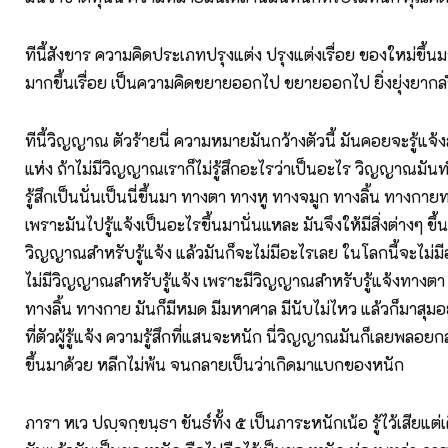
ทีนี้สังขาร ความคิดประเภทปรุงแต่ง ปรุงแต่งเรื่อย ของใหม่ขึ้นมาเ
มากขึ้นเรื่อย เป็นความคิดขยายออกไป ขยายออกไป ยิ่งยุ่งยากล
ทีนี้วิญญาณ ตัวร้ายนี่ ความหมายมันกว้างตัวนี้ มันคอยจะรู้แจ้ง
แห่ง ถ้าไม่มีวิญญาณเราก็ไม่รู้สึกอะไรว่าเป็นอะไร วิญญาณมัน
รู้สึกเป็นนั่นเป็นนี่ขึ้นมา ทางตา ทางหู ทางจมูก ทางลิ้น ทางกา
เพราะมันไปรู้แจ้งเป็นอะไรขึ้นมานั่นแหละ มันจึงให้มีสิ่งต่างๆ ขึ้น
วิญญาณสำหรับรู้แจ้ง แล้วมันก็จะไม่มีอะไรเลย ในโลกนี้จะไม่มี
ไม่มีวิญญาณสำหรับรู้แจ้ง เพราะมีวิญญาณสำหรับรู้แจ้งทางตา
ทางลิ้น ทางกาย มันก็มีหมด มีมหาศาล มีนับไม่ไหว แล้วก็มาสุมอยู่ที่
ที่ตัวผู้รู้แจ้ง ความรู้สึกที่แสนจะหนัก นี่วิญญาณมันก็เลยพลอ
ขึ้นมาด้วย หลีกไม่พ้น จนกลายเป็นว่าเกิดมาแบกของหนัก
ภารา หเว ปญฺจกฺขนฺธา ขันธ์ทั้ง ๕ เป็นภาระหนักเน้อ รู้ไว้เสียแต่เดี