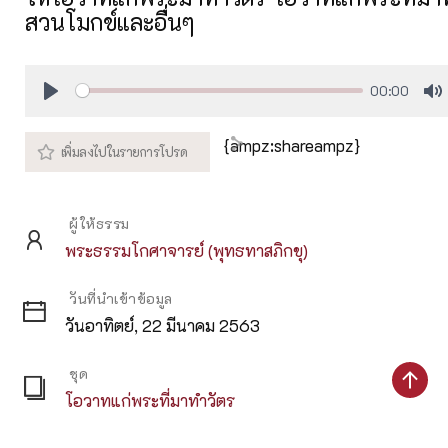
สวนโมกข์และอื่นๆ
00:00
Play
M
{ampz:shareampz}
ผู้ให้ธรรม
พระธรรมโกศาจารย์ (พุทธทาสภิกขุ)
วันที่นำเข้าข้อมูล
วันอาทิตย์, 22 มีนาคม 2563
ชุด
โอวาทแก่พระที่มาทำวัตร