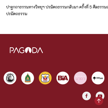
ปาฐกถาธรรมทางวิทยุฯ ปรมัตถธรรมกลับมา ครั้งที่ 5 ศีลธรรมถ
ปรมัตถธรรม