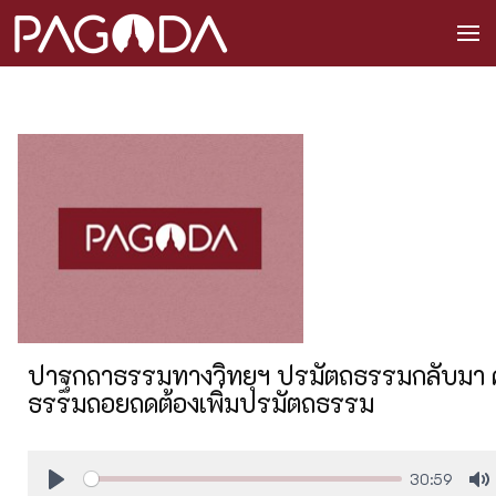
ปาฐกถาธรรมทางวิทยุฯ ปรมัตถธรรมกลับมา ครั้
ธรรมถอยถดต้องเพิ่มปรมัตถธรรม
30:59