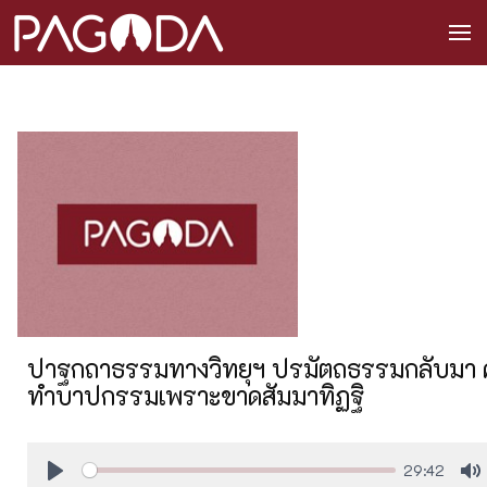
ปาฐกถาธรรมทางวิทยุฯ ปรมัตถธรรมกลับมา ครั
ทำบาปกรรมเพราะขาดสัมมาทิฏฐิ
29:42