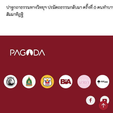
ปาฐกถาธรรมทางวิทยุฯ ปรมัตถธรรมกลับมา ครั้งที่ 6 คนทำ
สัมมาทิฏฐิ