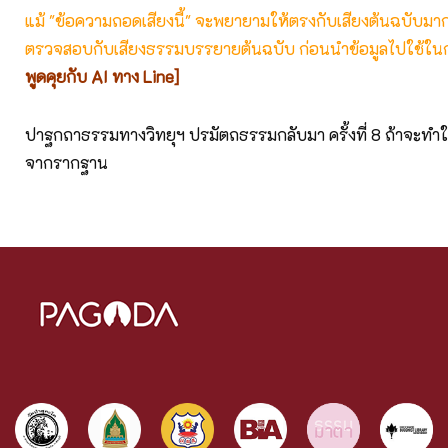
แม้ "ข้อความถอดเสียงนี้" จะพยายามให้ตรงกับเสียงต้นฉบับมากที่
ตรวจสอบกับเสียงธรรมบรรยายต้นฉบับ ก่อนนำข้อมูลไปใช้ในก
พูดคุยกับ AI ทาง Line]
ปาฐกถาธรรมทางวิทยุฯ ปรมัตถธรรมกลับมา ครั้งที่ 8 ถ้าจะทำให
จากรากฐาน