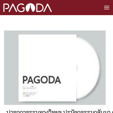
ปาฐกถาธรรมทางวิทยุฯ ปรมัตถธรรมกลับมา ครั้