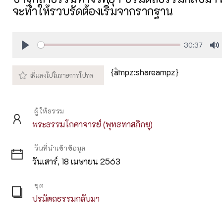
จะทำให้รวบรัดต้องเริ่มจากรากฐาน
30:37
Play
M
{ampz:shareampz}
ผู้ให้ธรรม
พระธรรมโกศาจารย์ (พุทธทาสภิกขุ)
วันที่นำเข้าข้อมูล
วันเสาร์, 18 เมษายน 2563
ชุด
ปรมัตถธรรมกลับมา