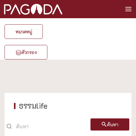
หมวดหมู่
ตัวกรอง
ธรรมlife
ค้นหา