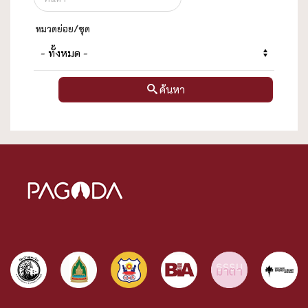
หมวดย่อย/ชุด
ค้นหา