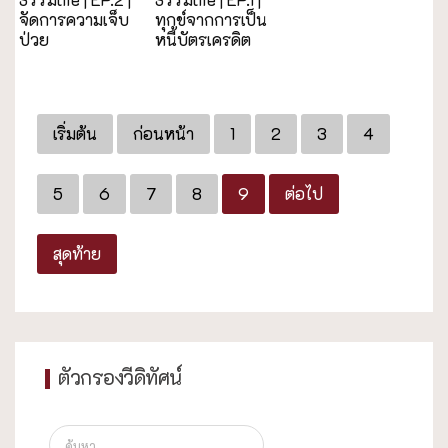
จัดการความเจ็บ
ทุกข์จากการเป็น
ป่วย
หนี้บัตรเครดิต
เริ่มต้น
ก่อนหน้า
1
2
3
4
5
6
7
8
9
ต่อไป
สุดท้าย
ตัวกรองวีดิทัศน์