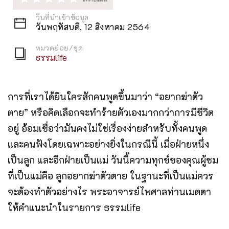
วันที่นำเข้าข้อมูล
วันพฤหัสบดี, 12 สิงหาคม 2564
หมวดย่อย/ชุด
ธรรมlife
การที่เราได้ยินใครสักคนพูดขึ้นมาว่า “อยากฆ่าตัว
ตาย” หรือคิดเลือกจะทำร้ายตัวเองมากกว่าการมีชีวิต
อยู่ อ้อมเชื่อว่ามันคงไม่ใช่เรื่องง่ายสำหรับทั้งคนพูด
และคนฟังโดยเฉพาะอย่างยิ่งในกรณีนี้ เมื่อฝ่ายหนึ่ง
เป็นลูก และอีกฝ่ายเป็นแม่ วันนี้ความทุกข์ของคุณผู้ชม
ที่เป็นแม่คือ ลูกอยากฆ่าตัวตาย ในฐานะที่เป็นแม่ควร
จะต้องทำตัวอย่างไร พระอาจารย์ไพศาลท่านเมตตา
ให้คำแนะนำในรายการ ธรรมlife