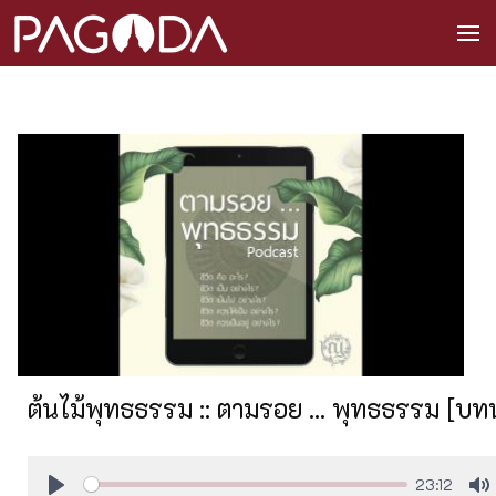
ต้นไม้พุทธธรรม :: ตามรอย ... พุทธธรรม [บทน
23:12