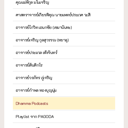
คุณแม่พิกุล มโนเจริญ
ศาสตราจารย์เกียรติคุณ นายแพทย์ประเวศ วะสี
อาจารย์โกวิท เอนกชัย (เขมานันทะ)
อาจารย์เจริญ กุลสุวรรณ (ทยาลุ)
อาจารย์ประมวล เพ็งจันทร์
อาจารย์สันติกโร
อาจารย์วรภัทร ภู่เจริญ
อาจารย์กำพล ทองบุญนุ่ม
Dhamma Podcasts
Playlist จาก PAGODA