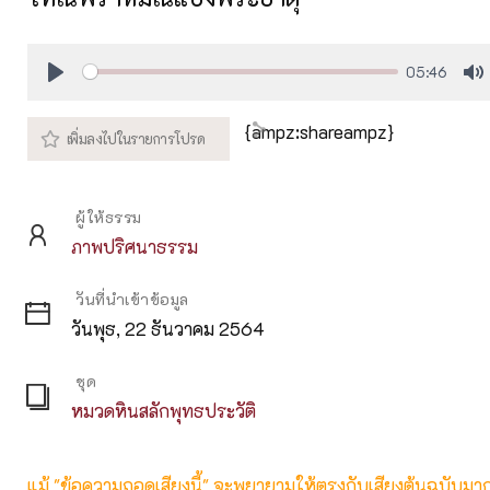
05:46
Play
M
{ampz:shareampz}
ผู้ให้ธรรม
ภาพปริศนาธรรม
วันที่นำเข้าข้อมูล
วันพุธ, 22 ธันวาคม 2564
ชุด
หมวดหินสลักพุทธประวัติ
แม้ "ข้อความถอดเสียงนี้" จะพยายามให้ตรงกับเสียงต้นฉบับมากที่