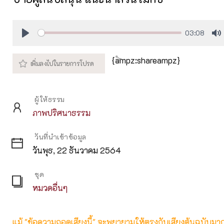
03:08
Play
M
{ampz:shareampz}
ผู้ให้ธรรม
ภาพปริศนาธรรม
วันที่นำเข้าข้อมูล
วันพุธ, 22 ธันวาคม 2564
ชุด
หมวดอื่นๆ
แม้ "ข้อความถอดเสียงนี้" จะพยายามให้ตรงกับเสียงต้นฉบับมากที่