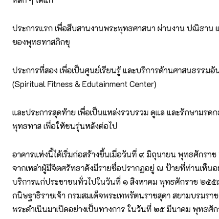
ประการแรก เพื่อสืบสานงานพระพุทธศาสนา ผ่านงาน ปณิธาน 
ของพุทธทาสภิกขุ
ประการที่สอง เพื่อเป็นศูนย์เรียนรู้ และบริการด้านศาสนธรรมอัน
(Spiritual Fitness & Edutainment Center)
และประการสุดท้าย เพื่อเป็นแหล่งรวบรวม ดูแล และรักษามรด
พุทธทาส เพื่อให้ชนรุ่นหลังต่อไป
อาคารแห่งนี้ได้เริ่มก่อสร้างขึ้นเมื่อวันที่ ๙ มิถุนายน พุทธศักรา
จากเหล่าผู้มีจิตศรัทธาดังมีรายชื่อปรากฏอยู่ ณ ป้ายที่ท่านเห็นอยู
บริการแก่ประชาชนทั่วไปในวันที่ ๑ สิงหาคม พุทธศักราช ๒๕
กนิษฐาธิราชเจ้า กรมสมเด็จพระเทพรัตนราชสุดา สยามบรมราชกุ
พระดำเนินมาเปิดอย่างเป็นทางการ ในวันที่ ๒๕ มีนาคม พุทธศ