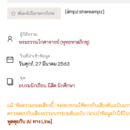
Play
M
{ampz:shareampz}
ผู้ให้ธรรม
พระธรรมโกศาจารย์ (พุทธทาสภิกขุ)
วันที่นำเข้าข้อมูล
วันศุกร์, 27 มีนาคม 2563
ชุด
อบรมนักเรียน นิสิต นักศึกษา
แม้ "ข้อความถอดเสียงนี้" จะพยายามให้ตรงกับเสียงต้นฉบับมากที่
ตรวจสอบกับเสียงธรรมบรรยายต้นฉบับ ก่อนนำข้อมูลไปใช้ในก
พูดคุยกับ AI ทาง Line]