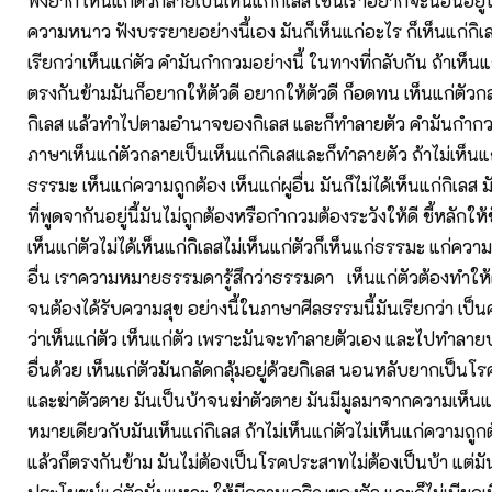
ฟังยาก เห็นแก่ตัวกลายเป็นเห็นแก่กิเลส เช่นเราอยากจะนอนอย
ความหนาว ฟังบรรยายอย่างนี้เอง มันก็เห็นแก่อะไร ก็เห็นแก่กิเลส
เรียกว่าเห็นแก่ตัว คำมันกำกวมอย่างนี้ ในทางที่กลับกัน ถ้าเห็น
ตรงกันข้ามมันก็อยากให้ตัวดี อยากให้ตัวดี ก็อดทน เห็นแก่ตัวก
กิเลส แล้วทำไปตามอำนาจของกิเลส และก็ทำลายตัว คำมันกำกวม
ภาษาเห็นแก่ตัวกลายเป็นเห็นแก่กิเลสและก็ทำลายตัว ถ้าไม่เห็นแก่
ธรรมะ เห็นแก่ความถูกต้อง เห็นแก่ผูอื่น มันก็ไม่ได้เห็นแก่กิเลส 
ที่พูดจากันอยู่นี้มันไม่ถูกต้องหรือกำกวมต้องระวังให้ดี ชี้หลักให
เห็นแก่ตัวไม่ได้เห็นแก่กิเลสไม่เห็นแก่ตัวก็เห็นแก่ธรรมะ แก่ความถ
อื่น เราความหมายธรรมดารู้สึกว่าธรรมดา เห็นแก่ตัวต้องทำให้ตั
จนต้องได้รับความสุข อย่างนี้ในภาษาศีลธรรมนี้มันเรียกว่า เป็
ว่าเห็นแก่ตัว เห็นแก่ตัว เพราะมันจะทำลายตัวเอง และไปทำลาย
อื่นด้วย เห็นแก่ตัวมันกลัดกลุ้มอยู่ด้วยกิเลส นอนหลับยากเป็นโ
และฆ่าตัวตาย มันเป็นบ้าจนฆ่าตัวตาย มันมีมูลมาจากความเห็นแ
หมายเดียวกับมันเห็นแก่กิเลส ถ้าไม่เห็นแก่ตัวไม่เห็นแก่ความถูกต้อ
แล้วก็ตรงกันข้าม มันไม่ต้องเป็นโรคประสาทไม่ต้องเป็นบ้า แต่มันก