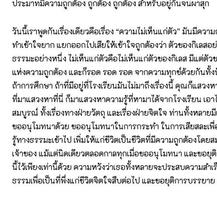
ประมาทมีความถูกต้อง ถูกต้อง ถูกต้อง สำหรับอยู่กันจนผาสุก
วันนี้เราพูดกันเรื่องเดียวคือเรื่อง “ความไม่เห็นแก่ตัว” มันมี
ทำเข้าใจยาก แยกออกไปเสียให้เข้าใจถูกต้องว่า ตัวของกิเลสอย่
ธรรมะอย่างหนึ่ง ไม่เห็นแก่ตัวคือไม่เห็นแก่ตัวของกิเลส มีแต่ตั
แห่งความถูกต้อง และก็รอด รอด รอด จากความทุกข์ด้วยกันทั้งนั
ถ้าการศึกษา ถ้าที่มีอยู่ที่โรงเรียนมันไม่มาถึงเรื่องนี้ คุณก็แสวง
ที่มาแสวงหาที่นี่ ก็มาแสวงหาความรู้ที่หามาได้จากโรงเรียน เอ
สมบูรณ์ ทั้งเรื่องทางฝ่ายวัตถุ และเรื่องฝ่ายจิตใจ ท่านทั้งหลายมี
ขออนุโมทนาด้วย ขออนุโมทนาในการกระทำ ในการเสียสละเพื
รู้ทางธรรมะเข้าไป เพิ่มให้แก่ชีวิตเป็นชีวิตที่มีความถูกต้องโดยส
เจ้าของ แม้แต่นิดเดียวตลอดกาลทุกเมื่อขออนุโมทนา และขอยุต
นี้ไว้เพียงเท่านี้ด้วย ความหวังว่าเธอทั้งหลายจะประสบความส
ธรรมเพื่อเป็นที่พึ่งแก่ชีวิตจิตใจสืบต่อไป และขอยุติการบรรยาย