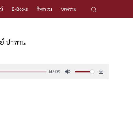
ศน์
E-Books
กิจกรรม
บทความ
ย์ ปาทาน
1:17:09
Mute
Download