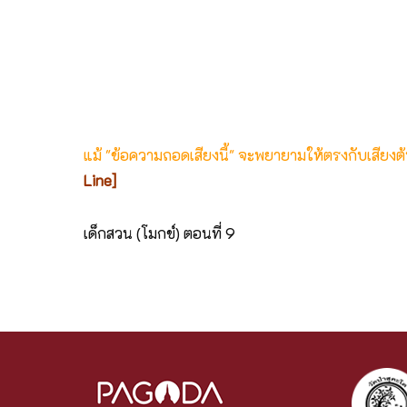
แม้ "ข้อความถอดเสียงนี้" จะพยายามให้ตรงกับเสียง
Line]
เด็กสวน (โมกข์) ตอนที่ 9