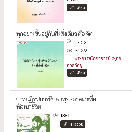
เสียง
ทุกอย่างขึ้นอยู่กับสิ่งสิ่งเดียว คือ จิต
62.52
3629
พระธรรมโกศาจารย์ (พุทธ
ทาสภิกขุ)
เสียง
การปฏิรูปการศึกษาพุทธศาสนาเพื่อ
พัฒนาชีวิต
1381
e-book