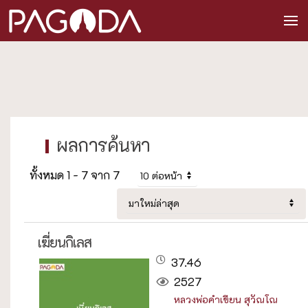
ทั้งหมด 1 - 7 จาก 7
เฆี่ยนกิเลส
37.46
2527
หลวงพ่อคำเขียน สุวัณโณ