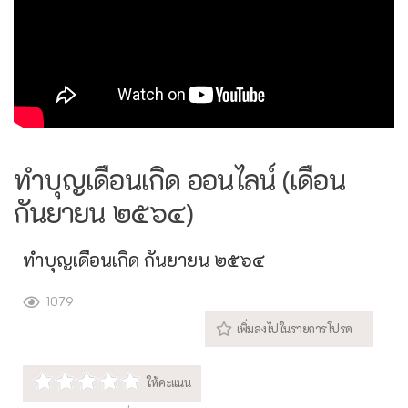
ทำบุญเดือนเกิด ออนไลน์ (เดือน
กันยายน ๒๕๖๔)
ทำบุญเดือนเกิด กันยายน ๒๕๖๔
1079