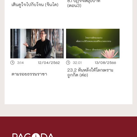
8.1 ปฏิจจสมุปบาท
เดินดูใจไปกับโจน (จันได)
(ตอน3)
3:14
12/04/2562
32.01
13/08/2566
23.2 หันหลังให้โลกเพราะ
ตามรอยธรรมราชา
ถูกกัด (ต่อ)