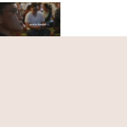
1
12/04/2562
29.49
29/08/
งหาแก่นธรรมสัญจร ณ วัด
6.2 ปฏิจจสมุปบาท (ตอน1 ต่อ)
วราราม