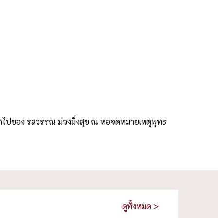
ากไปของ รสวรรณ ม่วงมิ่งสุข ณ หอจดหมายเหตุพุทธ
ดูทั้งหมด >