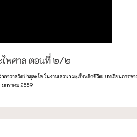
ระไพศาล ตอนที่ ๒/๒
้าอาวาสวัดป่าสุคะโต ในงานเสวนา มะเร็งพลิกชีวิต: บทเรียนการจ
28 มกราคม 2559