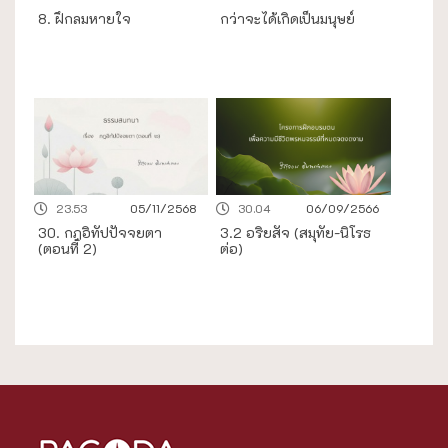
8. ฝึกลมหายใจ
กว่าจะได้เกิดเป็นมนุษย์
23.53
05/11/2568
30.04
06/09/2566
30. กฎอิทัปปัจจยตา
3.2 อริยสัจ (สมุทัย-นิโรธ
(ตอนที่ 2)
ต่อ)