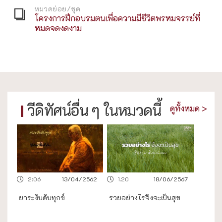
หมวดย่อย/ชุด
โครงการฝึกอบรมตนเพื่อความมีชีวิตพรหมจรรย์ที่
หมดจดงดงาม
วีดิทัศน์อื่น ๆ ในหมวดนี้
ดูทั้งหมด >
2:06
13/04/2562
1.20
18/06/2567
ยาระงับดับทุกข์
รวยอย่างไรจึงจะเป็นสุข