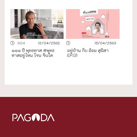
3:04
12/04/2562
15/04/2563
๑๑๑ ปี พุทธทาส #พุทธ
อยู่บ้าน กับ อ้อม สุนิสา
ทาสอยู่ไหน โจน จันใด
EP.01