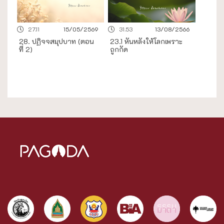
27.11
15/05/2569
31.53
13/08/2566
28. ปฏิจจสมุปบาท (ตอน
23.1 หันหลังให้โลกเพราะ
ที่ 2)
ถูกกัด