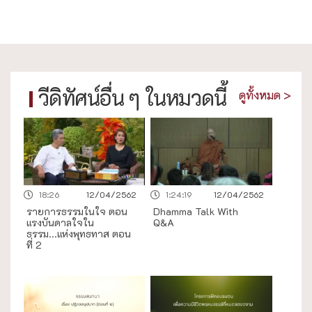
วีดิทัศน์อื่น ๆ ในหมวดนี้
ดูทั้งหมด >
18:26
12/04/2562
1:24:19
12/04/2562
รายการธรรมในใจ ตอน
Dhamma Talk With
แรงบันดาลใจใน
Q&A
ธรรม...แห่งพุทธทาส ตอน
ที่ 2