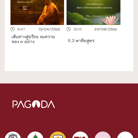
8:47
13/04/2562
30.19
29/08/2566
เส้นทางสู่อริยะ ละความ
9.3 พาหิยสูตร
หลง ๓ อย่าง