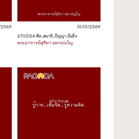
1/2569
31/01/2569
670515A ศีล..สมาธิ..ปัญญา อันยิ่ง
พระอาจารย์สุริยา มหาปญฺโญ