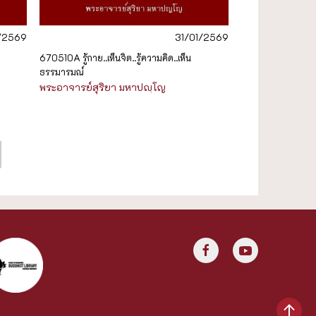
1/2569
31/01/2569
670510A รู้กาย..เห็นจิต..รู้ความคิด..เห็น
ธรรมารมณ์
พระอาจารย์สุริยา มหาปญฺโญ