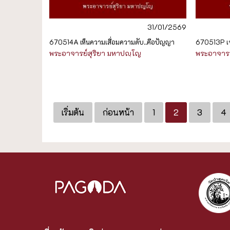
31/01/2569
670514A เห็นความเสื่อมความดับ..คือปัญญา
670513P เจ
พระอาจารย์สุริยา มหาปญฺโญ
พระอาจารย
เริ่มต้น
ก่อนหน้า
1
2
3
4