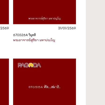
1/2569
31/01/2569
670526A วิมุตติ
พระอาจารย์สุริยา มหาปญฺโญ