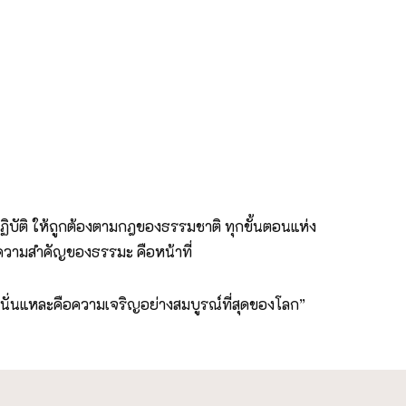
ฏิบัติ ให้ถูกต้องตามกฎของธรรมชาติ ทุกขั้นตอนแห่ง
ึงความสำคัญของธรรมะ คือหน้าที่
้ว นั่นแหละคือความเจริญอย่างสมบูรณ์ที่สุดของโลก”