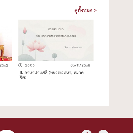
ดูทั้งหมด >
2562
26.06
06/11/2568
11. อานาปานสติ (หมวดเวทนา, หมวด
จิต)