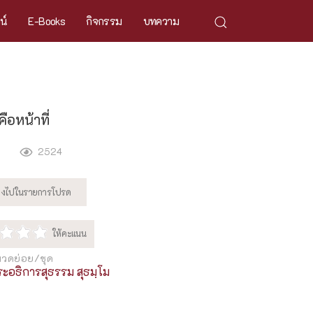
ศน์
E-Books
กิจกรรม
บทความ
ือหน้าที่
2524
วดย่อย/ชุด
ะอธิการสุธรรม สุธมฺโม