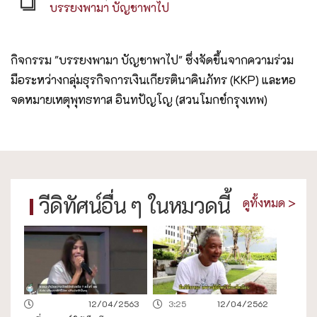
บรรยงพามา บัญชาพาไป
กิจกรรม "บรรยงพามา บัญชาพาไป" ซึ่งจัดขึ้นจากความร่วม
มือระหว่างกลุ่มธุรกิจการเงินเกียรตินาคินภัทร (KKP) และหอ
จดหมายเหตุพุทธทาส อินทปัญโญ (สวนโมกข์กรุงเทพ)
วีดิทัศน์อื่น ๆ ในหมวดนี้
ดูทั้งหมด >
12/04/2563
3:25
12/04/2562